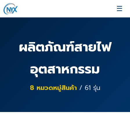
☰
ผลิตภัณฑ์สายไฟ
อุตสาหกรรม
8
หมวดหมู่สินค้า
/
61
รุ่น