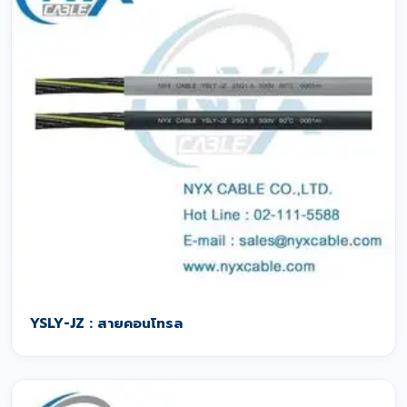
YSLY-JZ : สายคอนโทรล