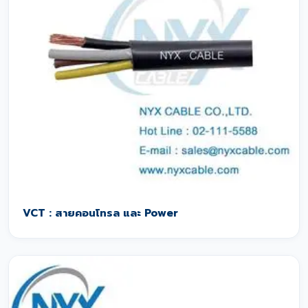
VCT : สายคอนโทรล และ Power