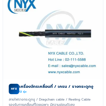
เครื่องจักรเคลื่อนที่ / เครน / รางกระดูกงู
HFX
12
รุ่น
สายไฟรางกระดูกงู / Dragchain cable / Reeling Cable
รองรับการเคลื่อนที่โดยเฉพาะ มีความอ่อนตัวสูง