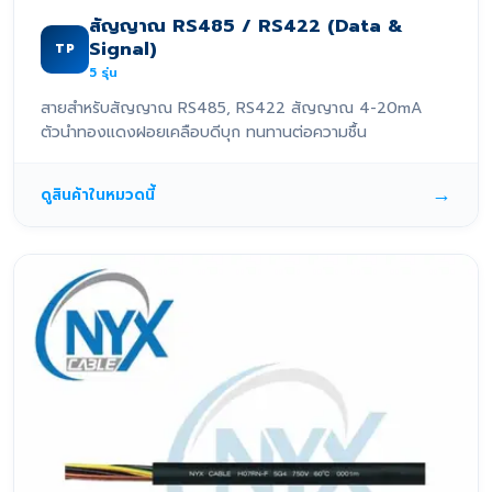
สัญญาณ RS485 / RS422 (Data &
Signal)
TP
5
รุ่น
สายสำหรับสัญญาณ RS485, RS422 สัญญาณ 4-20mA
ตัวนำทองแดงฝอยเคลือบดีบุก ทนทานต่อความชื้น
→
ดูสินค้าในหมวดนี้