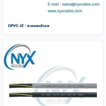
OPVC-JZ : สายคอนโทรล