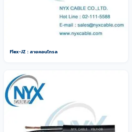
Flex-JZ : สายคอนโทรล