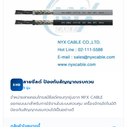
สายชีลด์ ป้องกันสัญญาณรบกวน
SHD
5
รุ่น
จำหน่ายสายคอนโทรลมีชีลด์ครบทุกรุ่นจาก NYX CABLE
ออกแบบมาสำหรับการใช้งานในระบบควบคุม เครื่องจักรอัตโนมัติ
ป้องกันสัญญาณรบกวนได้เป็นอย่างดี
→
ดูสินค้าในหมวดนี้