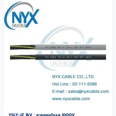
YSLY-JZ 1kV : สายคอนโทรล 1000V