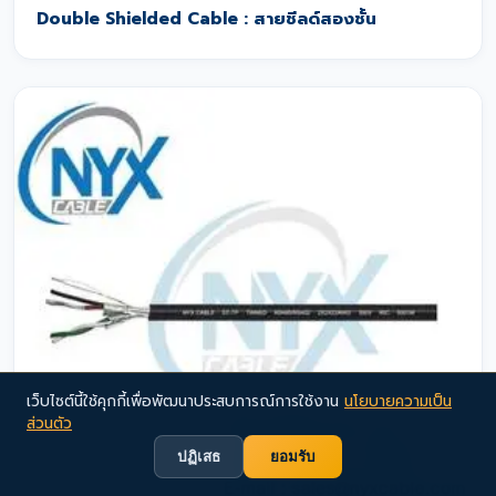
Double Shielded Cable : สายชีลด์สองชั้น
เว็บไซต์นี้ใช้คุกกี้เพื่อพัฒนาประสบการณ์การใช้งาน
นโยบายความเป็น
ส่วนตัว
ปฏิเสธ
ยอมรับ