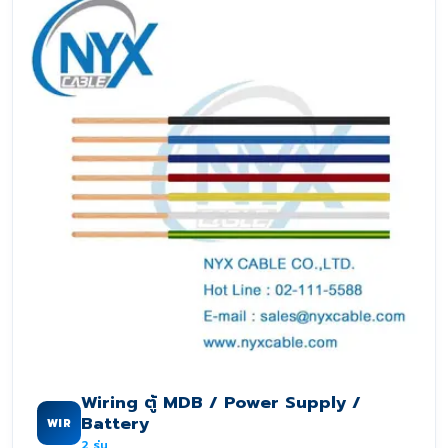
Wiring ตู้ MDB / Power Supply /
Battery
WIR
2
รุ่น