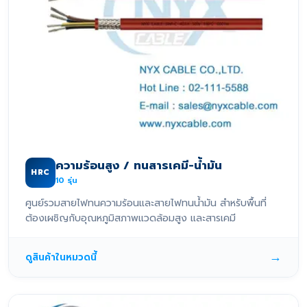
ความร้อนสูง / ทนสารเคมี-น้ำมัน
HRC
10
รุ่น
ศูนย์รวมสายไฟทนความร้อนและสายไฟทนน้ำมัน สำหรับพื้นที่
ต้องเผชิญกับอุณหภูมิสภาพแวดล้อมสูง และสารเคมี
→
ดูสินค้าในหมวดนี้