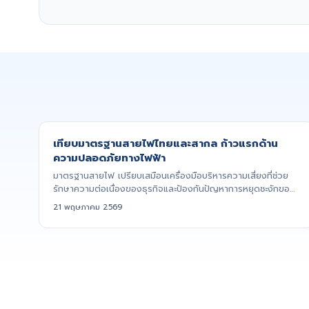
เทียบมาตรฐานสายไฟไทยและสากล ก้าวแรกด้าน
ความปลอดภัยทางไฟฟ้า
มาตรฐานสายไฟ เปรียบเสมือนเครื่องมือบริหารความเสี่ยงที่ช่วย
รักษาความต่อเนื่องของธุรกิจและป้องกันปัญหาการหยุดชะงักของ
สายกา...
21 พฤษภาคม 2569