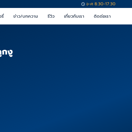
จ-ศ 8:30-17:30
รี่
ข่าว/บทความ
รีวิว
เกี่ยวกับเรา
ติดต่อเรา
ูกงู