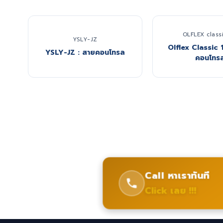
OLFLEX classi
YSLY-JZ
Olflex Classic 
YSLY-JZ : สายคอนโทรล
คอนโทร
Call หาเราทันที
Click เลย !!!