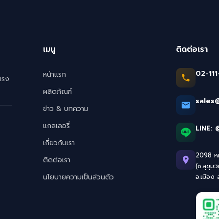
เมนู
ติดต่อเรา
02-111
หน้าแรก
ตรง
ผลิตภัณฑ์
sales
ข่าว & บทความ
แกลเลอรี่
LINE:
เกี่ยวกับเรา
2098 หมู
ติดต่อเรา
(ซ.สุขุมว
นโยบายความเป็นส่วนตัว
อ.เมือง