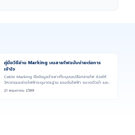
คู่มือวิธีอ่าน Marking บนสายไฟฉบับง่ายต่อการ
เข้าใจ
Cable Marking คือข้อมูลจำเพาะที่ระบุบนเปลือกสายไฟ ช่วยให้
วิศวกรและช่างไฟฟ้าระบุมาตรฐาน แรงดันไฟฟ้า ขนาดตัวนำ และ
ชนิดตัวน...
21 พฤษภาคม 2569