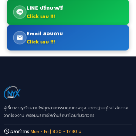
LINE ปรึกษาฟรี
Click เลย !!!
Email สอบถาม
Click เลย !!!
ผู้เชี่ยวชาญด้านสายไฟอุตสาหกรรมคุณภาพสูง มาตรฐานยุโรป ส่งตรง
จากโรงงาน พร้อมบริการให้คำปรึกษาโดยทีมวิศวกร
เวลาทำการ
Mon - Fri | 8.30 - 17.30 น.