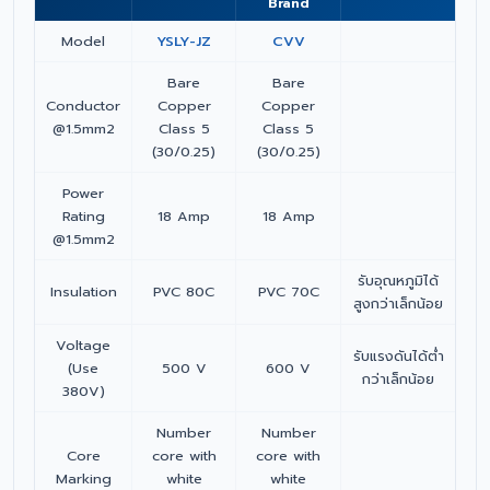
Brand
Model
YSLY-JZ
CVV
Bare
Bare
Conductor
Copper
Copper
@1.5mm2
Class 5
Class 5
(30/0.25)
(30/0.25)
Power
Rating
18 Amp
18 Amp
@1.5mm2
รับอุณหภูมิได้
Insulation
PVC 80C
PVC 70C
สูงกว่าเล็กน้อย
Voltage
รับแรงดันได้ต่ำ
(Use
500 V
600 V
กว่าเล็กน้อย
380V)
Number
Number
Core
core with
core with
Marking
white
white