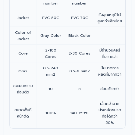
number
number
รับอุณหภูมิได้
Jacket
PVC 80C
PVC 70C
สูงกว่าเล็กน้อย
Color of
Gray Color
Black Color
Jacket
2-100
มีจำนวนคอร์
Core
2-30 Cores
Cores
ที่มากกว่า
0.5-240
มีขนาดการ
mm2
0.5-6 mm2
mm2
ผลิตที่มากกว่า
คะแนนความ
10
8
อ่อนตัวกว่า
อ่อนตัว
เล็กกว่ามาก
ขนาดพื้นที่
ประหยัดขนาด
100%
140-159%
หน้าตัด
ท่อได้กว่า
50%