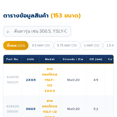
ตารางข้อมูลสินค้า
(
153
ขนาด)
0.5
mm²
(
26
)
0.75
mm²
(
29
)
1
mm²
(
32
)
1.5
mm
ทั้งหมด
(
153
)
Part No.
ขนาด
Model
Strands × Dia.
OD (mm)
Cu Wt
สาย
คอนโทรล
424010
2X0.5
YSLY-
16x0.20
4.9
500211
OZ
2X0.5
สาย
คอนโทรล
424020
3G0.5
16x0.20
5.2
500311
YSLY-JZ