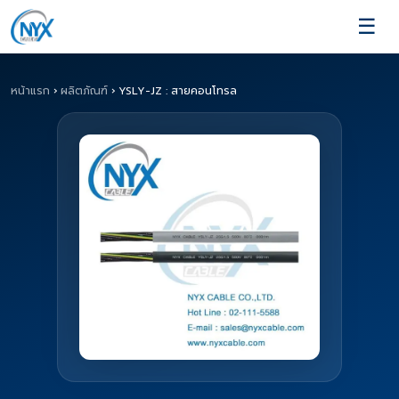
☰
หน้าแรก
›
ผลิตภัณฑ์
›
YSLY-JZ : สายคอนโทรล