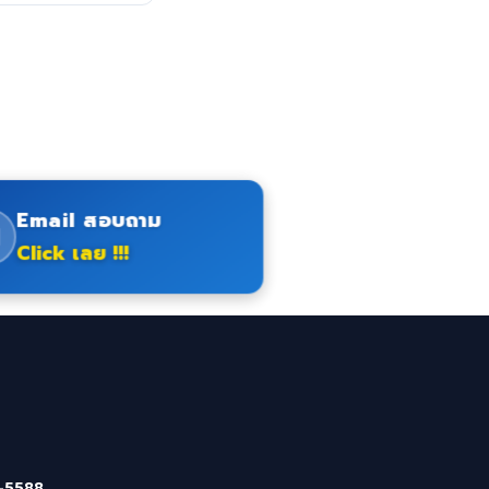
Email สอบถาม
Click เลย !!!
-5588