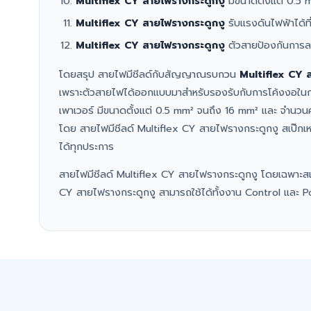
Multiflex CY สายไฟรางกระดูกงู
มีขนาดตั้งแต่ 0.5
Multiflex CY สายไฟรางกระดูกงู
รับแรงดันไฟฟ้าได้ท
Multiflex CY สายไฟรางกระดูกงู
ตัวสายป้องกันการล
โดยสรุป สายไฟมีชีลด์กับสัญญาณรบกวน
Multiflex CY 
เพราะตัวสายไฟได้ออกแบบมาสำหรับรองรับกับการโค้งงอในก
เพาเวอร์ มีขนาดตั้งแต่ 0.5 mm² จนถึง 16 mm² และ จำนวน
โดย สายไฟมีชีลด์ Multiflex CY สายไฟรางกระดูกงู สเป๊ก
ได้ทุกประการ
สายไฟมีชีลด์ Multiflex CY สายไฟรางกระดูกงู โดยเฉพาะส
CY สายไฟรางกระดูกงู สามารถใช้ได้ทั้งงาน Control และ 