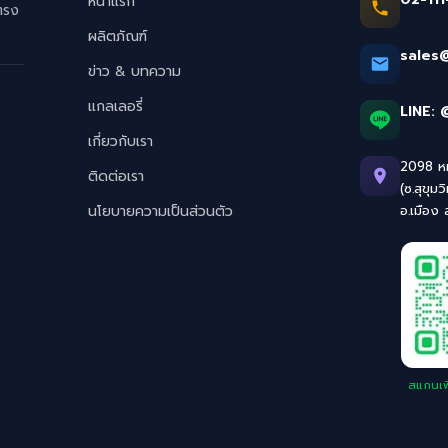
หน้าแรก
ตรง
ผลิตภัณฑ์
sales
ข่าว & บทความ
แกลเลอรี่
LINE:
เกี่ยวกับเรา
2098 หมู
ติดต่อเรา
(ซ.สุขุมว
นโยบายความเป็นส่วนตัว
อ.เมือง
สแกนเพิ