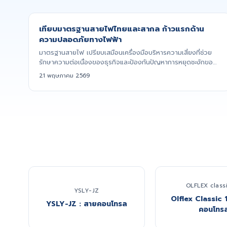
เทียบมาตรฐานสายไฟไทยและสากล ก้าวแรกด้าน
ความปลอดภัยทางไฟฟ้า
มาตรฐานสายไฟ เปรียบเสมือนเครื่องมือบริหารความเสี่ยงที่ช่วย
รักษาความต่อเนื่องของธุรกิจและป้องกันปัญหาการหยุดชะงักของ
สายกา...
21 พฤษภาคม 2569
OLFLEX classi
YSLY-JZ
Olflex Classic 
YSLY-JZ : สายคอนโทรล
คอนโทร