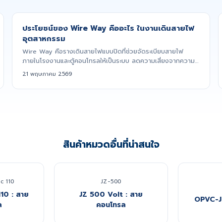
ประโยชน์ของ Wire Way คืออะไร ในงานเดินสายไฟ
อุตสาหกรรม
Wire Way คือรางเดินสายไฟแบบปิดที่ช่วยจัดระเบียบสายไฟ
ภายในโรงงานและตู้คอนโทรลให้เป็นระบบ ลดความเสี่ยงจากความ
เสียหายและเพิ...
21 พฤษภาคม 2569
สินค้าหมวดอื่นที่น่าสนใจ
c 110
JZ-500
110 : สาย
JZ 500 Volt : สาย
OPVC-J
ล
คอนโทรล