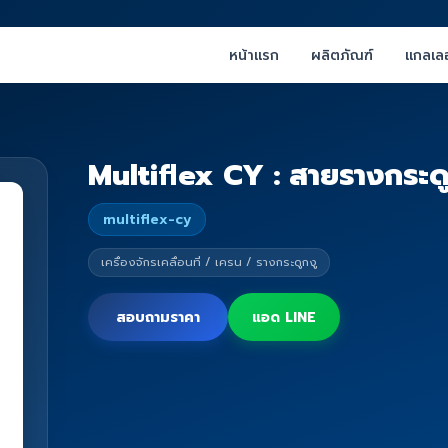
หน้าแรก
ผลิตภัณฑ์
แกลเลอ
Multiflex CY : สายรางกระดูก
multiflex-cy
เครื่องจักรเคลื่อนที่ / เครน / รางกระดูกงู
สอบถามราคา
แอด LINE