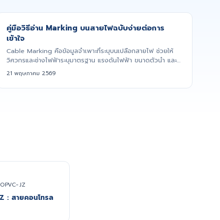
คู่มือวิธีอ่าน Marking บนสายไฟฉบับง่ายต่อการ
เข้าใจ
Cable Marking คือข้อมูลจำเพาะที่ระบุบนเปลือกสายไฟ ช่วยให้
วิศวกรและช่างไฟฟ้าระบุมาตรฐาน แรงดันไฟฟ้า ขนาดตัวนำ และ
ชนิดตัวน...
21 พฤษภาคม 2569
OPVC-JZ
Z : สายคอนโทรล