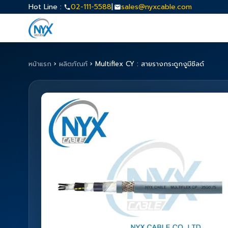
Hot Line :
02-111-5588
|
sales@nyxcable.com
หน้าแรก
›
ผลิตภัณฑ์
›
Multiflex CY : สายรางกระดูกงูมีชีลด์