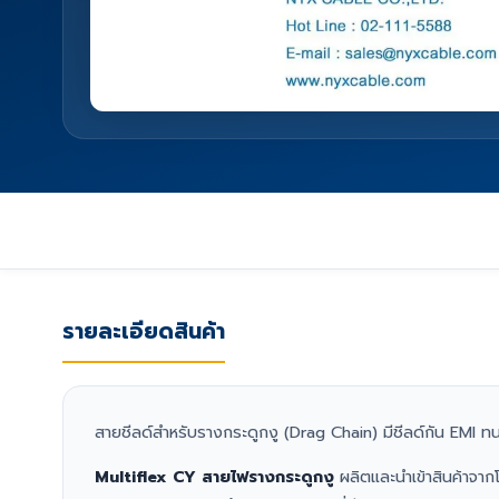
รายละเอียดสินค้า
สายชีลด์สำหรับรางกระดูกงู (Drag Chain) มีชีลด์กัน EMI ท
Multiflex CY สายไฟรางกระดูกงู
ผลิตและนำเข้าสินค้าจา