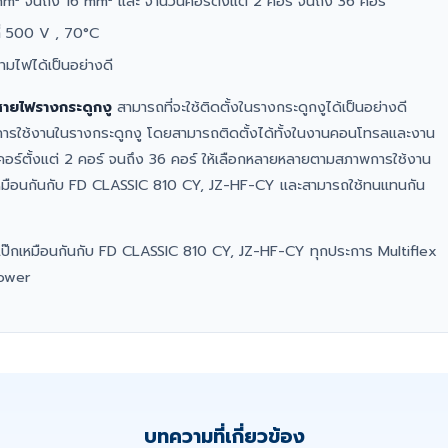
 mm² จนถึง 16 mm² และ จำนวนคอร์ตั้งแต่ 2 คอร์ จนถึง 36 คอร์
ี่ 500 V , 70°C
ามไฟได้เป็นอย่างดี
สายไฟรางกระดูกงู
สามารถที่จะใช้ติดตั้งในรางกระดูกงูได้เป็นอย่างดี
ารใช้งานในรางกระดูกงู โดยสามารถติดตั้งได้ทั้งในงานคอนโทรลและงาน
คอร์ตั้งแต่ 2 คอร์ จนถึง 36 คอร์ ให้เลือกหลายหลายตามสภาพการใช้งาน
เหมือนกันกับ FD CLASSIC 810 CY, JZ-HF-CY และสามารถใช้ทนแทนกัน
เป๊กเหมือนกันกับ FD CLASSIC 810 CY, JZ-HF-CY ทุกประการ Multiflex
Power
บทความที่เกี่ยวข้อง