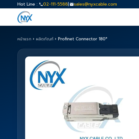
Hot Line :
02-111-5588
|
sales@nyxcable.com
หน้าแรก
›
ผลิตภัณฑ์
›
Profinet Connector 180°