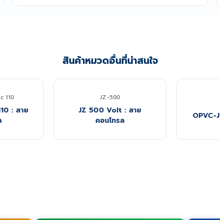
สินค้าหมวดอื่นที่น่าสนใจ
c 110
JZ-500
110 : สาย
JZ 500 Volt : สาย
OPVC-J
ล
คอนโทรล