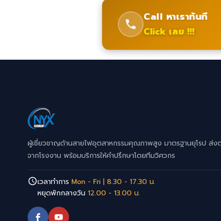
Call หาเราทันที
Click เลย !!!
ผู้เชี่ยวชาญด้านสายไฟอุตสาหกรรมคุณภาพสูง มาตรฐานยุโรป ส่ง
จากโรงงาน พร้อมบริการให้คำปรึกษาโดยทีมวิศวกร
เวลาทำการ
Mon - Fri | 8.30 - 17.30 น.
หยุดพักกลางวัน
12.00 - 13.00 น.