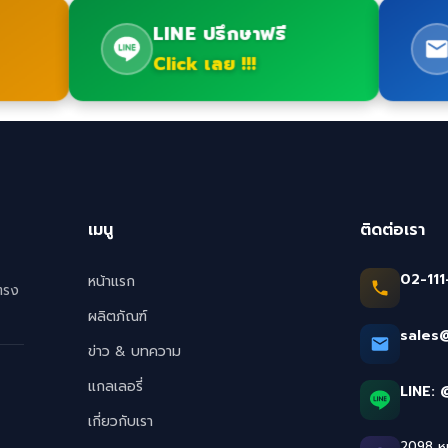
LINE ปรึกษาฟรี
Click เลย !!!
เมนู
ติดต่อเรา
02-111
หน้าแรก
ตรง
ผลิตภัณฑ์
sales
ข่าว & บทความ
แกลเลอรี่
LINE:
เกี่ยวกับเรา
2098 หมู