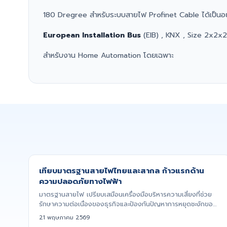
180 Dregree สำหรับระบบสายไฟ Profinet Cable ได้เป็นอย
European Installation Bus
(EIB) , KNX , Size 2x
สำหรับงาน Home Automation โดยเฉพาะ
เทียบมาตรฐานสายไฟไทยและสากล ก้าวแรกด้าน
ความปลอดภัยทางไฟฟ้า
มาตรฐานสายไฟ เปรียบเสมือนเครื่องมือบริหารความเสี่ยงที่ช่วย
รักษาความต่อเนื่องของธุรกิจและป้องกันปัญหาการหยุดชะงักของ
สายกา...
21 พฤษภาคม 2569