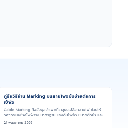
คู่มือวิธีอ่าน Marking บนสายไฟฉบับง่ายต่อการ
เข้าใจ
Cable Marking คือข้อมูลจำเพาะที่ระบุบนเปลือกสายไฟ ช่วยให้
วิศวกรและช่างไฟฟ้าระบุมาตรฐาน แรงดันไฟฟ้า ขนาดตัวนำ และ
ชนิดตัวน...
21 พฤษภาคม 2569