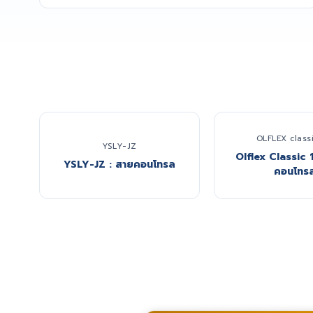
OLFLEX classi
YSLY-JZ
Olflex Classic 
YSLY-JZ : สายคอนโทรล
คอนโทร