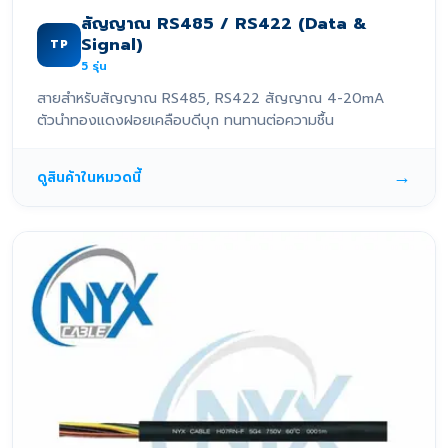
สัญญาณ RS485 / RS422 (Data &
Signal)
TP
5
รุ่น
สายสำหรับสัญญาณ RS485, RS422 สัญญาณ 4-20mA
ตัวนำทองแดงฝอยเคลือบดีบุก ทนทานต่อความชื้น
→
ดูสินค้าในหมวดนี้