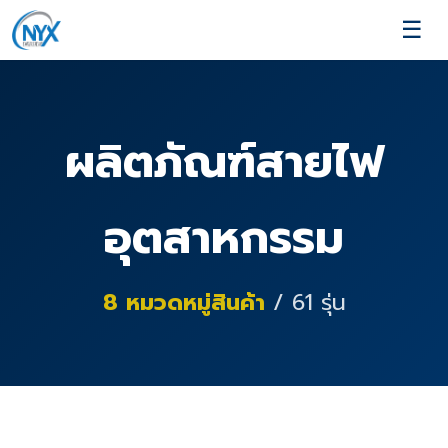
☰
ผลิตภัณฑ์สายไฟ
อุตสาหกรรม
8
หมวดหมู่สินค้า
/
61
รุ่น