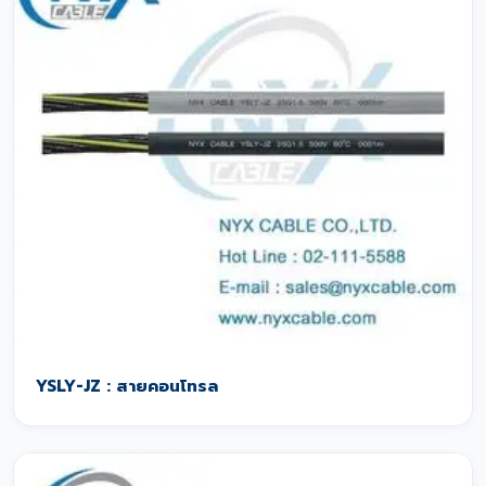
YSLY-JZ : สายคอนโทรล