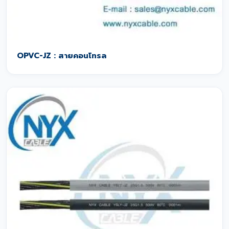
OPVC-JZ : สายคอนโทรล