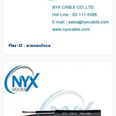
Flex-JZ : สายคอนโทรล