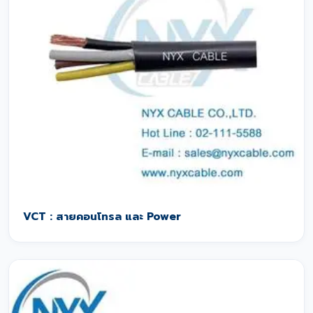
VCT : สายคอนโทรล และ Power