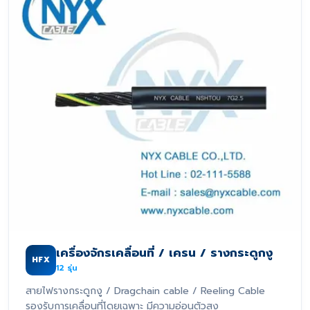
เครื่องจักรเคลื่อนที่ / เครน / รางกระดูกงู
HFX
12
รุ่น
สายไฟรางกระดูกงู / Dragchain cable / Reeling Cable
รองรับการเคลื่อนที่โดยเฉพาะ มีความอ่อนตัวสูง