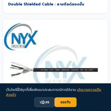
Double Shielded Cable : สายชีลด์สองชั้น
เว็บไซต์นี้ใช้คุกกี้เพื่อพัฒนาประสบการณ์การใช้งาน
นโยบายความเป็น
ส่วนตัว
ปฏิเสธ
ยอมรับ