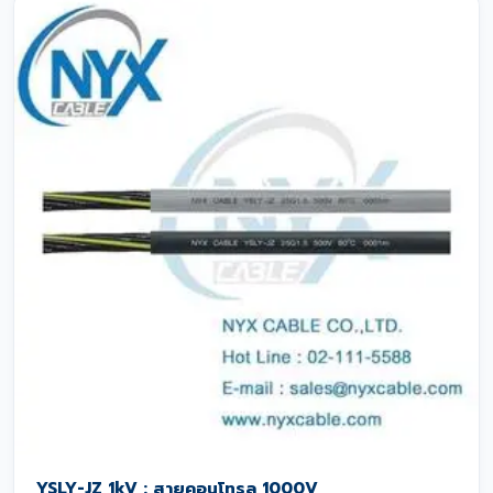
YSLY-JZ 1kV : สายคอนโทรล 1000V