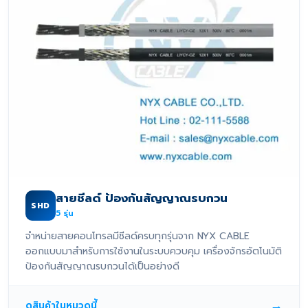
สายชีลด์ ป้องกันสัญญาณรบกวน
SHD
5
รุ่น
จำหน่ายสายคอนโทรลมีชีลด์ครบทุกรุ่นจาก NYX CABLE
ออกแบบมาสำหรับการใช้งานในระบบควบคุม เครื่องจักรอัตโนมัติ
ป้องกันสัญญาณรบกวนได้เป็นอย่างดี
→
ดูสินค้าในหมวดนี้