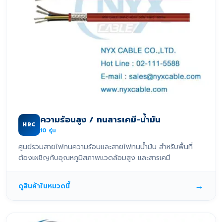
ความร้อนสูง / ทนสารเคมี-น้ำมัน
HRC
10
รุ่น
ศูนย์รวมสายไฟทนความร้อนและสายไฟทนน้ำมัน สำหรับพื้นที่
ต้องเผชิญกับอุณหภูมิสภาพแวดล้อมสูง และสารเคมี
→
ดูสินค้าในหมวดนี้