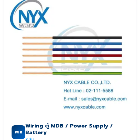
Wiring ตู้ MDB / Power Supply /
Battery
WIR
2
รุ่น