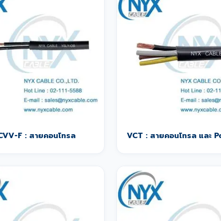
CVV-F : สายคอนโทรล
VCT : สายคอนโทรล และ 