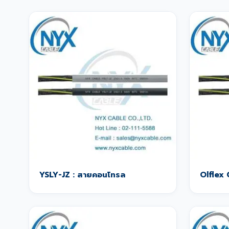
YSLY-JZ : สายคอนโทรล
Olflex 