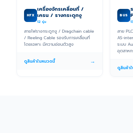
เครื่องจักรเคลื่อนที่ /
เครน / รางกระดูกงู
HFX
BUS
12
รุ่น
1
สายไฟรางกระดูกงู / Dragchain cable
สาย PLC
/ Reeling Cable รองรับการเคลื่อนที่
AS-inte
โดยเฉพาะ มีความอ่อนตัวสูง
ระบบ Au
อุตสาหก
→
ดูสินค้าในหมวดนี้
ดูสินค้า