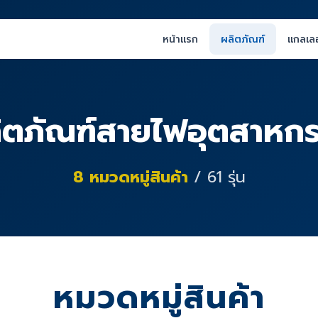
หน้าแรก
ผลิตภัณฑ์
แกลเลอ
ิตภัณฑ์สายไฟอุตสาหก
8
หมวดหมู่สินค้า
/
61
รุ่น
หมวดหมู่สินค้า