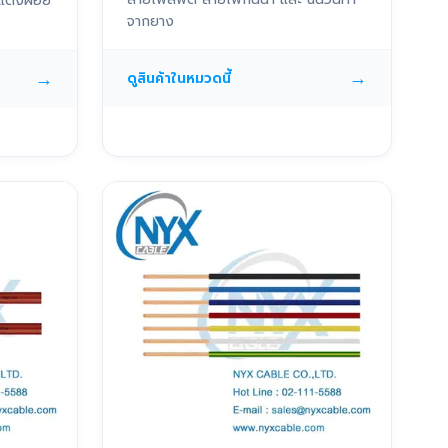
แดงฝอย
จากยาง
→
→
ดูสินค้าในหมวดนี้