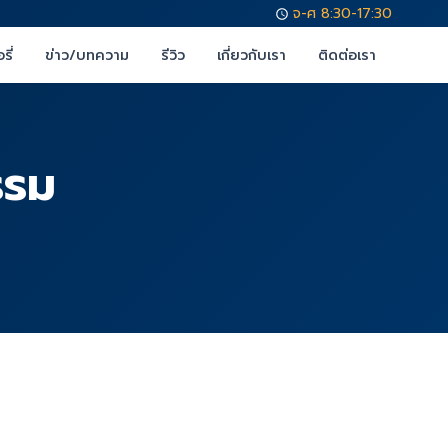
จ-ศ 8:30-17:30
รี่
ข่าว/บทความ
รีวิว
เกี่ยวกับเรา
ติดต่อเรา
รรม