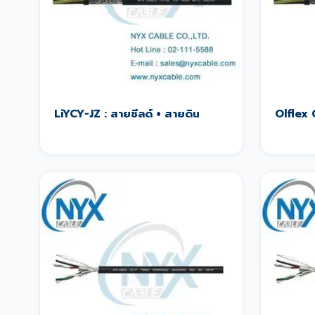
LiYCY-JZ : สายชีลด์ + สายดิน
Olflex 