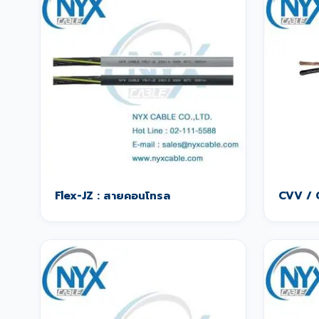
Flex-JZ : สายคอนโทรล
CVV / 