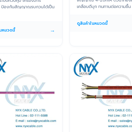
สัญญาณ 4-20mA ตัวนำทอง
ระบบควบคุม เครื่องจักร
เคลือบดีบุก ทนทานต่อความชื้น
ติ ป้องกันสัญญาณรบกวนได้เป็น
ดูสินค้าในหมวดนี้
→
ในหมวดนี้