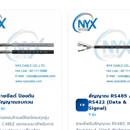
ายชีลด์ ป้องกัน
สัญญาณ RS485 
สัญญาณรบกวน
RS422 (Data &
TP
Signal)
รุ่น
5
รุ่น
ายคอนโทรลมีชีลด์ครบทุกรุ่น
สายสำหรับสัญญาณ RS485, 
X CABLE ออกแบบมาสำหรับการ