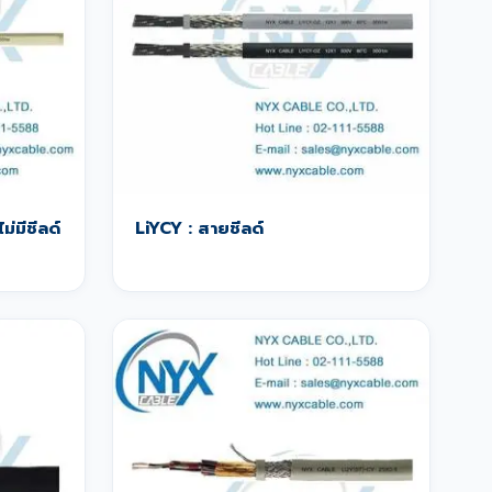
ม่มีชีลด์
LiYCY : สายชีลด์