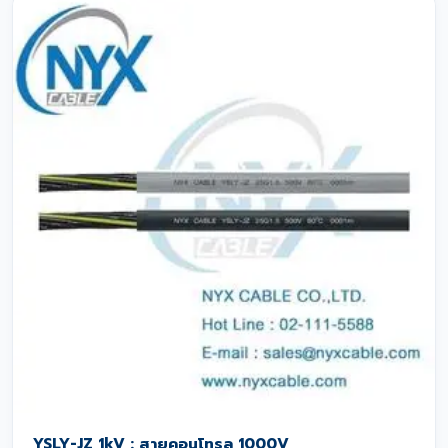
YSLY-JZ 1kV : สายคอนโทรล 1000V