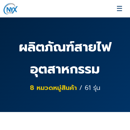
☰
ผลิตภัณฑ์สายไฟ
อุตสาหกรรม
8
หมวดหมู่สินค้า
/
61
รุ่น