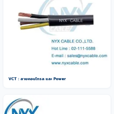
VCT : สายคอนโทรล และ Power