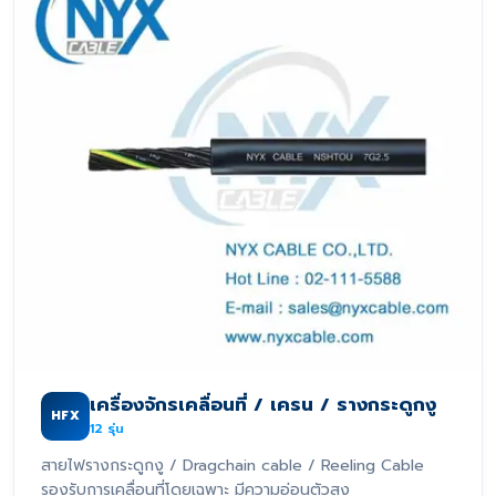
เครื่องจักรเคลื่อนที่ / เครน / รางกระดูกงู
HFX
12
รุ่น
สายไฟรางกระดูกงู / Dragchain cable / Reeling Cable
รองรับการเคลื่อนที่โดยเฉพาะ มีความอ่อนตัวสูง