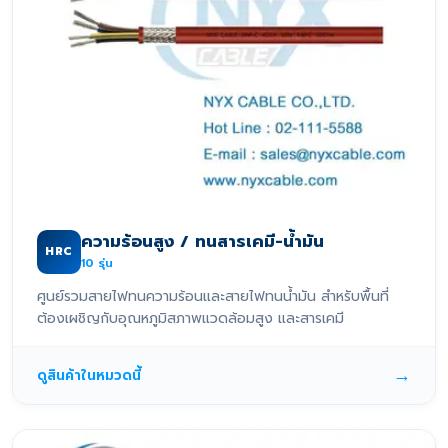
ความร้อนสูง / ทนสารเคมี-น้ำมัน
HRC
10
รุ่น
ศูนย์รวมสายไฟทนความร้อนและสายไฟทนน้ำมัน สำหรับพื้นที่
ต้องเผชิญกับอุณหภูมิสภาพแวดล้อมสูง และสารเคมี
→
ดูสินค้าในหมวดนี้