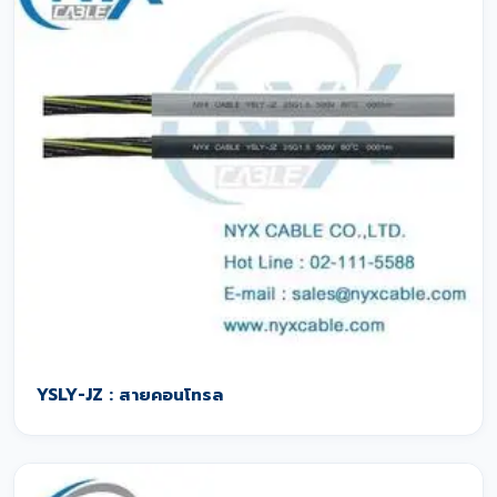
YSLY-JZ : สายคอนโทรล