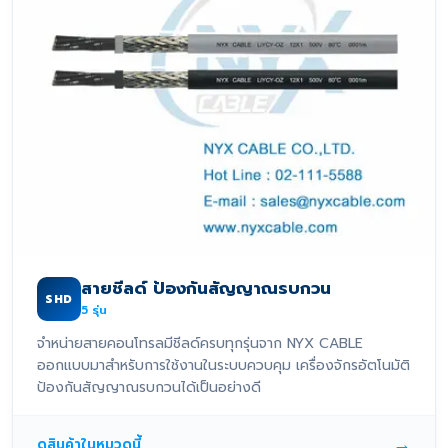
สายชีลด์ ป้องกันสัญญาณรบกวน
SHD
5
รุ่น
จำหน่ายสายคอนโทรลมีชีลด์ครบทุกรุ่นจาก NYX CABLE
ออกแบบมาสำหรับการใช้งานในระบบควบคุม เครื่องจักรอัตโนมัติ
ป้องกันสัญญาณรบกวนได้เป็นอย่างดี
→
ดูสินค้าในหมวดนี้