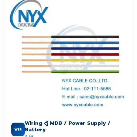
Wiring ตู้ MDB / Power Supply /
Battery
WIR
2
รุ่น