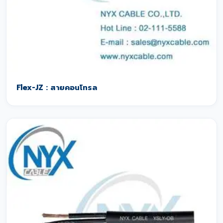
Flex-JZ : สายคอนโทรล