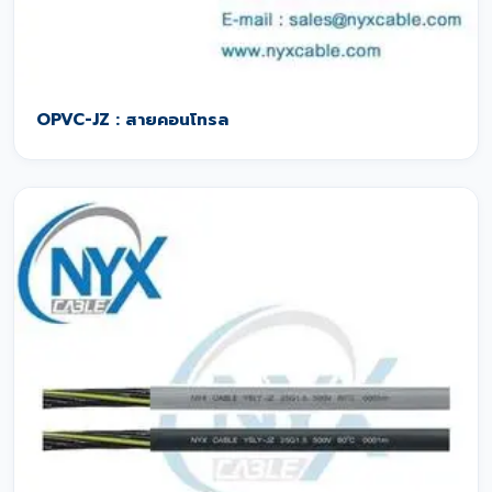
OPVC-JZ : สายคอนโทรล