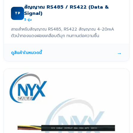
สัญญาณ RS485 / RS422 (Data &
Signal)
TP
5
รุ่น
สายสำหรับสัญญาณ RS485, RS422 สัญญาณ 4-20mA
ตัวนำทองแดงฝอยเคลือบดีบุก ทนทานต่อความชื้น
→
ดูสินค้าในหมวดนี้