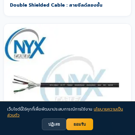
Double Shielded Cable : สายชีลด์สองชั้น
เว็บไซต์นี้ใช้คุกกี้เพื่อพัฒนาประสบการณ์การใช้งาน
นโยบายความเป็น
ส่วนตัว
ปฏิเสธ
ยอมรับ