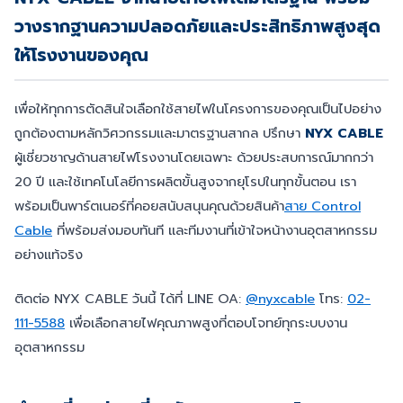
วางรากฐานความปลอดภัยและประสิทธิภาพสูงสุด
ให้โรงงานของคุณ
เพื่อให้ทุกการตัดสินใจเลือกใช้สายไฟในโครงการของคุณเป็นไปอย่าง
ถูกต้องตามหลักวิศวกรรมและมาตรฐานสากล ปรึกษา
NYX CABLE
ผู้เชี่ยวชาญด้านสายไฟโรงงานโดยเฉพาะ ด้วยประสบการณ์มากกว่า
20 ปี และใช้เทคโนโลยีการผลิตขั้นสูงจากยุโรปในทุกขั้นตอน เรา
พร้อมเป็นพาร์ตเนอร์ที่คอยสนับสนุนคุณด้วยสินค้า
สาย Control
Cable
ที่พร้อมส่งมอบทันที และทีมงานที่เข้าใจหน้างานอุตสาหกรรม
อย่างแท้จริง
ติดต่อ NYX CABLE วันนี้ ได้ที่ LINE OA:
@nyxcable
โทร:
02-
111-5588
เพื่อเลือกสายไฟคุณภาพสูงที่ตอบโจทย์ทุกระบบงาน
อุตสาหกรรม