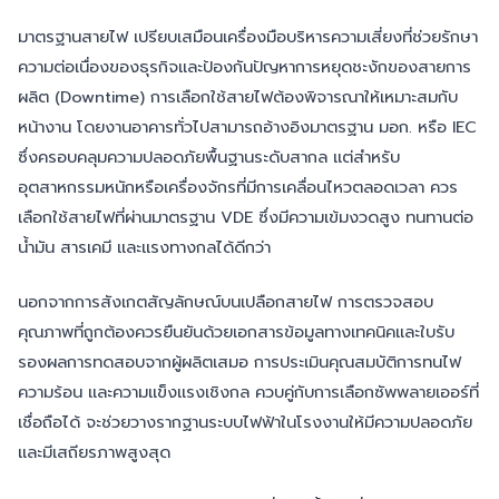
มาตรฐานสายไฟ เปรียบเสมือนเครื่องมือบริหารความเสี่ยงที่ช่วยรักษา
ความต่อเนื่องของธุรกิจและป้องกันปัญหาการหยุดชะงักของสายการ
ผลิต (Downtime) การเลือกใช้สายไฟต้องพิจารณาให้เหมาะสมกับ
หน้างาน โดยงานอาคารทั่วไปสามารถอ้างอิงมาตรฐาน มอก. หรือ IEC
ซึ่งครอบคลุมความปลอดภัยพื้นฐานระดับสากล แต่สำหรับ
อุตสาหกรรมหนักหรือเครื่องจักรที่มีการเคลื่อนไหวตลอดเวลา ควร
เลือกใช้สายไฟที่ผ่านมาตรฐาน VDE ซึ่งมีความเข้มงวดสูง ทนทานต่อ
น้ำมัน สารเคมี และแรงทางกลได้ดีกว่า
นอกจากการสังเกตสัญลักษณ์บนเปลือกสายไฟ การตรวจสอบ
คุณภาพที่ถูกต้องควรยืนยันด้วยเอกสารข้อมูลทางเทคนิคและใบรับ
รองผลการทดสอบจากผู้ผลิตเสมอ การประเมินคุณสมบัติการทนไฟ
ความร้อน และความแข็งแรงเชิงกล ควบคู่กับการเลือกซัพพลายเออร์ที่
เชื่อถือได้ จะช่วยวางรากฐานระบบไฟฟ้าในโรงงานให้มีความปลอดภัย
และมีเสถียรภาพสูงสุด