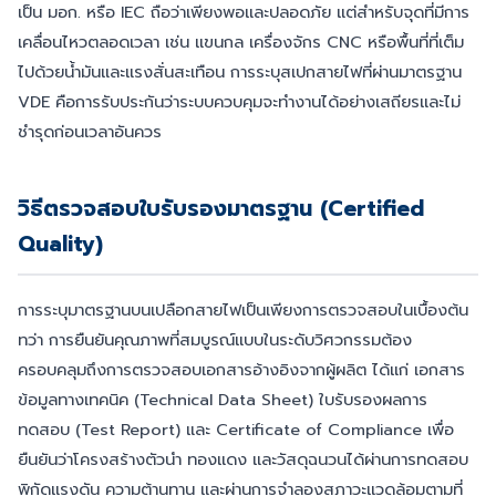
เป็น มอก. หรือ IEC ถือว่าเพียงพอและปลอดภัย แต่สำหรับจุดที่มีการ
เคลื่อนไหวตลอดเวลา เช่น แขนกล เครื่องจักร CNC หรือพื้นที่ที่เต็ม
ไปด้วยน้ำมันและแรงสั่นสะเทือน การระบุสเปกสายไฟที่ผ่านมาตรฐาน
VDE คือการรับประกันว่าระบบควบคุมจะทำงานได้อย่างเสถียรและไม่
ชำรุดก่อนเวลาอันควร
วิธีตรวจสอบใบรับรองมาตรฐาน (Certified
Quality)
การระบุมาตรฐานบนเปลือกสายไฟเป็นเพียงการตรวจสอบในเบื้องต้น
ทว่า การยืนยันคุณภาพที่สมบูรณ์แบบในระดับวิศวกรรมต้อง
ครอบคลุมถึงการตรวจสอบเอกสารอ้างอิงจากผู้ผลิต ได้แก่ เอกสาร
ข้อมูลทางเทคนิค (Technical Data Sheet) ใบรับรองผลการ
ทดสอบ (Test Report) และ Certificate of Compliance เพื่อ
ยืนยันว่าโครงสร้างตัวนำ ทองแดง และวัสดุฉนวนได้ผ่านการทดสอบ
พิกัดแรงดัน ความต้านทาน และผ่านการจำลองสภาวะแวดล้อมตามที่