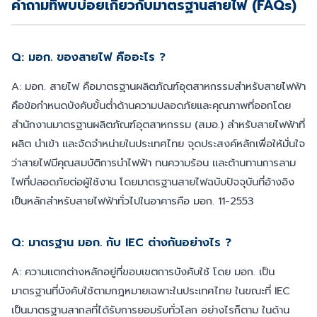
คำถามที่พบบ่อยเกี่ยวกับมาตรฐานสายไฟ (FAQs)
Q: มอก. ของสายไฟ คืออะไร ?
A: มอก. สายไฟ คือมาตรฐานผลิตภัณฑ์อุตสาหกรรมสำหรับสายไฟฟ้า
คือข้อกำหนดบังคับขั้นต่ำด้านความปลอดภัยและคุณภาพที่ออกโดย
สำนักงานมาตรฐานผลิตภัณฑ์อุตสาหกรรม (สมอ.) สำหรับสายไฟฟ้าที่
ผลิต นำเข้า และจัดจำหน่ายในประเทศไทย จุดประสงค์หลักเพื่อให้มั่นใจ
ว่าสายไฟมีคุณสมบัติการนำไฟฟ้า ทนความร้อน และต้านทานการลาม
ไฟที่ปลอดภัยต่อผู้ใช้งาน โดยมาตรฐานสายไฟฉบับปัจจุบันที่อ้างอิง
เป็นหลักสำหรับสายไฟฟ้าทั่วไปในอาคารคือ มอก. 11-2553
Q: มาตรฐาน มอก. กับ IEC ต่างกันอย่างไร ?
A: ความแตกต่างหลักอยู่ที่ขอบเขตการบังคับใช้ โดย มอก. เป็น
มาตรฐานที่บังคับใช้ตามกฎหมายเฉพาะในประเทศไทย ในขณะที่ IEC
เป็นมาตรฐานสากลที่ได้รับการยอมรับทั่วโลก อย่างไรก็ตาม ในด้าน