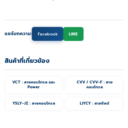
แชร์บทความ:
Facebook
LINE
สินค้าที่เกี่ยวข้อง
VCT : สายคอนโทรล และ
CVV / CVV-F : สาย
Power
คอนโทรล
YSLY-JZ : สายคอนโทรล
LiYCY : สายชีลด์