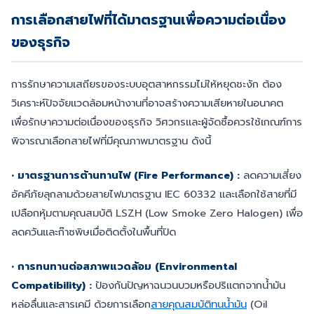
การเลือกสายไฟที่ได้มาตรฐานเพื่อความต่อเนื่อง
ของธุรกิจ
การรักษาความเสถียรของระบบอุตสาหกรรมไม่ให้หยุดชะงัก ต้อง
วิเคราะห์ปัจจัยแวดล้อมหน้างานที่อาจสร้างความเสียหายในอนาคต
เพื่อรักษาความต่อเนื่องของธุรกิจ วิศวกรและผู้จัดซื้อควรใช้เกณฑ์การ
พิจารณาเลือกสายไฟที่มีคุณภาพมาตรฐาน ดังนี้
• มาตรฐานการต้านทานไฟ (Fire Performance) :
ลดความเสี่ยง
อัคคีภัยลุกลามด้วยสายไฟมาตรฐาน IEC 60332 และเลือกใช้สายที่มี
เปลือกหุ้มตามคุณสมบัติ LSZH (Low Smoke Zero Halogen) เพื่อ
ลดควันและก๊าซพิษเมื่อติดตั้งในพื้นที่ปิด
• การทนทานต่อสภาพแวดล้อม (Environmental
Compatibility) :
ป้องกันปัญหาฉนวนบวมหรือปริแตกจากน้ำมัน
หล่อลื่นและสารเคมี ด้วยการเลือก
สายคุณสมบัติทนน้ำมัน
(Oil