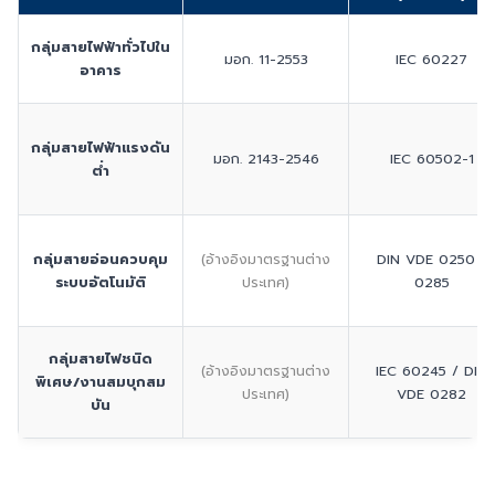
กลุ่มสายไฟฟ้าทั่วไปใน
มอก. 11-2553
IEC 60227
อาคาร
กลุ่มสายไฟฟ้าแรงดัน
มอก. 2143-2546
IEC 60502-1
ต่ำ
กลุ่มสายอ่อนควบคุม
(อ้างอิงมาตรฐานต่าง
DIN VDE 0250 /
ระบบอัตโนมัติ
ประเทศ)
0285
กลุ่มสายไฟชนิด
(อ้างอิงมาตรฐานต่าง
IEC 60245 / DIN
พิเศษ/งานสมบุกสม
ประเทศ)
VDE 0282
บัน