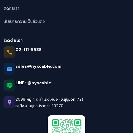
ติดต่อเรา
นโยบายความเป็นส่วนตัว
ติดต่อเรา
02-111-5588
sales@nyxcable.com
LINE:
@nyxcable
2098 หมู่ 1 ต.สำโรงเหนือ (ซ.สุขุมวิท 72)
อ.เมือง สมุทรปราการ 10270