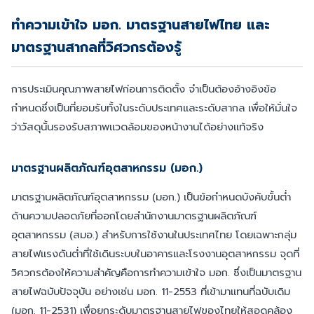
ทำความเข้าใจ มอก. มาตรฐานสายไฟไทย และ
มาตรฐานสากลที่วิศวกรต้องรู้
การประเมินคุณภาพสายไฟก่อนการติดตั้ง จำเป็นต้องอ้างอิงข้อ
กำหนดซึ่งเป็นที่ยอมรับทั้งในระดับประเทศและระดับสากล เพื่อให้มั่นใจ
ว่าวัสดุนั้นรองรับสภาพแวดล้อมของหน้างานได้อย่างแท้จริง
มาตรฐานผลิตภัณฑ์อุตสาหกรรม (มอก.)
มาตรฐานผลิตภัณฑ์อุตสาหกรรม (มอก.) เป็นข้อกำหนดบังคับขั้นต่ำ
ด้านความปลอดภัยที่ออกโดยสำนักงานมาตรฐานผลิตภัณฑ์
อุตสาหกรรม (สมอ.) สำหรับการใช้งานในประเทศไทย โดยเฉพาะกลุ่ม
สายไฟแรงดันต่ำที่ใช้เดินระบบในอาคารและโรงงานอุตสาหกรรม จุดที่
วิศวกรต้องให้ความสำคัญคือการทำความเข้าใจ มอก. ซึ่งเป็นมาตรฐาน
สายไฟฉบับปัจจุบัน อย่างเช่น มอก. 11-2553 ที่เข้ามาแทนที่ฉบับเดิม
(มอก. 11-2531) เพื่อยกระดับมาตรฐานสายไฟของไทยให้สอดคล้อง