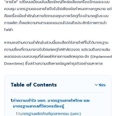
“สายไฟ” เปรียบเสมือนเส้นเลือดใหญ่ที่หล่อเลี้ยงเครื่องจักรและระบบ
ควบคุม มาตรฐานของสายไฟจึงไม่ใช่เพียงข้อกำหนดทางกฎหมาย แต่
คือเครื่องมือสำคัญในการคัดกรองคุณภาพวัสดุที่จะเข้ามาอยู่ในระบบ
การผลิต ตั้งแต่ความทนทานของฉนวนไปจนถึงประสิทธิภาพการนำ
ไฟฟ้า
หากมองข้ามความสำคัญในส่วนนี้และเลือกใช้สายไฟที่ไม่ได้มาตรฐาน
ความเสี่ยงที่ตามมาอาจไม่ใช่แค่เหตุไฟฟ้าลัดวงจร แต่รวมถึงความล้ม
เหลวของระบบควบคุมที่ส่งผลให้สายการผลิตหยุดชะงัก (Unplanned
Downtime) ซึ่งสร้างความเสียหายต่อมูลค่าธุรกิจอย่างมหาศาล
Table of Contents
ซ่อน
1.
ทำความเข้าใจ มอก. มาตรฐานสายไฟไทย และ
มาตรฐานสากลที่วิศวกรต้องรู้
1.1.
มาตรฐานผลิตภัณฑ์อุตสาหกรรม (มอก.)