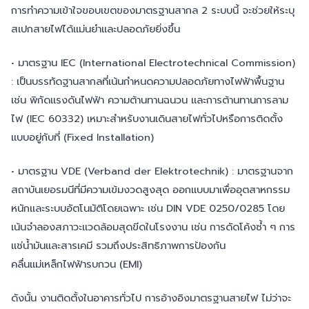
การทำความเข้าใจขอบเขตของมาตรฐานสากล 2 ระบบนี้ จะช่วยให้ระบุ
สเปกสายไฟได้แม่นยำและปลอดภัยยิ่งขึ้น
• มาตรฐาน IEC (International Electrotechnical Commission)
: เป็นบรรทัดฐานสากลที่เน้นกำหนดความปลอดภัยทางไฟฟ้าพื้นฐาน
เช่น พิกัดแรงดันไฟฟ้า ความต้านทานฉนวน และการต้านทานการลาม
ไฟ (IEC 60332) เหมาะสำหรับงานเดินสายไฟทั่วไปหรือการติดตั้ง
แบบอยู่กับที่ (Fixed Installation)
• มาตรฐาน VDE (Verband der Elektrotechnik) : มาตรฐานจาก
สถาบันเยอรมนีที่มีความเข้มงวดสูงสุด ออกแบบมาเพื่ออุตสาหกรรม
หนักและระบบอัตโนมัติโดยเฉพาะ เช่น DIN VDE 0250/0285 โดย
เน้นจำลองสภาวะแวดล้อมสุดขีดในโรงงาน เช่น การดัดโค้งซ้ำ ๆ การ
แช่น้ำมันและสารเคมี รวมถึงประสิทธิภาพการป้องกัน
คลื่นแม่เหล็กไฟฟ้ารบกวน (EMI)
ดังนั้น งานติดตั้งในอาคารทั่วไป การอ้างอิงมาตรฐานสายไฟ ไม่ว่าจะ