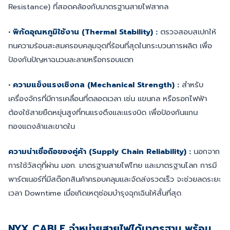
Resistance) ที่สอดคล้องกับมาตรฐานสายไฟสากล
• พิกัดอุณหภูมิใช้งาน (Thermal Stability) :
ตรวจสอบสเปกให้
ทนความร้อนสะสมครอบคลุมจุดที่ร้อนที่สุดในกระบวนการผลิต เพื่อ
ป้องกันปัญหาฉนวนละลายหรือกรอบแตก
• ความแข็งแรงเชิงกล (Mechanical Strength) :
สำหรับ
เครื่องจักรที่มีการเคลื่อนที่ตลอดเวลา เช่น แขนกล หรือรอกไฟฟ้า
ต้องใช้สายยืดหยุ่นสูงที่ทนแรงดึงและแรงบิด เพื่อป้องกันแกน
ทองแดงล้าและขาดใน
ความน่าเชื่อถือของคู่ค้า (Supply Chain Reliability) :
นอกจาก
การใช้วัสดุที่ผ่าน มอก. มาตรฐานสายไฟไทย และมาตรฐานโลก การมี
พาร์ตเนอร์ที่มีสต๊อกสินค้าครอบคลุมและจัดส่งรวดเร็ว จะช่วยลดระยะ
เวลา Downtime เมื่อเกิดเหตุซ่อมบำรุงฉุกเฉินให้สั้นที่สุด
NYX CABLE จำหน่ายสายไฟได้มาตรฐาน พร้อม