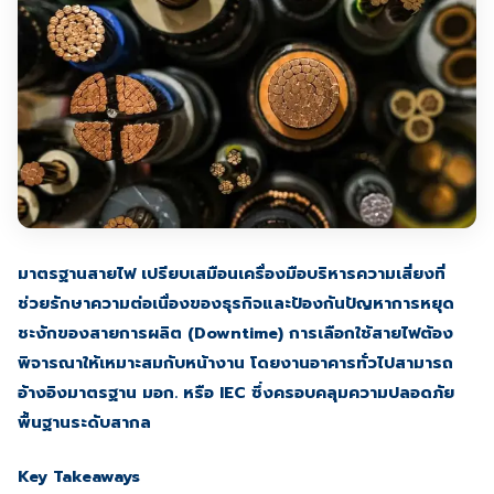
มาตรฐานสายไฟ เปรียบเสมือนเครื่องมือบริหารความเสี่ยงที่
ช่วยรักษาความต่อเนื่องของธุรกิจและป้องกันปัญหาการหยุด
ชะงักของสายการผลิต (Downtime) การเลือกใช้สายไฟต้อง
พิจารณาให้เหมาะสมกับหน้างาน โดยงานอาคารทั่วไปสามารถ
อ้างอิงมาตรฐาน มอก. หรือ IEC ซึ่งครอบคลุมความปลอดภัย
พื้นฐานระดับสากล
Key Takeaways