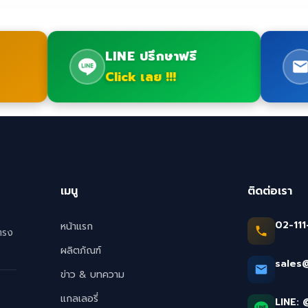
LINE ปรึกษาฟรี
Click เลย !!!
เมนู
ติดต่อเรา
02-111
หน้าแรก
ตรง
ผลิตภัณฑ์
sales
ข่าว & บทความ
แกลเลอรี่
LINE: