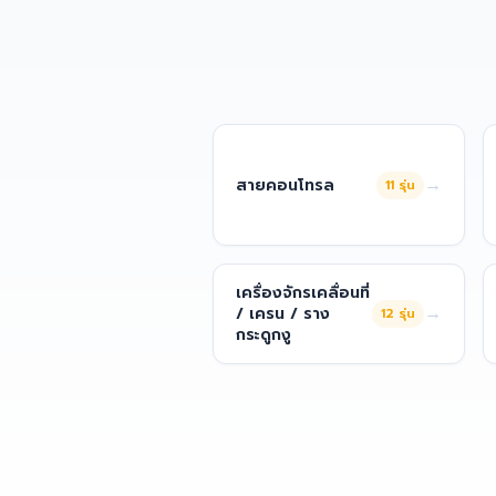
→
สายคอนโทรล
11
รุ่น
เครื่องจักรเคลื่อนที่
→
/ เครน / ราง
12
รุ่น
กระดูกงู