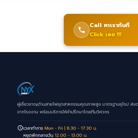
Call หาเราทันที
Click เลย !!!
ผู้เชี่ยวชาญด้านสายไฟอุตสาหกรรมคุณภาพสูง มาตรฐานยุโรป ส่ง
จากโรงงาน พร้อมบริการให้คำปรึกษาโดยทีมวิศวกร
เวลาทำการ
Mon - Fri | 8.30 - 17.30 น.
หยุดพักกลางวัน
12.00 - 13.00 น.