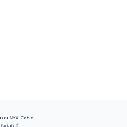
งทาง NYX Cable
ังต่อไปนี้