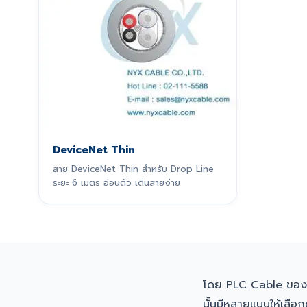
DeviceNet Thin
สาย DeviceNet Thin สำหรับ Drop Line
ระยะ 6 เมตร อ่อนตัว เดินสายง่าย
โดย PLC Cable ขอ
นั้นมีหลายแบบให้เลือกด