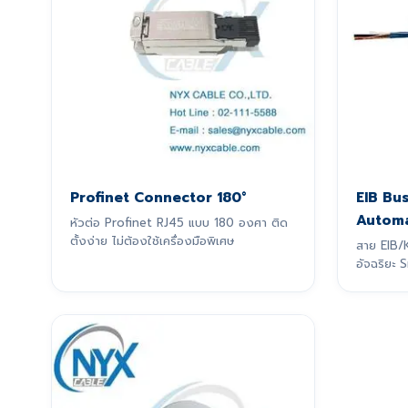
Profinet Connector 180°
EIB Bu
Automa
หัวต่อ Profinet RJ45 แบบ 180 องศา ติด
ตั้งง่าย ไม่ต้องใช้เครื่องมือพิเศษ
สาย EIB/
อัจฉริยะ 