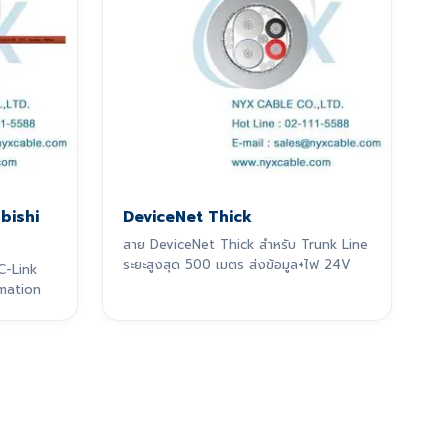
ubishi
DeviceNet Thick
สาย DeviceNet Thick สำหรับ Trunk Line
ระยะสูงสุด 500 เมตร ส่งข้อมูล+ไฟ 24V
C-Link
mation