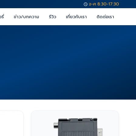
จ-ศ 8:30-17:30
รี่
ข่าว/บทความ
รีวิว
เกี่ยวกับเรา
ติดต่อเรา