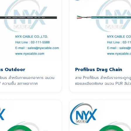
us Outdoor
Profibus Drag Chain
ibus สำหรับภายนอกอาคาร ฉนวน
สาย Profibus สำหรับรางกระดูกงู
 ความชื้น สภาพอากาศ
ฝอยละเอียดพิเศษ ฉนวน PUR สีม่