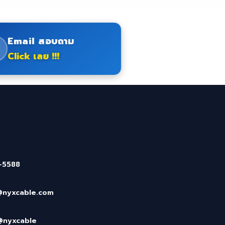
Email สอบถาม
Click เลย !!!
-5588
@nyxcable.com
@nyxcable