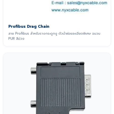
Profibus Drag Chain
สาย Profibus สำหรับรางกระดูกงู ตัวนำฝอยละเอียดพิเศษ ฉนวน
PUR สีม่วง