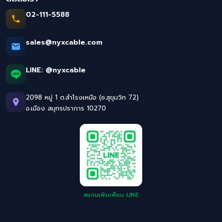
02-111-5588
sales@nyxcable.com
LINE:
@nyxcable
2098 หมู่ 1 ต.สำโรงเหนือ (ซ.สุขุมวิท 72)
อ.เมือง สมุทรปราการ 10270
สแกนเพิ่มเพื่อน LINE