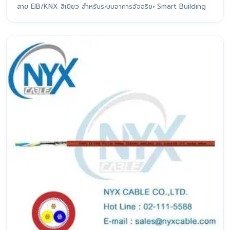
สาย EIB/KNX สีเขียว สำหรับระบบอาคารอัจฉริยะ Smart Building