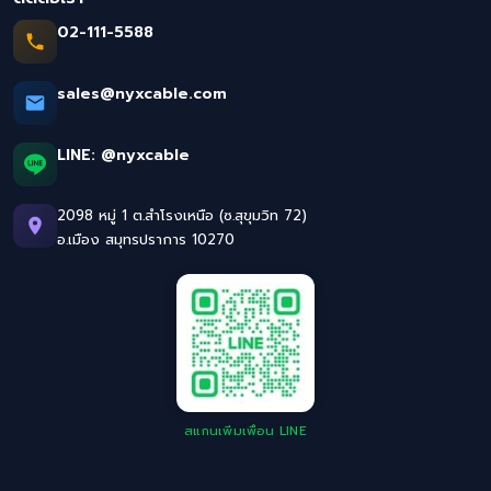
02-111-5588
sales@nyxcable.com
LINE:
@nyxcable
2098 หมู่ 1 ต.สำโรงเหนือ (ซ.สุขุมวิท 72)
อ.เมือง สมุทรปราการ 10270
สแกนเพิ่มเพื่อน LINE