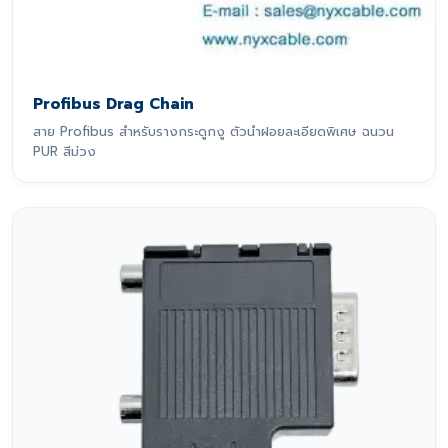
Profibus Drag Chain
สาย Profibus สำหรับรางกระดูกงู ตัวนำฝอยละเอียดพิเศษ ฉนวน
PUR สีม่วง