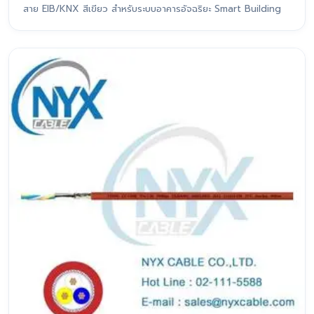
สาย EIB/KNX สีเขียว สำหรับระบบอาคารอัจฉริยะ Smart Building