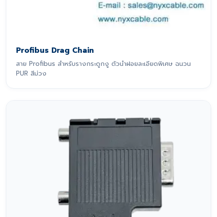
Profibus Drag Chain
สาย Profibus สำหรับรางกระดูกงู ตัวนำฝอยละเอียดพิเศษ ฉนวน
PUR สีม่วง