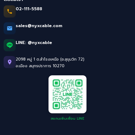
02-111-5588
sales@nyxcable.com
LINE:
@nyxcable
2098 หมู่ 1 ต.สำโรงเหนือ (ซ.สุขุมวิท 72)
อ.เมือง สมุทรปราการ 10270
สแกนเพิ่มเพื่อน LINE