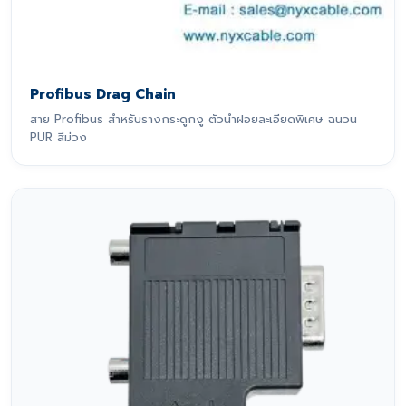
Profibus Drag Chain
สาย Profibus สำหรับรางกระดูกงู ตัวนำฝอยละเอียดพิเศษ ฉนวน
PUR สีม่วง