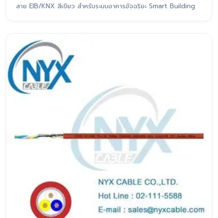
สาย EIB/KNX สีเขียว สำหรับระบบอาคารอัจฉริยะ Smart Building