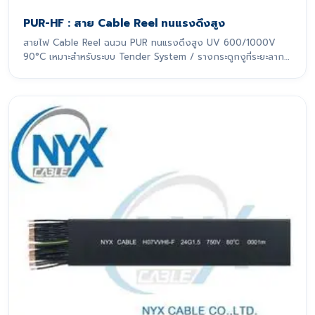
PUR-HF : สาย Cable Reel ทนแรงดึงสูง
สายไฟ Cable Reel ฉนวน PUR ทนแรงดึงสูง UV 600/1000V
90°C เหมาะสำหรับระบบ Tender System / รางกระดูกงูที่ระยะลาก
เกิน 10 m สายไฟรุ่นนี้ถูกออกแบบมาเพื่อรองรับการเคลื่อนที่แบบ
ไดนามิกอย่างหนักหน่วง โดยเฉพาะ