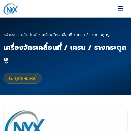
☰
หน้าแรก
›
ผลิตภัณฑ์
›
เครื่องจักรเคลื่อนที่ / เครน / รางกระดูกงู
เครื่องจักรเคลื่อนที่ / เครน / รางกระดูก
งู
12
รุ่นในหมวดนี้