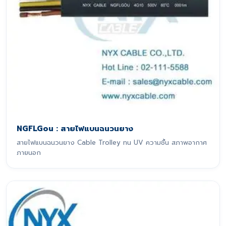
NGFLGou : สายไฟแบนฉนวนยาง
สายไฟแบนฉนวนยาง Cable Trolley ทน UV ความชื้น สภาพอากาศ
ภายนอก