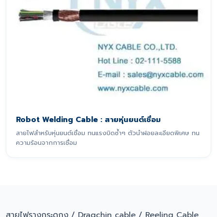
Robot Welding Cable : สายหุ่นยนต์เชื่อม
สายไฟสำหรับหุ่นยนต์เชื่อม ทนแรงบิดซ้ำๆ ตัวนำฝอยละเอียดพิเศษ ทน
ความร้อนจากการเชื่อม
สายไฟรางกระดูกงู / Dragchin cable / Reeling Cable