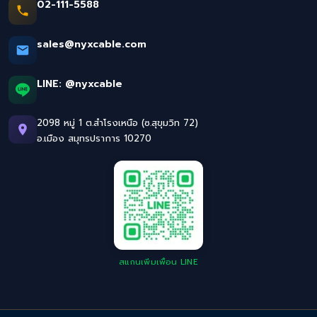
02-111-5588
sales@nyxcable.com
LINE:
@nyxcable
2098 หมู่ 1 ต.สำโรงเหนือ (ซ.สุขุมวิท 72)
อ.เมือง สมุทรปราการ 10270
สแกนเพิ่มเพื่อน LINE