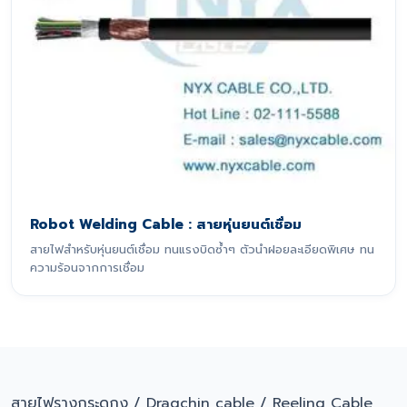
Robot Welding Cable : สายหุ่นยนต์เชื่อม
สายไฟสำหรับหุ่นยนต์เชื่อม ทนแรงบิดซ้ำๆ ตัวนำฝอยละเอียดพิเศษ ทน
ความร้อนจากการเชื่อม
สายไฟรางกระดูกงู / Dragchin cable / Reeling Cable