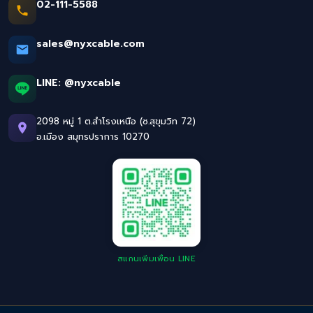
02-111-5588
sales@nyxcable.com
LINE:
@nyxcable
2098 หมู่ 1 ต.สำโรงเหนือ (ซ.สุขุมวิท 72)
อ.เมือง สมุทรปราการ 10270
สแกนเพิ่มเพื่อน LINE