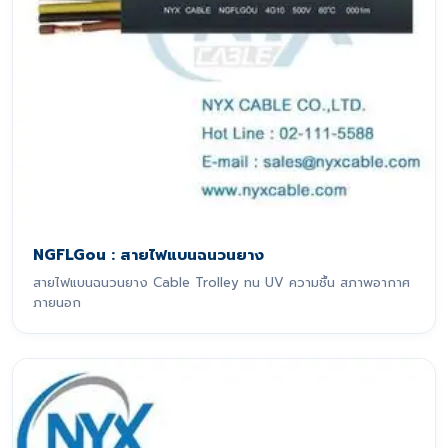
NGFLGou : สายไฟแบนฉนวนยาง
สายไฟแบนฉนวนยาง Cable Trolley ทน UV ความชื้น สภาพอากาศ
ภายนอก