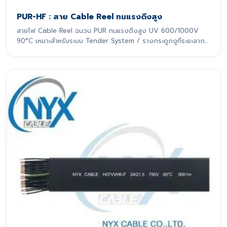
PUR-HF : สาย Cable Reel ทนแรงดึงสูง
สายไฟ Cable Reel ฉนวน PUR ทนแรงดึงสูง UV 600/1000V
90°C เหมาะสำหรับระบบ Tender System / รางกระดูกงูที่ระยะลาก
เกิน 10 m สายไฟรุ่นนี้ถูกออกแบบมาเพื่อรองรับการเคลื่อนที่แบบ
ไดนามิกอย่างหนักหน่วง โดยเฉพาะ