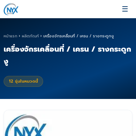
☰
หน้าแรก
›
ผลิตภัณฑ์
›
เครื่องจักรเคลื่อนที่ / เครน / รางกระดูกงู
เครื่องจักรเคลื่อนที่ / เครน / รางกระดูก
งู
12
รุ่นในหมวดนี้