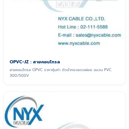
OPVC-JZ : สายคอนโทรล
สายคอนโทรล OPVC ราคาคุ้มค่า ตัวนำทองแดงฝอย ฉนวน PVC
300/500V