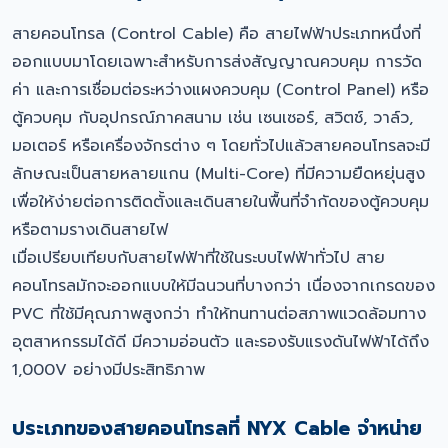
สายคอนโทรล (Control Cable) คือ สายไฟฟ้าประเภทหนึ่งที่
ออกแบบมาโดยเฉพาะสำหรับการส่งสัญญาณควบคุม การวัด
ค่า และการเชื่อมต่อระหว่างแผงควบคุม (Control Panel) หรือ
ตู้ควบคุม กับอุปกรณ์ภาคสนาม เช่น เซนเซอร์, สวิตช์, วาล์ว,
มอเตอร์ หรือเครื่องจักรต่าง ๆ โดยทั่วไปแล้วสายคอนโทรลจะมี
ลักษณะเป็นสายหลายแกน (Multi-Core) ที่มีความยืดหยุ่นสูง
เพื่อให้ง่ายต่อการติดตั้งและเดินสายในพื้นที่จำกัดของตู้ควบคุม
หรือตามรางเดินสายไฟ
เมื่อเปรียบเทียบกับสายไฟฟ้าที่ใช้ในระบบไฟฟ้าทั่วไป สาย
คอนโทรลมักจะออกแบบให้มีฉนวนที่บางกว่า เนื่องจากเกรดของ
PVC ที่ใช้มีคุณภาพสูงกว่า ทำให้ทนทานต่อสภาพแวดล้อมทาง
อุตสาหกรรมได้ดี มีความอ่อนตัว และรองรับแรงดันไฟฟ้าได้ถึง
1,000V อย่างมีประสิทธิภาพ
ประเภทของสายคอนโทรลที่ NYX Cable จำหน่าย