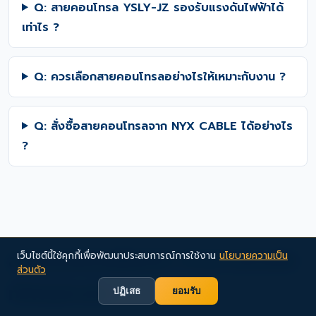
Q: สายคอนโทรล YSLY-JZ รองรับแรงดันไฟฟ้าได้
เท่าไร ?
Q: ควรเลือกสายคอนโทรลอย่างไรให้เหมาะกับงาน ?
Q: สั่งซื้อสายคอนโทรลจาก NYX CABLE ได้อย่างไร
?
สายคอนโทรลคืออะไร ต่างจากสายไฟ
เว็บไซต์นี้ใช้คุกกี้เพื่อพัฒนาประสบการณ์การใช้งาน
นโยบายความเป็น
ส่วนตัว
ทั่วไปอย่างไร ?
ปฏิเสธ
ยอมรับ