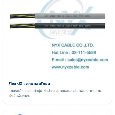
Flex-JZ : สายคอนโทรล
สายคอนโทรลอ่อนตัวนุ่ม ตัวนำทองแดงฝอยละเอียดพิเศษ เดินสาย
ง่ายในพื้นที่แคบ