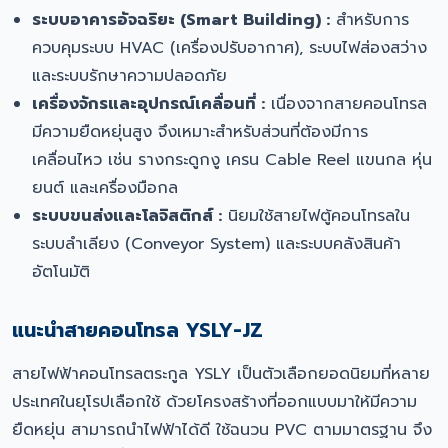
ระบบอาคารอัจฉริยะ (Smart Building) :
สำหรับการ
ควบคุมระบบ HVAC (เครื่องปรับอากาศ), ระบบไฟส่องสว่าง
และระบบรักษาความปลอดภัย
เครื่องจักรและอุปกรณ์เคลื่อนที่ :
เนื่องจากสายคอนโทรล
มีความยืดหยุ่นสูง จึงเหมาะสำหรับส่วนที่ต้องมีการ
เคลื่อนไหว เช่น รางกระดูกงู เครน Cable Reel แขนกล หุ่น
ยนต์ และเครื่องมือกล
ระบบขนส่งและโลจิสติกส์ :
นิยมใช้สายไฟตู้คอนโทรลใน
ระบบลำเลียง (Conveyor System) และระบบคลังสินค้า
อัตโนมัติ
แนะนำสายคอนโทรล YSLY-JZ
สายไฟฟ้าคอนโทรลตระกูล YSLY เป็นตัวเลือกยอดนิยมที่หลาย
ประเทศในยุโรปเลือกใช้ ด้วยโครงสร้างที่ออกแบบมาให้มีความ
ยืดหยุ่น สามารถนำไฟฟ้าได้ดี ใช้ฉนวน PVC ตามมาตรฐาน จึง