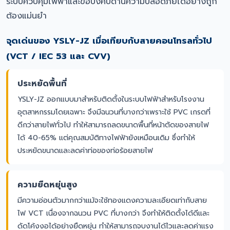
ระบบควบคุมไฟฟ้าและข้อบังคับด้านความปลอดภัยได้อย่างถูก
ต้องแม่นยำ
จุดเด่นของ YSLY-JZ เมื่อเทียบกับสายคอนโทรลทั่วไป
(VCT / IEC 53 และ CVV)
ประหยัดพื้นที่
YSLY-JZ ออกแบบมาสำหรับติดตั้งในระบบไฟฟ้าสำหรับโรงงาน
อุตสาหกรรมโดยเฉพาะ จึงมีฉนวนที่บางกว่าเพราะใช้ PVC เกรดที่
ดีกว่าสายไฟทั่วไป ทำให้สามารถลดขนาดพื้นที่หน้าตัดของสายไฟ
ได้ 40-65% แต่คุณสมบัติทางไฟฟ้ายังเหมือนเดิม ซึ่งทำให้
ประหยัดขนาดและลดค่าท่อของท่อร้อยสายไฟ
ความยืดหยุ่นสูง
มีความอ่อนตัวมากกว่าแม้จะใช้ทองแดงความละเอียดเท่ากับสาย
ไฟ VCT เนื่องจากฉนวน PVC ที่บางกว่า จึงทำให้ติดตั้งได้ดีและ
ดัดโค้งงอได้อย่างยืดหยุ่น ทำให้สามารถจบงานได้ไวและลดค่าแรง