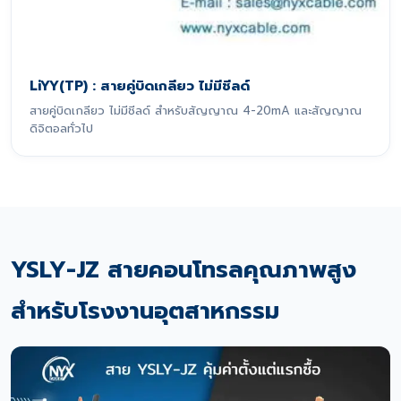
LiYY(TP) : สายคู่บิดเกลียว ไม่มีชีลด์
สายคู่บิดเกลียว ไม่มีชีลด์ สำหรับสัญญาณ 4-20mA และสัญญาณ
ดิจิตอลทั่วไป
YSLY-JZ สายคอนโทรลคุณภาพสูง
สำหรับโรงงานอุตสาหกรรม