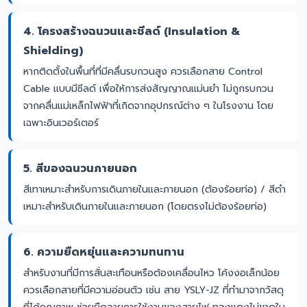
4. โครงสร้างฉนวนและชีลด์ (Insulation &
Shielding)
หากติดตั้งในพื้นที่ที่มีคลื่นรบกวนสูง ควรเลือกสาย Control
Cable แบบมีชีลด์ เพื่อให้การส่งสัญญาณแม่นยำ ไม่ถูกรบกวน
จากคลื่นแม่เหล็กไฟฟ้าที่เกิดจากอุปกรณ์ต่าง ๆ ในโรงงาน โดย
เฉพาะอินเวอร์เตอร์
5. สีของฉนวนภายนอก
สีเทาเหมาะสำหรับการเดินภายในและภายนอก (ต้องร้อยท่อ) / สีดำ
เหมาะสำหรับเดินภายในและภายนอก (โดยตรงไม่ต้องร้อยท่อ)
6. ความยืดหยุ่นและความทนทาน
สำหรับงานที่มีการสั่นสะเทือนหรือต้องเคลื่อนไหว โค้งงอเล็กน้อย
ควรเลือกสายที่มีความอ่อนตัว เช่น สาย YSLY-JZ ที่ทำมาจากวัสดุ