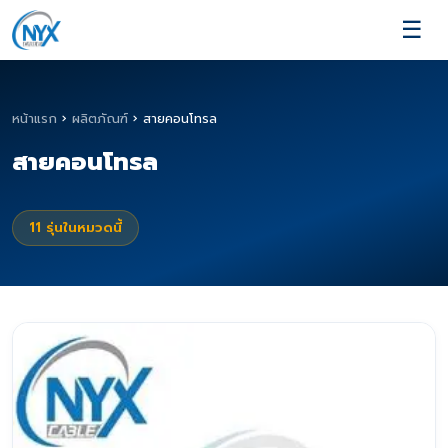
☰
หน้าแรก
›
ผลิตภัณฑ์
›
สายคอนโทรล
สายคอนโทรล
11
รุ่นในหมวดนี้