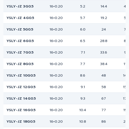
YSLY-JZ 3G0.5
16×0.20
5.2
14.4
47
YSLY-JZ 4G0.5
16×0.20
5.7
19.2
58
YSLY-JZ 5G0.5
16×0.20
6.0
24
75
YSLY-JZ 6G0.5
16×0.20
6.5
28.8
89
YSLY-JZ 7G0.5
16×0.20
7.1
33.6
93
YSLY-JZ 8G0.5
16×0.20
7.7
38.4
110
YSLY-JZ 10G0.5
16×0.20
8.6
48
14
YSLY-JZ 12G0.5
16×0.20
9.1
58
15
YSLY-JZ 14G0.5
16×0.20
9.3
67
17
YSLY-JZ 16G0.5
16×0.20
10.4
77
19
YSLY-JZ 18G0.5
16×0.20
10.8
86
21