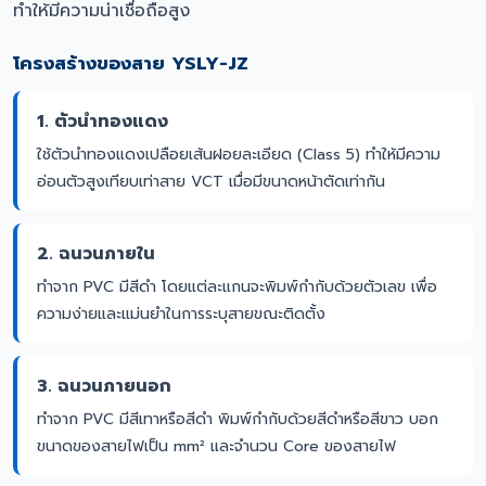
ทำให้มีความน่าเชื่อถือสูง
โครงสร้างของสาย YSLY-JZ
1. ตัวนำทองแดง
ใช้ตัวนำทองแดงเปลือยเส้นฝอยละเอียด (Class 5) ทำให้มีความ
อ่อนตัวสูงเทียบเท่าสาย VCT เมื่อมีขนาดหน้าตัดเท่ากัน
2. ฉนวนภายใน
ทำจาก PVC มีสีดำ โดยแต่ละแกนจะพิมพ์กำกับด้วยตัวเลข เพื่อ
ความง่ายและแม่นยำในการระบุสายขณะติดตั้ง
3. ฉนวนภายนอก
ทำจาก PVC มีสีเทาหรือสีดำ พิมพ์กำกับด้วยสีดำหรือสีขาว บอก
ขนาดของสายไฟเป็น mm² และจำนวน Core ของสายไฟ