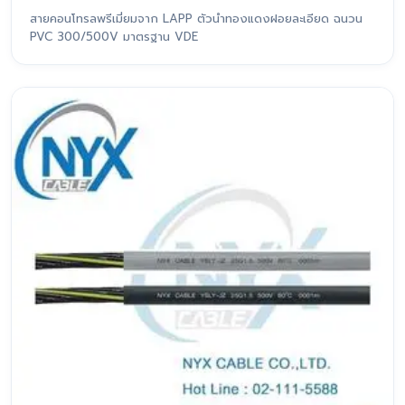
สายคอนโทรลพรีเมี่ยมจาก LAPP ตัวนำทองแดงฝอยละเอียด ฉนวน
PVC 300/500V มาตรฐาน VDE