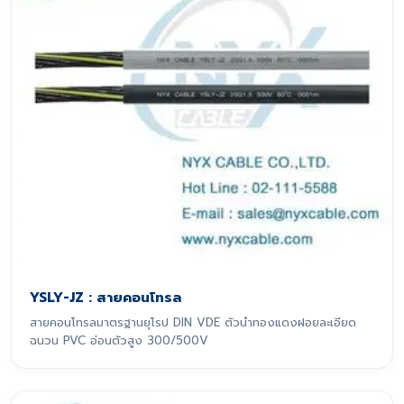
YSLY-JZ : สายคอนโทรล
สายคอนโทรลมาตรฐานยุโรป DIN VDE ตัวนำทองแดงฝอยละเอียด
ฉนวน PVC อ่อนตัวสูง 300/500V