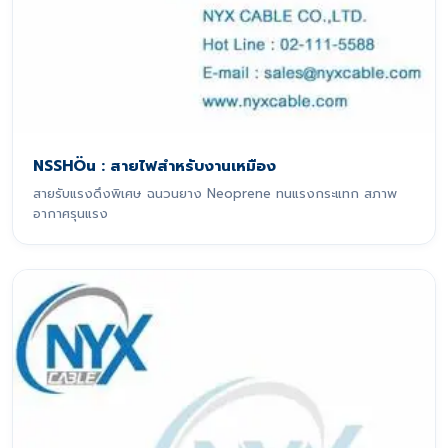
NSSHÖu : สายไฟสำหรับงานเหมือง
สายรับแรงดึงพิเศษ ฉนวนยาง Neoprene ทนแรงกระแทก สภาพ
อากาศรุนแรง