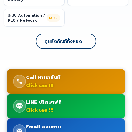
ระบบ Automation /
13
รุ่น
PLC / Network
ดูผลิตภัณฑ์ทั้งหมด →
Call หาเราทันที
Click เลย !!!
LINE ปรึกษาฟรี
Click เลย !!!
Email สอบถาม