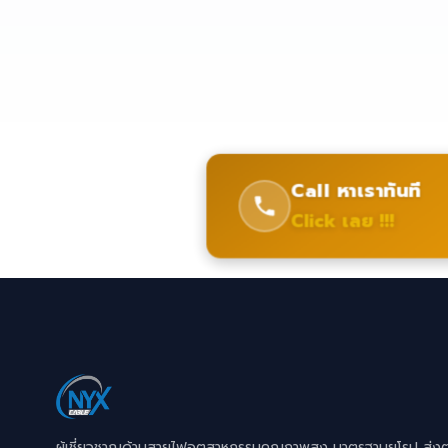
Call หาเราทันที
Click เลย !!!
ผู้เชี่ยวชาญด้านสายไฟอุตสาหกรรมคุณภาพสูง มาตรฐานยุโรป ส่ง