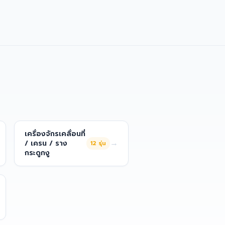
เครื่องจักรเคลื่อนที่
→
/ เครน / ราง
12
รุ่น
กระดูกงู