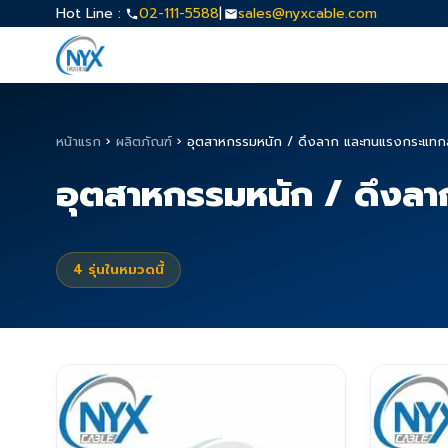
Hot Line :
02-111-5588
|
sales@nyxcable.com
หน้าแรก
›
ผลิตภัณฑ์
›
อุตสาหกรรมหนัก / ดึงลาก และทนแรงกระแทกสูง
อุตสาหกรรมหนัก / ดึงลาก
4
รุ่นในหมวดนี้