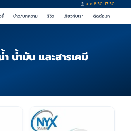
จ-ศ 8:30-17:30
รี่
ข่าว/บทความ
รีวิว
เกี่ยวกับเรา
ติดต่อเรา
 น้ำมัน และสารเคมี