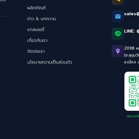
ผลิตภัณฑ์
sales
ข่าว & บทความ
แกลเลอรี่
LINE:
เกี่ยวกับเรา
2098 หมู
ติดต่อเรา
(ซ.สุขุมว
นโยบายความเป็นส่วนตัว
อ.เมือง
สแกนเพิ