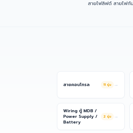
สายไฟลิฟต์ สายไฟกั
→
สายคอนโทรล
11
รุ่น
Wiring ตู้ MDB /
→
Power Supply /
2
รุ่น
Battery