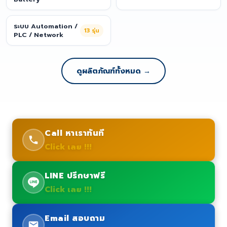
ระบบ Automation /
13
รุ่น
PLC / Network
ดูผลิตภัณฑ์ทั้งหมด →
Call หาเราทันที
Click เลย !!!
LINE ปรึกษาฟรี
Click เลย !!!
Email สอบถาม