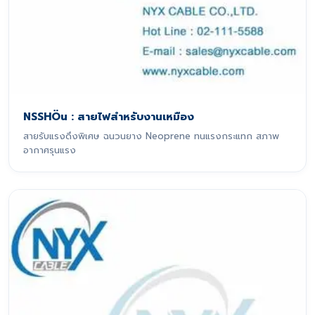
NSSHÖu : สายไฟสำหรับงานเหมือง
สายรับแรงดึงพิเศษ ฉนวนยาง Neoprene ทนแรงกระแทก สภาพ
อากาศรุนแรง