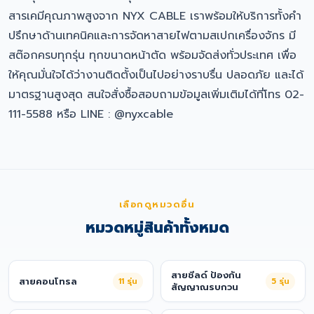
สารเคมีคุณภาพสูงจาก NYX CABLE เราพร้อมให้บริการทั้งคำ
ปรึกษาด้านเทคนิคและการจัดหาสายไฟตามสเปกเครื่องจักร มี
สต๊อกครบทุกรุ่น ทุกขนาดหน้าตัด พร้อมจัดส่งทั่วประเทศ เพื่อ
ให้คุณมั่นใจได้ว่างานติดตั้งเป็นไปอย่างราบรื่น ปลอดภัย และได้
มาตรฐานสูงสุด สนใจสั่งซื้อสอบถามข้อมูลเพิ่มเติมได้ที่โทร 02-
111-5588 หรือ LINE : @nyxcable
เลือกดูหมวดอื่น
หมวดหมู่สินค้าทั้งหมด
สายชีลด์ ป้องกัน
สายคอนโทรล
11
รุ่น
5
รุ่น
สัญญาณรบกวน