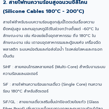
2. สายไฟทนความร้อนสูงฉนวนซิลิโคน
(Silicone Cables 180°C - 200°C)
สายไฟสำหรับระบบความร้อนสูงกลุ่มนี้โดดเด่นเรื่องความ
ยืดหยุ่นสูง และทนอุณหภูมิได้ในช่วงกว้างตั้งแต่ -60°C ใน
ลักษณะงาน เช่น ห้องแช่แข็งอุตสาหกรรม ถึง 180°C ใน
ลักษณะงาน เช่น เตาอบอุตสาหกรรมและตู้อบแห้ง เครื่องฉีด
พลาสติก ระบบหม้อต้มและท่อส่งไอน้ำ โรงหล่อโลหะและกระจก
เป็นต้น
SiHF : สายคอนโทรลหลายคอร์ (Multi-Core) สำหรับงานระบบ
ความร้อนและมอเตอร์
SiF : สายไฟทนความร้อนแกนเดี่ยว (Single Core) ทนความ
ร้อน 180°C สำหรับฮีตเตอร์
SiF/GL : สายแกนเดี่ยวเสริมชั้นปกป้องด้วยใยแก้ว (Glass
Fiber Braid) เพิ่มความแข็งแรงทางกลและทนความร้อนได้สูง