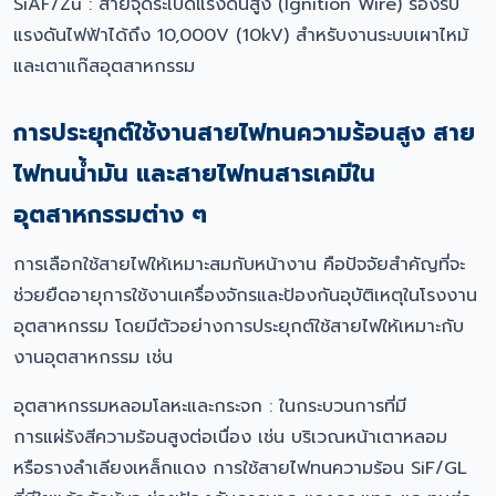
SiAF/Zu : สายจุดระเบิดแรงดันสูง (Ignition Wire) รองรับ
แรงดันไฟฟ้าได้ถึง 10,000V (10kV) สำหรับงานระบบเผาไหม้
และเตาแก๊สอุตสาหกรรม
การประยุกต์ใช้งานสายไฟทนความร้อนสูง สาย
ไฟทนน้ำมัน และสายไฟทนสารเคมีใน
อุตสาหกรรมต่าง ๆ
การเลือกใช้สายไฟให้เหมาะสมกับหน้างาน คือปัจจัยสำคัญที่จะ
ช่วยยืดอายุการใช้งานเครื่องจักรและป้องกันอุบัติเหตุในโรงงาน
อุตสาหกรรม โดยมีตัวอย่างการประยุกต์ใช้สายไฟให้เหมาะกับ
งานอุตสาหกรรม เช่น
อุตสาหกรรมหลอมโลหะและกระจก : ในกระบวนการที่มี
การแผ่รังสีความร้อนสูงต่อเนื่อง เช่น บริเวณหน้าเตาหลอม
หรือรางลำเลียงเหล็กแดง การใช้สายไฟทนความร้อน SiF/GL