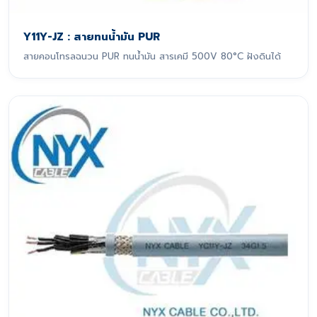
Y11Y-JZ : สายทนน้ำมัน PUR
สายคอนโทรลฉนวน PUR ทนน้ำมัน สารเคมี 500V 80°C ฝังดินได้