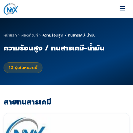
☰
หน้าแรก
›
ผลิตภัณฑ์
›
ความร้อนสูง / ทนสารเคมี-น้ำมัน
ความร้อนสูง / ทนสารเคมี-น้ำมัน
10
รุ่นในหมวดนี้
สายทนสารเคมี