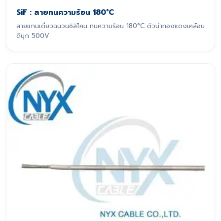
SiF : สายทนความร้อน 180°C
สายแกนเดี่ยวฉนวนซิลิโคน ทนความร้อน 180°C ตัวนำทองแดงเคลือบ
ดีบุก 500V