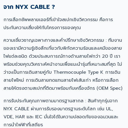
จาก NYX CABLE ?
การเลือกซัพพลายเออร์ที่เข้าใจสเปกเชิงวิศวกรรม คือการ
ประกันความเสี่ยงให้กับโครงการของคุณ
ความเชี่ยวชาญเฉพาะทางและคำปรึกษาเชิงวิศวกรรม : ทีมงาน
ของเรามีความรู้เชิงลึกเกี่ยวกับพิกัดความร้อนและเคมีของสาย
ไฟแต่ละชนิด ด้วยประสบการณ์ทางด้านสายไฟกว่า 20 ปี เรา
พร้อมช่วยคุณวิเคราะห์หน้างานเพื่อแนะนำรุ่นที่เหมาะสมที่สุด ไม่
ว่าจะเป็นการเดินสายคู่กับ Thermocouple Type K การเดิน
สายไฟใหม่ การเดินสายทดแทนสายไฟเส้นเก่า หรือการเลือก
สายให้ตรงตามสเปกที่ติดมาพร้อมกับเครื่องจักร (OEM Spec)
การรับประกันคุณภาพตามมาตรฐานสากล : สินค้าทุกรุ่นจาก
NYX CABLE ผ่านการรับรองมาตรฐานระดับโลก เช่น UL,
VDE, HAR และ IEC มั่นใจได้ในความปลอดภัยของฉนวนและ
การนำไฟฟ้าที่เสถียร