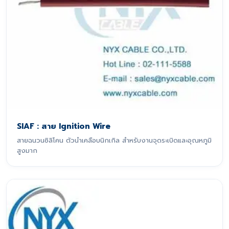
SIAF : สาย Ignition Wire
สายฉนวนซิลิโคน ตัวนำเคลือบนิกเกิล สำหรับงานจุดระเบิดและอุณหภูมิ
สูงมาก