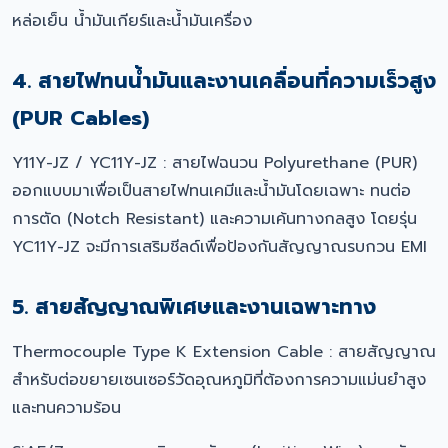
หล่อเย็น น้ำมันเกียร์และน้ำมันเครื่อง
4. สายไฟทนน้ำมันและงานเคลื่อนที่ความเร็วสูง
(PUR Cables)
Y11Y-JZ / YC11Y-JZ : สายไฟฉนวน Polyurethane (PUR)
ออกแบบมาเพื่อเป็นสายไฟทนเคมีและน้ำมันโดยเฉพาะ ทนต่อ
การตัด (Notch Resistant) และความเค้นทางกลสูง โดยรุ่น
YC11Y-JZ จะมีการเสริมชีลด์เพื่อป้องกันสัญญาณรบกวน EMI
5. สายสัญญาณพิเศษและงานเฉพาะทาง
Thermocouple Type K Extension Cable : สายสัญญาณ
สำหรับต่อขยายเซนเซอร์วัดอุณหภูมิที่ต้องการความแม่นยำสูง
และทนความร้อน