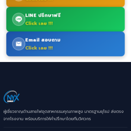
LINE ปรึกษาฟรี
Click เลย !!!
Email สอบถาม
Click เลย !!!
ผู้เชี่ยวชาญด้านสายไฟอุตสาหกรรมคุณภาพสูง มาตรฐานยุโรป ส่งตรง
จากโรงงาน พร้อมบริการให้คำปรึกษาโดยทีมวิศวกร