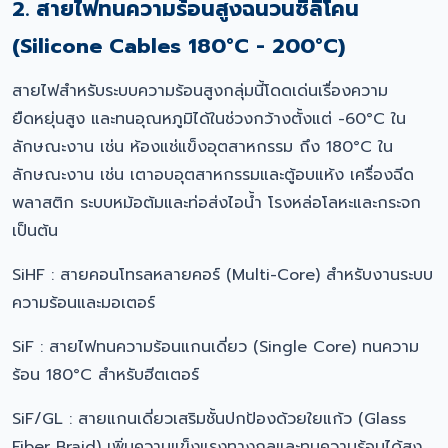
2. สายไฟทนความร้อนสูงฉนวนซิลิโคน
(Silicone Cables 180°C - 200°C)
สายไฟสำหรับระบบความร้อนสูงกลุ่มนี้โดดเด่นเรื่องความ
ยืดหยุ่นสูง และทนอุณหภูมิได้ในช่วงกว้างตั้งแต่ -60°C ใน
ลักษณะงาน เช่น ห้องแช่แข็งอุตสาหกรรม ถึง 180°C ใน
ลักษณะงาน เช่น เตาอบอุตสาหกรรมและตู้อบแห้ง เครื่องฉีด
พลาสติก ระบบหม้อต้มและท่อส่งไอน้ำ โรงหล่อโลหะและกระจก
เป็นต้น
SiHF : สายคอนโทรลหลายคอร์ (Multi-Core) สำหรับงานระบบ
ความร้อนและมอเตอร์
SiF : สายไฟทนความร้อนแกนเดี่ยว (Single Core) ทนความ
ร้อน 180°C สำหรับฮีตเตอร์
SiF/GL : สายแกนเดี่ยวเสริมชั้นปกป้องด้วยใยแก้ว (Glass
Fiber Braid) เพิ่มความแข็งแรงทางกลและทนความร้อนได้สูง