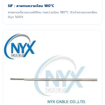
SiF : สายทนความร้อน 180°C
สายแกนเดี่ยวฉนวนซิลิโคน ทนความร้อน 180°C ตัวนำทองแดงเคลือบ
ดีบุก 500V