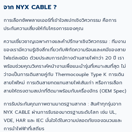
จาก NYX CABLE ?
การเลือกซัพพลายเออร์ที่เข้าใจสเปกเชิงวิศวกรรม คือการ
ประกันความเสี่ยงให้กับโครงการของคุณ
ความเชี่ยวชาญเฉพาะทางและคำปรึกษาเชิงวิศวกรรม : ทีมงาน
ของเรามีความรู้เชิงลึกเกี่ยวกับพิกัดความร้อนและเคมีของสาย
ไฟแต่ละชนิด ด้วยประสบการณ์ทางด้านสายไฟกว่า 20 ปี เรา
พร้อมช่วยคุณวิเคราะห์หน้างานเพื่อแนะนำรุ่นที่เหมาะสมที่สุด ไม่
ว่าจะเป็นการเดินสายคู่กับ Thermocouple Type K การเดิน
สายไฟใหม่ การเดินสายทดแทนสายไฟเส้นเก่า หรือการเลือก
สายให้ตรงตามสเปกที่ติดมาพร้อมกับเครื่องจักร (OEM Spec)
การรับประกันคุณภาพตามมาตรฐานสากล : สินค้าทุกรุ่นจาก
NYX CABLE ผ่านการรับรองมาตรฐานระดับโลก เช่น UL,
VDE, HAR และ IEC มั่นใจได้ในความปลอดภัยของฉนวนและ
การนำไฟฟ้าที่เสถียร