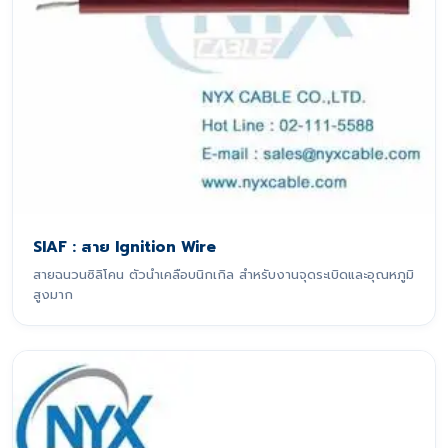
SIAF : สาย Ignition Wire
สายฉนวนซิลิโคน ตัวนำเคลือบนิกเกิล สำหรับงานจุดระเบิดและอุณหภูมิ
สูงมาก