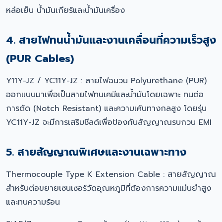
หล่อเย็น น้ำมันเกียร์และน้ำมันเครื่อง
4. สายไฟทนน้ำมันและงานเคลื่อนที่ความเร็วสูง
(PUR Cables)
Y11Y-JZ / YC11Y-JZ : สายไฟฉนวน Polyurethane (PUR)
ออกแบบมาเพื่อเป็นสายไฟทนเคมีและน้ำมันโดยเฉพาะ ทนต่อ
การตัด (Notch Resistant) และความเค้นทางกลสูง โดยรุ่น
YC11Y-JZ จะมีการเสริมชีลด์เพื่อป้องกันสัญญาณรบกวน EMI
5. สายสัญญาณพิเศษและงานเฉพาะทาง
Thermocouple Type K Extension Cable : สายสัญญาณ
สำหรับต่อขยายเซนเซอร์วัดอุณหภูมิที่ต้องการความแม่นยำสูง
และทนความร้อน