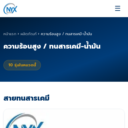
☰
หน้าแรก
›
ผลิตภัณฑ์
›
ความร้อนสูง / ทนสารเคมี-น้ำมัน
ความร้อนสูง / ทนสารเคมี-น้ำมัน
10
รุ่นในหมวดนี้
สายทนสารเคมี