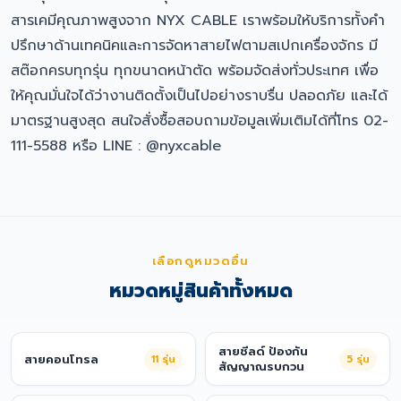
สารเคมีคุณภาพสูงจาก NYX CABLE เราพร้อมให้บริการทั้งคำ
ปรึกษาด้านเทคนิคและการจัดหาสายไฟตามสเปกเครื่องจักร มี
สต๊อกครบทุกรุ่น ทุกขนาดหน้าตัด พร้อมจัดส่งทั่วประเทศ เพื่อ
ให้คุณมั่นใจได้ว่างานติดตั้งเป็นไปอย่างราบรื่น ปลอดภัย และได้
มาตรฐานสูงสุด สนใจสั่งซื้อสอบถามข้อมูลเพิ่มเติมได้ที่โทร 02-
111-5588 หรือ LINE : @nyxcable
เลือกดูหมวดอื่น
หมวดหมู่สินค้าทั้งหมด
สายชีลด์ ป้องกัน
สายคอนโทรล
11
รุ่น
5
รุ่น
สัญญาณรบกวน