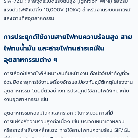
SiAF/Zu : สายจุดระเบิดแรงดันสูง (Ignition Wire) รองรับ
แรงดันไฟฟ้าได้ถึง 10,000V (10kV) สำหรับงานระบบเผาไหม้
และเตาแก๊สอุตสาหกรรม
การประยุกต์ใช้งานสายไฟทนความร้อนสูง สาย
ไฟทนน้ำมัน และสายไฟทนสารเคมีใน
อุตสาหกรรมต่าง ๆ
การเลือกใช้สายไฟให้เหมาะสมกับหน้างาน คือปัจจัยสำคัญที่จะ
ช่วยยืดอายุการใช้งานเครื่องจักรและป้องกันอุบัติเหตุในโรงงาน
อุตสาหกรรม โดยมีตัวอย่างการประยุกต์ใช้สายไฟให้เหมาะกับ
งานอุตสาหกรรม เช่น
อุตสาหกรรมหลอมโลหะและกระจก : ในกระบวนการที่มี
การแผ่รังสีความร้อนสูงต่อเนื่อง เช่น บริเวณหน้าเตาหลอม
หรือรางลำเลียงเหล็กแดง การใช้สายไฟทนความร้อน SiF/GL