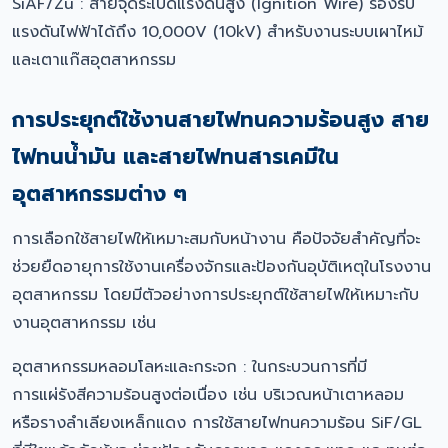
SiAF/Zu : สายจุดระเบิดแรงดันสูง (Ignition Wire) รองรับ
แรงดันไฟฟ้าได้ถึง 10,000V (10kV) สำหรับงานระบบเผาไหม้
และเตาแก๊สอุตสาหกรรม
การประยุกต์ใช้งานสายไฟทนความร้อนสูง สาย
ไฟทนน้ำมัน และสายไฟทนสารเคมีใน
อุตสาหกรรมต่าง ๆ
การเลือกใช้สายไฟให้เหมาะสมกับหน้างาน คือปัจจัยสำคัญที่จะ
ช่วยยืดอายุการใช้งานเครื่องจักรและป้องกันอุบัติเหตุในโรงงาน
อุตสาหกรรม โดยมีตัวอย่างการประยุกต์ใช้สายไฟให้เหมาะกับ
งานอุตสาหกรรม เช่น
อุตสาหกรรมหลอมโลหะและกระจก : ในกระบวนการที่มี
การแผ่รังสีความร้อนสูงต่อเนื่อง เช่น บริเวณหน้าเตาหลอม
หรือรางลำเลียงเหล็กแดง การใช้สายไฟทนความร้อน SiF/GL