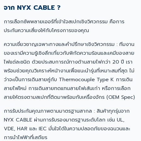
จาก NYX CABLE ?
การเลือกซัพพลายเออร์ที่เข้าใจสเปกเชิงวิศวกรรม คือการ
ประกันความเสี่ยงให้กับโครงการของคุณ
ความเชี่ยวชาญเฉพาะทางและคำปรึกษาเชิงวิศวกรรม : ทีมงาน
ของเรามีความรู้เชิงลึกเกี่ยวกับพิกัดความร้อนและเคมีของสาย
ไฟแต่ละชนิด ด้วยประสบการณ์ทางด้านสายไฟกว่า 20 ปี เรา
พร้อมช่วยคุณวิเคราะห์หน้างานเพื่อแนะนำรุ่นที่เหมาะสมที่สุด ไม่
ว่าจะเป็นการเดินสายคู่กับ Thermocouple Type K การเดิน
สายไฟใหม่ การเดินสายทดแทนสายไฟเส้นเก่า หรือการเลือก
สายให้ตรงตามสเปกที่ติดมาพร้อมกับเครื่องจักร (OEM Spec)
การรับประกันคุณภาพตามมาตรฐานสากล : สินค้าทุกรุ่นจาก
NYX CABLE ผ่านการรับรองมาตรฐานระดับโลก เช่น UL,
VDE, HAR และ IEC มั่นใจได้ในความปลอดภัยของฉนวนและ
การนำไฟฟ้าที่เสถียร