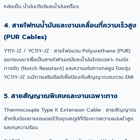
หล่อเย็น น้ำมันเกียร์และน้ำมันเครื่อง
4. สายไฟทนน้ำมันและงานเคลื่อนที่ความเร็วสูง
(PUR Cables)
Y11Y-JZ / YC11Y-JZ : สายไฟฉนวน Polyurethane (PUR)
ออกแบบมาเพื่อเป็นสายไฟทนเคมีและน้ำมันโดยเฉพาะ ทนต่อ
การตัด (Notch Resistant) และความเค้นทางกลสูง โดยรุ่น
YC11Y-JZ จะมีการเสริมชีลด์เพื่อป้องกันสัญญาณรบกวน EMI
5. สายสัญญาณพิเศษและงานเฉพาะทาง
Thermocouple Type K Extension Cable : สายสัญญาณ
สำหรับต่อขยายเซนเซอร์วัดอุณหภูมิที่ต้องการความแม่นยำสูง
และทนความร้อน