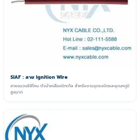
SIAF : สาย Ignition Wire
สายฉนวนซิลิโคน ตัวนำเคลือบนิกเกิล สำหรับงานจุดระเบิดและอุณหภูมิ
สูงมาก