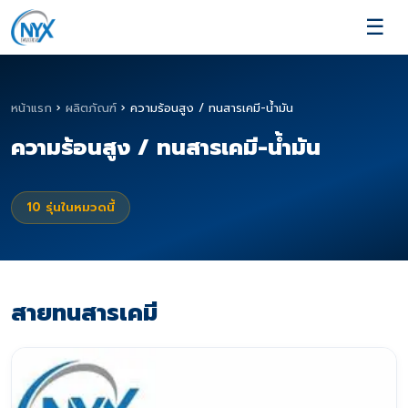
☰
หน้าแรก
›
ผลิตภัณฑ์
›
ความร้อนสูง / ทนสารเคมี-น้ำมัน
ความร้อนสูง / ทนสารเคมี-น้ำมัน
10
รุ่นในหมวดนี้
สายทนสารเคมี