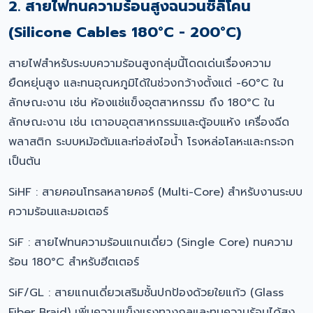
2. สายไฟทนความร้อนสูงฉนวนซิลิโคน
(Silicone Cables 180°C - 200°C)
สายไฟสำหรับระบบความร้อนสูงกลุ่มนี้โดดเด่นเรื่องความ
ยืดหยุ่นสูง และทนอุณหภูมิได้ในช่วงกว้างตั้งแต่ -60°C ใน
ลักษณะงาน เช่น ห้องแช่แข็งอุตสาหกรรม ถึง 180°C ใน
ลักษณะงาน เช่น เตาอบอุตสาหกรรมและตู้อบแห้ง เครื่องฉีด
พลาสติก ระบบหม้อต้มและท่อส่งไอน้ำ โรงหล่อโลหะและกระจก
เป็นต้น
SiHF : สายคอนโทรลหลายคอร์ (Multi-Core) สำหรับงานระบบ
ความร้อนและมอเตอร์
SiF : สายไฟทนความร้อนแกนเดี่ยว (Single Core) ทนความ
ร้อน 180°C สำหรับฮีตเตอร์
SiF/GL : สายแกนเดี่ยวเสริมชั้นปกป้องด้วยใยแก้ว (Glass
Fiber Braid) เพิ่มความแข็งแรงทางกลและทนความร้อนได้สูง