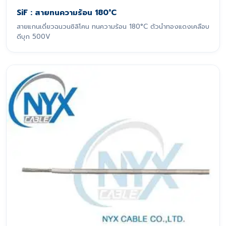
SiF : สายทนความร้อน 180°C
สายแกนเดี่ยวฉนวนซิลิโคน ทนความร้อน 180°C ตัวนำทองแดงเคลือบ
ดีบุก 500V