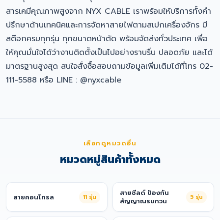
สารเคมีคุณภาพสูงจาก NYX CABLE เราพร้อมให้บริการทั้งคำ
ปรึกษาด้านเทคนิคและการจัดหาสายไฟตามสเปกเครื่องจักร มี
สต๊อกครบทุกรุ่น ทุกขนาดหน้าตัด พร้อมจัดส่งทั่วประเทศ เพื่อ
ให้คุณมั่นใจได้ว่างานติดตั้งเป็นไปอย่างราบรื่น ปลอดภัย และได้
มาตรฐานสูงสุด สนใจสั่งซื้อสอบถามข้อมูลเพิ่มเติมได้ที่โทร 02-
111-5588 หรือ LINE : @nyxcable
เลือกดูหมวดอื่น
หมวดหมู่สินค้าทั้งหมด
สายชีลด์ ป้องกัน
สายคอนโทรล
11
รุ่น
5
รุ่น
สัญญาณรบกวน