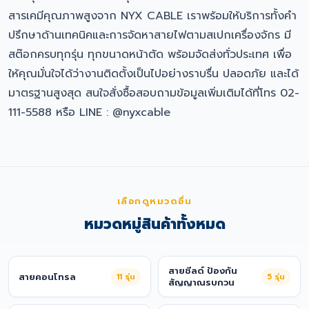
สารเคมีคุณภาพสูงจาก NYX CABLE เราพร้อมให้บริการทั้งคำ
ปรึกษาด้านเทคนิคและการจัดหาสายไฟตามสเปกเครื่องจักร มี
สต๊อกครบทุกรุ่น ทุกขนาดหน้าตัด พร้อมจัดส่งทั่วประเทศ เพื่อ
ให้คุณมั่นใจได้ว่างานติดตั้งเป็นไปอย่างราบรื่น ปลอดภัย และได้
มาตรฐานสูงสุด สนใจสั่งซื้อสอบถามข้อมูลเพิ่มเติมได้ที่โทร 02-
111-5588 หรือ LINE : @nyxcable
เลือกดูหมวดอื่น
หมวดหมู่สินค้าทั้งหมด
สายชีลด์ ป้องกัน
สายคอนโทรล
11
รุ่น
5
รุ่น
สัญญาณรบกวน