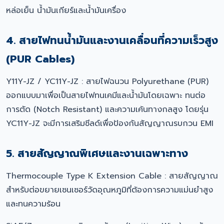
หล่อเย็น น้ำมันเกียร์และน้ำมันเครื่อง
4. สายไฟทนน้ำมันและงานเคลื่อนที่ความเร็วสูง
(PUR Cables)
Y11Y-JZ / YC11Y-JZ : สายไฟฉนวน Polyurethane (PUR)
ออกแบบมาเพื่อเป็นสายไฟทนเคมีและน้ำมันโดยเฉพาะ ทนต่อ
การตัด (Notch Resistant) และความเค้นทางกลสูง โดยรุ่น
YC11Y-JZ จะมีการเสริมชีลด์เพื่อป้องกันสัญญาณรบกวน EMI
5. สายสัญญาณพิเศษและงานเฉพาะทาง
Thermocouple Type K Extension Cable : สายสัญญาณ
สำหรับต่อขยายเซนเซอร์วัดอุณหภูมิที่ต้องการความแม่นยำสูง
และทนความร้อน