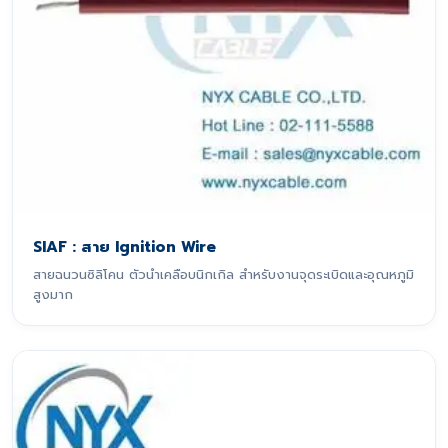
SIAF : สาย Ignition Wire
สายฉนวนซิลิโคน ตัวนำเคลือบนิกเกิล สำหรับงานจุดระเบิดและอุณหภูมิ
สูงมาก