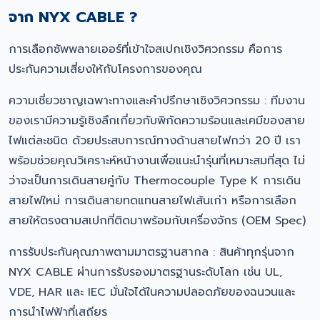
จาก NYX CABLE ?
การเลือกซัพพลายเออร์ที่เข้าใจสเปกเชิงวิศวกรรม คือการ
ประกันความเสี่ยงให้กับโครงการของคุณ
ความเชี่ยวชาญเฉพาะทางและคำปรึกษาเชิงวิศวกรรม : ทีมงาน
ของเรามีความรู้เชิงลึกเกี่ยวกับพิกัดความร้อนและเคมีของสาย
ไฟแต่ละชนิด ด้วยประสบการณ์ทางด้านสายไฟกว่า 20 ปี เรา
พร้อมช่วยคุณวิเคราะห์หน้างานเพื่อแนะนำรุ่นที่เหมาะสมที่สุด ไม่
ว่าจะเป็นการเดินสายคู่กับ Thermocouple Type K การเดิน
สายไฟใหม่ การเดินสายทดแทนสายไฟเส้นเก่า หรือการเลือก
สายให้ตรงตามสเปกที่ติดมาพร้อมกับเครื่องจักร (OEM Spec)
การรับประกันคุณภาพตามมาตรฐานสากล : สินค้าทุกรุ่นจาก
NYX CABLE ผ่านการรับรองมาตรฐานระดับโลก เช่น UL,
VDE, HAR และ IEC มั่นใจได้ในความปลอดภัยของฉนวนและ
การนำไฟฟ้าที่เสถียร