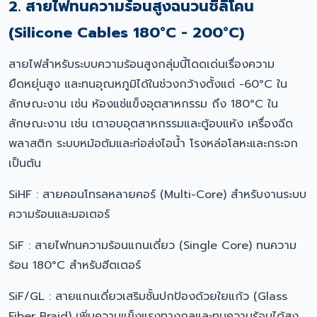
2. สายไฟทนความร้อนสูงฉนวนซิลิโคน
(Silicone Cables 180°C - 200°C)
สายไฟสำหรับระบบความร้อนสูงกลุ่มนี้โดดเด่นเรื่องความ
ยืดหยุ่นสูง และทนอุณหภูมิได้ในช่วงกว้างตั้งแต่ -60°C ใน
ลักษณะงาน เช่น ห้องแช่แข็งอุตสาหกรรม ถึง 180°C ใน
ลักษณะงาน เช่น เตาอบอุตสาหกรรมและตู้อบแห้ง เครื่องฉีด
พลาสติก ระบบหม้อต้มและท่อส่งไอน้ำ โรงหล่อโลหะและกระจก
เป็นต้น
SiHF : สายคอนโทรลหลายคอร์ (Multi-Core) สำหรับงานระบบ
ความร้อนและมอเตอร์
SiF : สายไฟทนความร้อนแกนเดี่ยว (Single Core) ทนความ
ร้อน 180°C สำหรับฮีตเตอร์
SiF/GL : สายแกนเดี่ยวเสริมชั้นปกป้องด้วยใยแก้ว (Glass
Fiber Braid) เพิ่มความแข็งแรงทางกลและทนความร้อนได้สูง