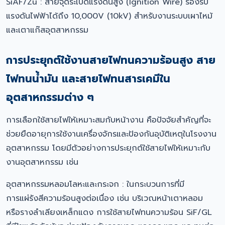
SiAF/Zu : สายจุดระเบิดแรงดันสูง (Ignition Wire) รองรับ
แรงดันไฟฟ้าได้ถึง 10,000V (10kV) สำหรับงานระบบเผาไหม้
และเตาแก๊สอุตสาหกรรม
การประยุกต์ใช้งานสายไฟทนความร้อนสูง สาย
ไฟทนน้ำมัน และสายไฟทนสารเคมีใน
อุตสาหกรรมต่าง ๆ
การเลือกใช้สายไฟให้เหมาะสมกับหน้างาน คือปัจจัยสำคัญที่จะ
ช่วยยืดอายุการใช้งานเครื่องจักรและป้องกันอุบัติเหตุในโรงงาน
อุตสาหกรรม โดยมีตัวอย่างการประยุกต์ใช้สายไฟให้เหมาะกับ
งานอุตสาหกรรม เช่น
อุตสาหกรรมหลอมโลหะและกระจก : ในกระบวนการที่มี
การแผ่รังสีความร้อนสูงต่อเนื่อง เช่น บริเวณหน้าเตาหลอม
หรือรางลำเลียงเหล็กแดง การใช้สายไฟทนความร้อน SiF/GL