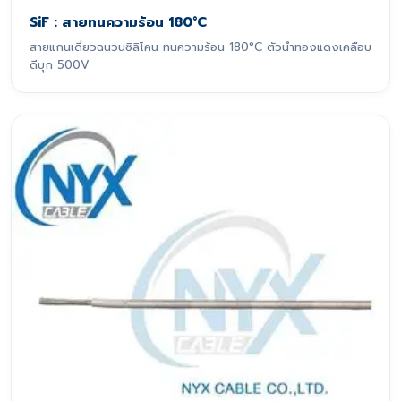
SiF : สายทนความร้อน 180°C
สายแกนเดี่ยวฉนวนซิลิโคน ทนความร้อน 180°C ตัวนำทองแดงเคลือบ
ดีบุก 500V