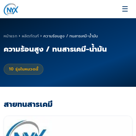
☰
หน้าแรก
›
ผลิตภัณฑ์
›
ความร้อนสูง / ทนสารเคมี-น้ำมัน
ความร้อนสูง / ทนสารเคมี-น้ำมัน
10
รุ่นในหมวดนี้
สายทนสารเคมี