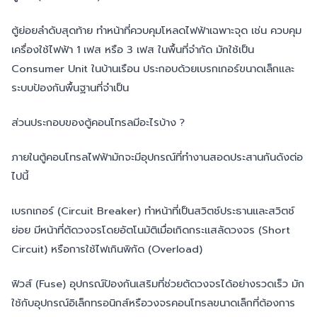
ตู้ย่อยลำดับสุดท้าย ทำหน้าที่ควบคุมโหลดไฟฟ้าเฉพาะจุด เช่น ควบคุม
เครื่องใช้ไฟฟ้า 1 เฟส หรือ 3 เฟส ในพื้นที่จำกัด มักใช้เป็น
Consumer Unit ในบ้านเรือน ประกอบด้วยเบรกเกอร์ขนาดเล็กและ
ระบบป้องกันพื้นฐานที่จำเป็น
ส่วนประกอบของตู้คอนโทรลมีอะไรบ้าง ?
ภายในตู้คอนโทรลไฟฟ้ามักจะมีอุปกรณ์ที่ทำงานสอดประสานกันดังต่อ
ไปนี้
เบรกเกอร์ (Circuit Breaker) ทำหน้าที่เป็นสวิตช์ประธานและสวิตช์
ย่อย มีหน้าที่ตัดวงจรโดยอัตโนมัติเมื่อเกิดกระแสลัดวงจร (Short
Circuit) หรือการใช้ไฟเกินพิกัด (Overload)
ฟิวส์ (Fuse) อุปกรณ์ป้องกันเสริมที่ช่วยตัดวงจรได้อย่างรวดเร็ว มัก
ใช้กับอุปกรณ์อิเล็กทรอนิกส์หรือวงจรคอนโทรลขนาดเล็กที่ต้องการ