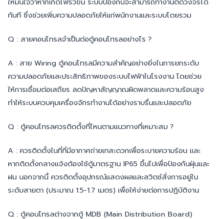
ให้มั่นใจว่าหากเกิดไฟรั่วขึ้น ระบบป้องกันจะสามารถทำงานตัดวงจรได้
ทันที ซึ่งช่วยเพิ่มความปลอดภัยให้แก่พนักงานและระบบโดยรวม
Q : สายคอนโทรลจำเป็นต่อตู้คอนโทรลอย่างไร ?
A : สาย Wiring ตู้คอนโทรลมีความสำคัญอย่างยิ่งในการยกระดับ
ความปลอดภัยและประสิทธิภาพของระบบไฟฟ้าในโรงงาน โดยช่วย
ให้การเชื่อมต่อเสถียร ลดปัญหาสัญญาณผิดพลาดและความร้อนสูง
ทำให้ระบบควบคุมเครื่องจักรทำงานได้อย่างราบรื่นและปลอดภัย
Q : ตู้คอนโทรลควรติดตั้งที่ไหนตามแนวทางที่เหมาะสม ?
A : ควรติดตั้งในที่ที่มีอากาศถ่ายเทสะดวกเพื่อระบายความร้อน และ
หากติดตั้งกลางแจ้งต้องใช้ตู้มาตรฐาน IP65 ขึ้นไปเพื่อป้องกันฝุ่นและ
ฝน นอกจากนี้ ควรติดตั้งอุปกรณ์แสดงผลและสวิตช์สั่งการอยู่ใน
ระดับสายตา (ประมาณ 1.5-1.7 เมตร) เพื่อให้ง่ายต่อการปฏิบัติงาน
Q : ตู้คอนโทรลต่างจากตู้ MDB (Main Distribution Board)