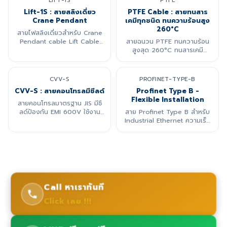
LIFT-1S
PTFE
Lift-1S : สายสลิงเดี่ยว
PTFE Cable : สายทนสาร
Crane Pendant
เคมีทุกชนิด ทนความร้อนสูง
260°C
สายไฟสลิงเดี่ยวสำหรับ Crane
Pendant cable Lift Cable
สายฉนวน PTFE ทนความร้อน
ฉนวนยาง รับแรงดึง
สูงสุด 260°C ทนสารเคมี
กัดกร่อนได้ดีเยี่ยม
CVV-S
PROFINET-TYPE-B
CVV-S : สายคอนโทรลมีชีลด์
Profinet Type B -
Flexible Installation
สายคอนโทรลมาตรฐาน JIS มีชี
ลด์ป้องกัน EMI 600V ใช้งาน
สาย Profinet Type B สำหรับ
แพร่หลายในประเทศไทย
Industrial Ethernet ความเร็ว
100 Mbps
Call หาเราทันที
Click เลย !!!