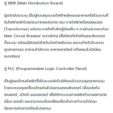
ตู้ MDB (Main Distribution Board)
ตู้สวิตช์ประธาน เป็นตู้ควบคุมระบบไฟฟ้าหลักของอาคารหรือโรงงานที่
รับไฟฟ้าหลักโดยตรงจากแหล่งจ่าย เช่น การไฟฟ้าหรือหม้อแปลง
(Transformer) แล้วกระจายไฟไปยังตู้ย่อยอื่น ๆ ภายในประกอบด้วย
Main Circuit Breaker ขนาดใหญ่ เพื่อป้องกันไฟเกินและลัดวงจร
ทั้งระบบ พร้อมมีมิเตอร์สำหรับวัดค่าพลังงาน เหมาะสำหรับโรงงาน
อุตสาหกรรม อาคารสำนักงาน อาคารพาณิชย์ หรือคอนโดมิเนียม
ขนาดใหญ่
ตู้ PLC (Programmable Logic Controller Panel)
เป็นตู้คอนโทรลไฟฟ้าที่ใช้ในระบบอัตโนมัติของโรงงานอุตสาหกรรม
โดยจะควบคุมเครื่องจักรผ่านโปรแกรมคอมพิวเตอร์ เชื่อมต่อกับ
เซนเซอร์, สวิตช์ และมอเตอร์ เพื่อให้กระบวนการผลิตทำงานอย่างต่อ
เนื่อง แม่นยำ และสามารถปรับเปลี่ยนเงื่อนไขการทำงานได้ตาม
ต้องการผ่านการเขียนโปรแกรม