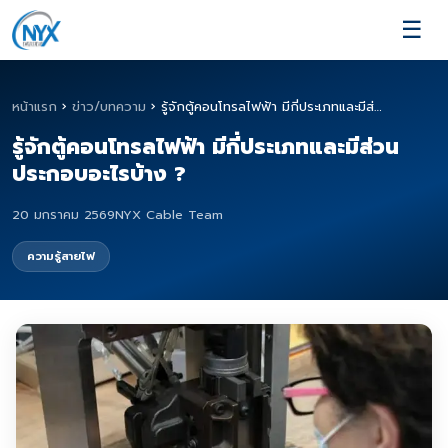
☰
หน้าแรก
›
ข่าว/บทความ
›
รู้จักตู้คอนโทรลไฟฟ้า มีกี่ประเภทและมีส่…
รู้จักตู้คอนโทรลไฟฟ้า มีกี่ประเภทและมีส่วน
ประกอบอะไรบ้าง ?
20 มกราคม 2569
NYX Cable Team
ความรู้สายไฟ