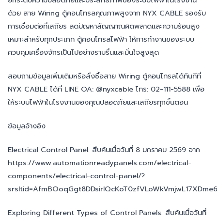
ด้วย สาย Wiring ตู้คอนโทรลคุณภาพสูงจาก NYX CABLE รองรับ
การเชื่อมต่อที่เสถียร ลดปัญหาสัญญาณผิดพลาดและความร้อนสูง
เหมาะสำหรับทุกประเภท ตู้คอนโทรลไฟฟ้า ให้การทำงานของระบบ
ควบคุมเครื่องจักรเป็นไปอย่างราบรื่นและมั่นใจสูงสุด
สอบถามข้อมูลเพิ่มเติมหรือสั่งซื้อสาย Wiring ตู้คอนโทรลได้ทันทีที่
NYX CABLE ได้ที่ LINE OA: @nyxcable โทร: 02-111-5588 เพื่อ
ให้ระบบไฟฟ้าในโรงงานของคุณปลอดภัยและเสถียรทุกขั้นตอน
ข้อมูลอ้างอิง
Electrical Control Panel. สืบค้นเมื่อวันที่ 8 มกราคม 2569 จาก
https://www.automationreadypanels.com/electrical-
components/electrical-control-panel/?
srsltid=AfmBOoqGgt8DDsirIQcKoT0zfVLoWkVmjwL17XDme
Exploring Different Types of Control Panels. สืบค้นเมื่อวันที่