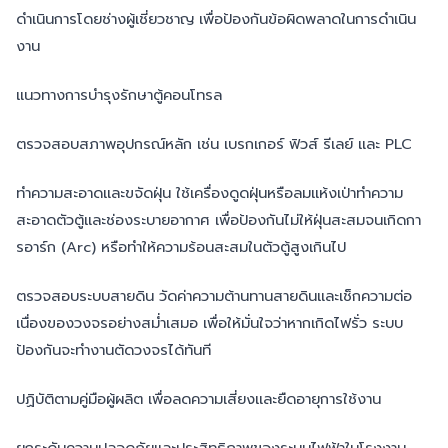
ดำเนินการโดยช่างผู้เชี่ยวชาญ เพื่อป้องกันข้อผิดพลาดในการดำเนิน
งาน
แนวทางการบำรุงรักษาตู้คอนโทรล
ตรวจสอบสภาพอุปกรณ์หลัก เช่น เบรกเกอร์ ฟิวส์ รีเลย์ และ PLC
ทำความสะอาดและขจัดฝุ่น ใช้เครื่องดูดฝุ่นหรือลมแห้งเป่าทำความ
สะอาดตัวตู้และช่องระบายอากาศ เพื่อป้องกันไม่ให้ฝุ่นสะสมจนเกิดกา
รอาร์ก (Arc) หรือทำให้ความร้อนสะสมในตัวตู้สูงเกินไป
ตรวจสอบระบบสายดิน วัดค่าความต้านทานสายดินและเช็กความต่อ
เนื่องของวงจรอย่างสม่ำเสมอ เพื่อให้มั่นใจว่าหากเกิดไฟรั่ว ระบบ
ป้องกันจะทำงานตัดวงจรได้ทันที
ปฏิบัติตามคู่มือผู้ผลิต เพื่อลดความเสี่ยงและยืดอายุการใช้งาน
ยกระดับความปลอดภัยและประสิทธิภาพของระบบไฟฟ้าในโรงงาน