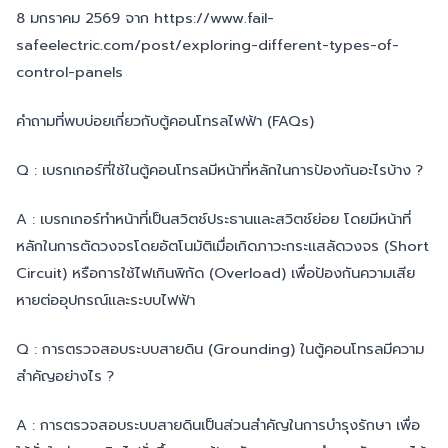
8 มกราคม 2569 จาก https://www.fail-
safeelectric.com/post/exploring-different-types-of-
control-panels
คำถามที่พบบ่อยเกี่ยวกับตู้คอนโทรลไฟฟ้า (FAQs)
Q : เบรกเกอร์ที่ใช้ในตู้คอนโทรลมีหน้าที่หลักในการป้องกันอะไรบ้าง ?
A : เบรกเกอร์ทำหน้าที่เป็นสวิตช์ประธานและสวิตช์ย่อย โดยมีหน้าที่
หลักในการตัดวงจรโดยอัตโนมัติเมื่อเกิดภาวะกระแสลัดวงจร (Short
Circuit) หรือการใช้ไฟเกินพิกัด (Overload) เพื่อป้องกันความเสีย
หายต่ออุปกรณ์และระบบไฟฟ้า
Q : การตรวจสอบระบบสายดิน (Grounding) ในตู้คอนโทรลมีความ
สำคัญอย่างไร ?
A : การตรวจสอบระบบสายดินเป็นส่วนสำคัญในการบำรุงรักษา เพื่อ