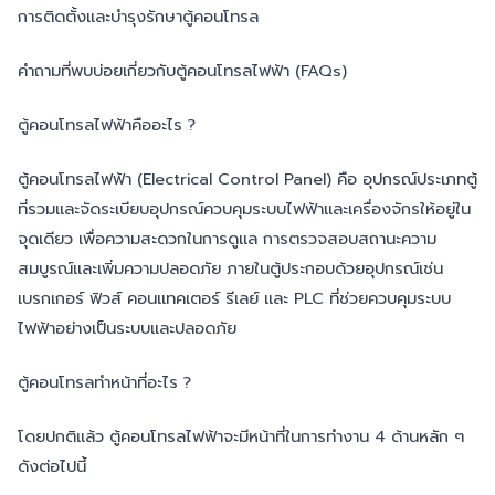
การติดตั้งและบำรุงรักษาตู้คอนโทรล
คำถามที่พบบ่อยเกี่ยวกับตู้คอนโทรลไฟฟ้า (FAQs)
ตู้คอนโทรลไฟฟ้าคืออะไร ?
ตู้คอนโทรลไฟฟ้า (Electrical Control Panel) คือ อุปกรณ์ประเภทตู้
ที่รวมและจัดระเบียบอุปกรณ์ควบคุมระบบไฟฟ้าและเครื่องจักรให้อยู่ใน
จุดเดียว เพื่อความสะดวกในการดูแล การตรวจสอบสถานะความ
สมบูรณ์และเพิ่มความปลอดภัย ภายในตู้ประกอบด้วยอุปกรณ์เช่น
เบรกเกอร์ ฟิวส์ คอนแทคเตอร์ รีเลย์ และ PLC ที่ช่วยควบคุมระบบ
ไฟฟ้าอย่างเป็นระบบและปลอดภัย
ตู้คอนโทรลทำหน้าที่อะไร ?
โดยปกติแล้ว ตู้คอนโทรลไฟฟ้าจะมีหน้าที่ในการทำงาน 4 ด้านหลัก ๆ
ดังต่อไปนี้