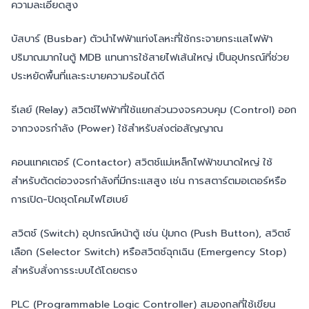
ความละเอียดสูง
บัสบาร์ (Busbar) ตัวนำไฟฟ้าแท่งโลหะที่ใช้กระจายกระแสไฟฟ้า
ปริมาณมากในตู้ MDB แทนการใช้สายไฟเส้นใหญ่ เป็นอุปกรณ์ที่ช่วย
ประหยัดพื้นที่และระบายความร้อนได้ดี
รีเลย์ (Relay) สวิตช์ไฟฟ้าที่ใช้แยกส่วนวงจรควบคุม (Control) ออก
จากวงจรกำลัง (Power) ใช้สำหรับส่งต่อสัญญาณ
คอนแทคเตอร์ (Contactor) สวิตช์แม่เหล็กไฟฟ้าขนาดใหญ่ ใช้
สำหรับตัดต่อวงจรกำลังที่มีกระแสสูง เช่น การสตาร์ตมอเตอร์หรือ
การเปิด-ปิดชุดโคมไฟไฮเบย์
สวิตช์ (Switch) อุปกรณ์หน้าตู้ เช่น ปุ่มกด (Push Button), สวิตช์
เลือก (Selector Switch) หรือสวิตช์ฉุกเฉิน (Emergency Stop)
สำหรับสั่งการระบบได้โดยตรง
PLC (Programmable Logic Controller) สมองกลที่ใช้เขียน