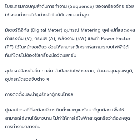
โปรแกรมควบคุมลำดับการทำงาน (Sequence) ของเครื่องจักร ช่วย
ให้ระบบทำงานได้อย่างอัตโนมัติและแม่นยำสูง
มิเตอร์ดิจิทัล (Digital Meter) อุปกรณ์ Metering ยุคใหม่ที่แสดงผล
ค่าแรงดัน (V), กระแส (A), พลังงาน (kW) และค่า Power Factor
(PF) ไว้ในหน้าจอเดียว ช่วยให้สามารถวิเคราะห์สถานะระบบไฟฟ้าได้
ทันทีโดยไม่ต้องใช้เครื่องมือวัดแยกชิ้น
อุปกรณ์ป้องกันอื่น ๆ เช่น ตัวป้องกันไฟกระชาก, ตัวควบคุมอุณหภูมิ,
อุปกรณ์ตรวจจับต่าง ๆ
การติดตั้งและบำรุงรักษาตู้คอนโทรล
ตู้คอนโทรลที่ดีจะต้องมีการติดตั้งและดูแลรักษาที่ถูกต้อง เพื่อให้
สามารถใช้งานได้ยาวนาน ไม่ทำให้การใช้ไฟฟ้าสะดุดหรือว่าต้องหยุด
การทำงานกลางคัน