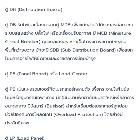
ตู้ DB (Distribution Board)
ตู้ DB รับไฟต่อเนื่องมาจากตู้ MDB เพื่อแบ่งจ่ายไปยังวงจรย่อย เช่น
ระบบแสงสว่าง ปลั๊กไฟ หรือเครื่องปรับอากาศ มี MCB (Miniature
Circuit Breaker) คุมแต่ละวงจร หากเป็นโครงการขนาดใหญ่ที่มี
พื้นที่กว้างขวาง มักจะมี SDB (Sub Distribution Board) เพื่อแยก
โซนการจ่ายไฟให้ชัดเจนและง่ายต่อการซ่อมบำรุง
ตู้ PB (Panel Board) หรือ Load Center
ตู้ PB เป็นแผงรวมเซอร์กิตเบรกเกอร์หลายตัว เพื่อกระจายไฟไปยัง
โซนหรืออุปกรณ์เฉพาะทาง มักใช้ในบ้านพักอาศัยขนาดใหญ่หรืออาคาร
ขนาดกลาง มีบัสบาร์ (Busbar) สำหรับเชื่อมต่อเบรกเกอร์ลูกย่อย
ช่วยป้องกันการโหลดเกิน (Overload Protection) ได้อย่างมี
ประสิทธิภาพ
ตู้ LP (Load Panel)