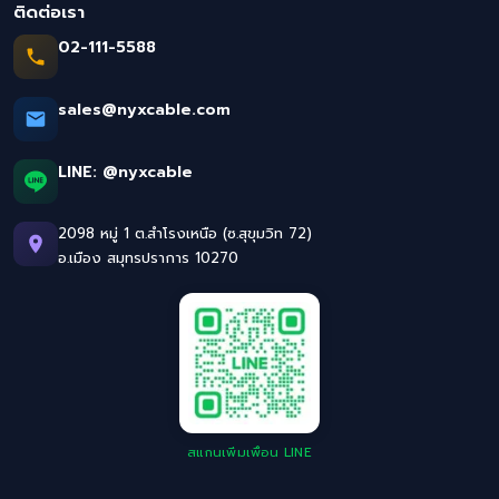
ติดต่อเรา
02-111-5588
sales@nyxcable.com
LINE:
@nyxcable
2098 หมู่ 1 ต.สำโรงเหนือ (ซ.สุขุมวิท 72)
อ.เมือง สมุทรปราการ 10270
สแกนเพิ่มเพื่อน LINE