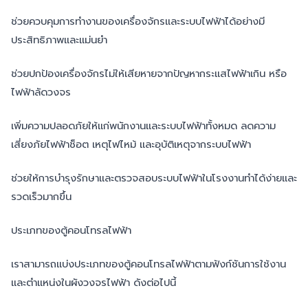
ช่วยควบคุมการทำงานของเครื่องจักรและระบบไฟฟ้าได้อย่างมี
ประสิทธิภาพและแม่นยำ
ช่วยปกป้องเครื่องจักรไม่ให้เสียหายจากปัญหากระแสไฟฟ้าเกิน หรือ
ไฟฟ้าลัดวงจร
เพิ่มความปลอดภัยให้แก่พนักงานและระบบไฟฟ้าทั้งหมด ลดความ
เสี่ยงภัยไฟฟ้าช็อต เหตุไฟไหม้ และอุบัติเหตุจากระบบไฟฟ้า
ช่วยให้การบำรุงรักษาและตรวจสอบระบบไฟฟ้าในโรงงานทำได้ง่ายและ
รวดเร็วมากขึ้น
ประเภทของตู้คอนโทรลไฟฟ้า
เราสามารถแบ่งประเภทของตู้คอนโทรลไฟฟ้าตามฟังก์ชันการใช้งาน
และตำแหน่งในผังวงจรไฟฟ้า ดังต่อไปนี้