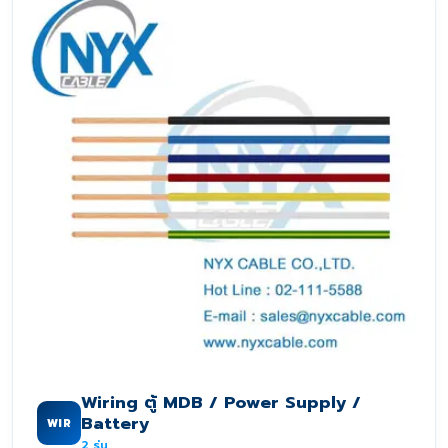
Wiring ตู้ MDB / Power Supply /
Battery
WIR
2
รุ่น