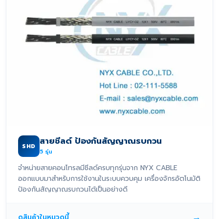
สายชีลด์ ป้องกันสัญญาณรบกวน
SHD
5
รุ่น
จำหน่ายสายคอนโทรลมีชีลด์ครบทุกรุ่นจาก NYX CABLE
ออกแบบมาสำหรับการใช้งานในระบบควบคุม เครื่องจักรอัตโนมัติ
ป้องกันสัญญาณรบกวนได้เป็นอย่างดี
→
ดูสินค้าในหมวดนี้