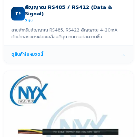
สัญญาณ RS485 / RS422 (Data &
Signal)
TP
5
รุ่น
สายสำหรับสัญญาณ RS485, RS422 สัญญาณ 4-20mA
ตัวนำทองแดงฝอยเคลือบดีบุก ทนทานต่อความชื้น
→
ดูสินค้าในหมวดนี้