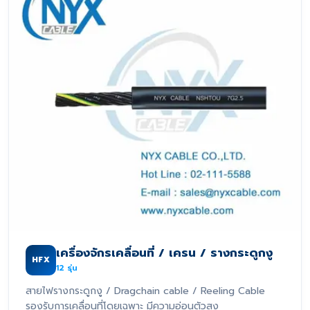
เครื่องจักรเคลื่อนที่ / เครน / รางกระดูกงู
HFX
12
รุ่น
สายไฟรางกระดูกงู / Dragchain cable / Reeling Cable
รองรับการเคลื่อนที่โดยเฉพาะ มีความอ่อนตัวสูง