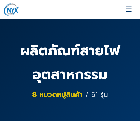
☰
ผลิตภัณฑ์สายไฟ
อุตสาหกรรม
8
หมวดหมู่สินค้า
/
61
รุ่น