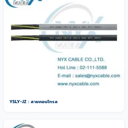
YSLY-JZ : สายคอนโทรล