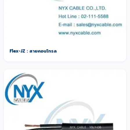
Flex-JZ : สายคอนโทรล