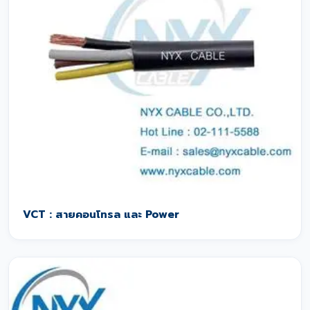
VCT : สายคอนโทรล และ Power