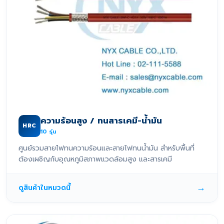
ความร้อนสูง / ทนสารเคมี-น้ำมัน
HRC
10
รุ่น
ศูนย์รวมสายไฟทนความร้อนและสายไฟทนน้ำมัน สำหรับพื้นที่
ต้องเผชิญกับอุณหภูมิสภาพแวดล้อมสูง และสารเคมี
→
ดูสินค้าในหมวดนี้