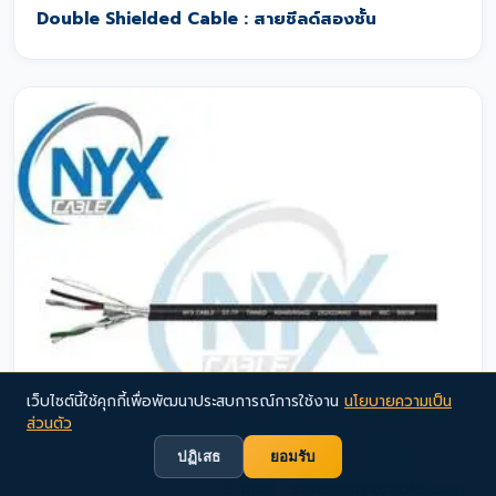
Double Shielded Cable : สายชีลด์สองชั้น
เว็บไซต์นี้ใช้คุกกี้เพื่อพัฒนาประสบการณ์การใช้งาน
นโยบายความเป็น
ส่วนตัว
ปฏิเสธ
ยอมรับ