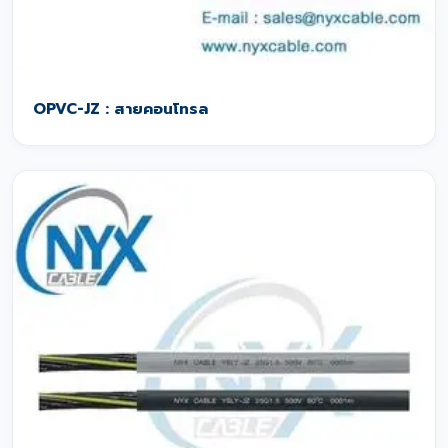
OPVC-JZ : สายคอนโทรล