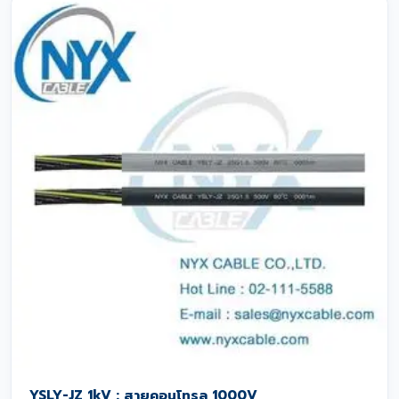
YSLY-JZ 1kV : สายคอนโทรล 1000V