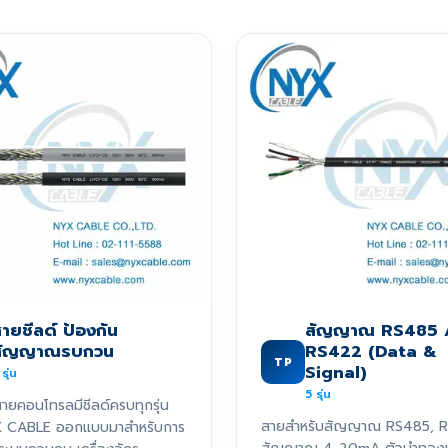
ายชีลด์ ป้องกัน
สัญญาณ RS485 
สัญญาณรบกวน
RS422 (Data &
TP
Signal)
รุ่น
5
รุ่น
ายคอนโทรลมีชีลด์ครบทุกรุ่น
สายสำหรับสัญญาณ RS485, 
X CABLE ออกแบบมาสำหรับการ