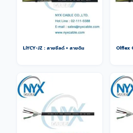
LiYCY-JZ : สายชีลด์ + สายดิน
Olflex 