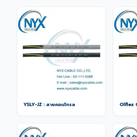
YSLY-JZ : สายคอนโทรล
Olflex 