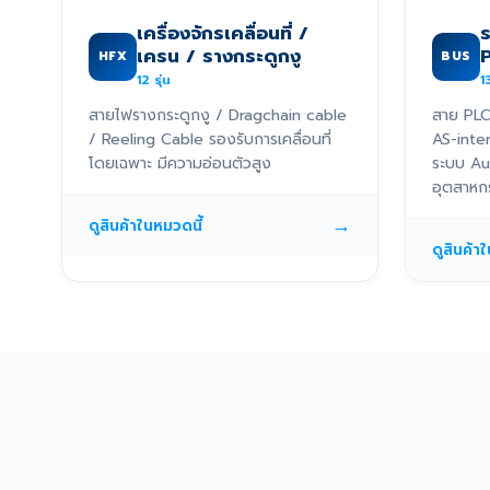
เครื่องจักรเคลื่อนที่ /
เครน / รางกระดูกงู
HFX
BUS
12
รุ่น
1
สายไฟรางกระดูกงู / Dragchain cable
สาย PLC
/ Reeling Cable รองรับการเคลื่อนที่
AS-inte
โดยเฉพาะ มีความอ่อนตัวสูง
ระบบ Au
อุตสาหก
→
ดูสินค้าในหมวดนี้
ดูสินค้า