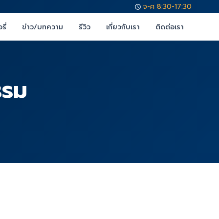
จ-ศ 8:30-17:30
รี่
ข่าว/บทความ
รีวิว
เกี่ยวกับเรา
ติดต่อเรา
รรม