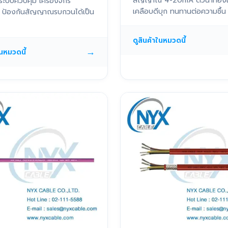
สัญญาณ 4-20mA ตัวนำทอง
ระบบควบคุม เครื่องจักร
เคลือบดีบุก ทนทานต่อความชื้น
ติ ป้องกันสัญญาณรบกวนได้เป็น
ดูสินค้าในหมวดนี้
→
ในหมวดนี้