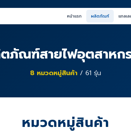
หน้าแรก
ผลิตภัณฑ์
แกลเลอ
ิตภัณฑ์สายไฟอุตสาหก
8
หมวดหมู่สินค้า
/
61
รุ่น
หมวดหมู่สินค้า