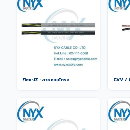
Flex-JZ : สายคอนโทรล
CVV / 