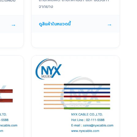
แดงฝอย
จากยาง
→
→
ดูสินค้าในหมวดนี้