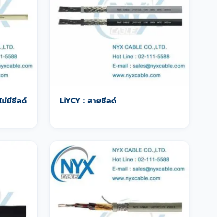
ม่มีชีลด์
LiYCY : สายชีลด์