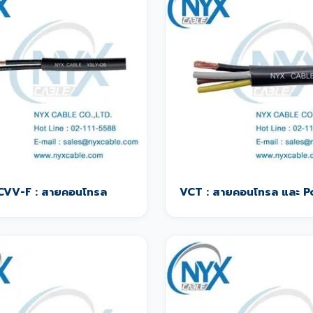
CVV-F : สายคอนโทรล
VCT : สายคอนโทรล และ 