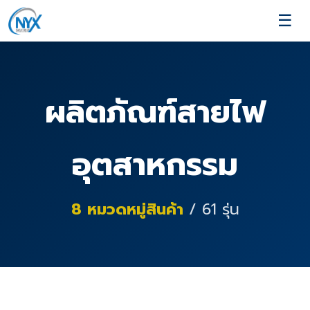
☰
ผลิตภัณฑ์สายไฟ
อุตสาหกรรม
8
หมวดหมู่สินค้า
/
61
รุ่น