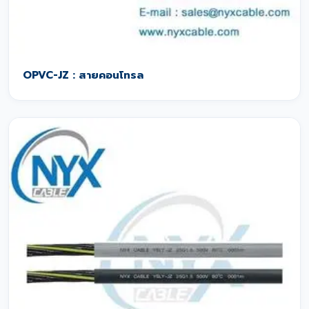
OPVC-JZ : สายคอนโทรล