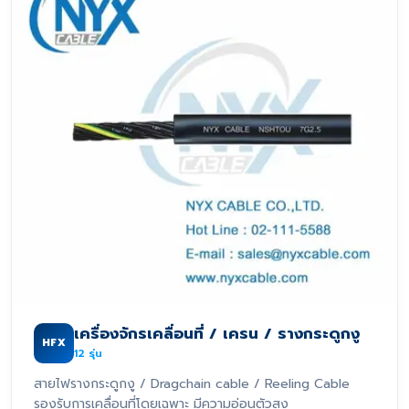
เครื่องจักรเคลื่อนที่ / เครน / รางกระดูกงู
HFX
12
รุ่น
สายไฟรางกระดูกงู / Dragchain cable / Reeling Cable
รองรับการเคลื่อนที่โดยเฉพาะ มีความอ่อนตัวสูง