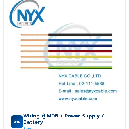
Wiring ตู้ MDB / Power Supply /
Battery
WIR
2
รุ่น