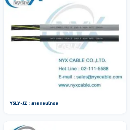
YSLY-JZ : สายคอนโทรล