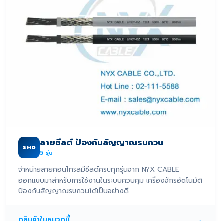
สายชีลด์ ป้องกันสัญญาณรบกวน
SHD
5
รุ่น
จำหน่ายสายคอนโทรลมีชีลด์ครบทุกรุ่นจาก NYX CABLE
ออกแบบมาสำหรับการใช้งานในระบบควบคุม เครื่องจักรอัตโนมัติ
ป้องกันสัญญาณรบกวนได้เป็นอย่างดี
→
ดูสินค้าในหมวดนี้