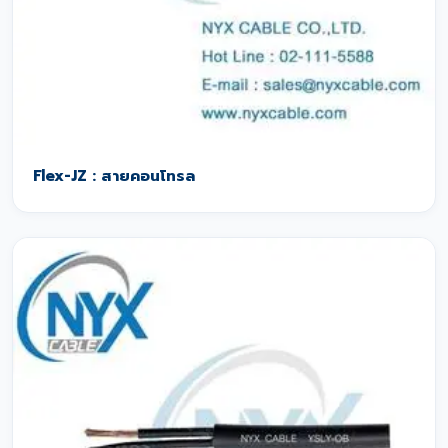
Flex-JZ : สายคอนโทรล