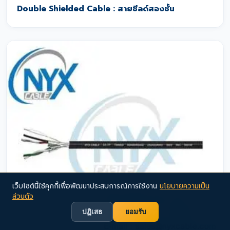
Double Shielded Cable : สายชีลด์สองชั้น
เว็บไซต์นี้ใช้คุกกี้เพื่อพัฒนาประสบการณ์การใช้งาน
นโยบายความเป็น
ส่วนตัว
ปฏิเสธ
ยอมรับ