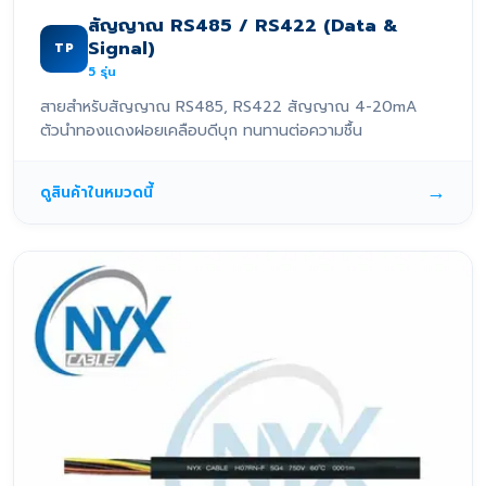
สัญญาณ RS485 / RS422 (Data &
Signal)
TP
5
รุ่น
สายสำหรับสัญญาณ RS485, RS422 สัญญาณ 4-20mA
ตัวนำทองแดงฝอยเคลือบดีบุก ทนทานต่อความชื้น
→
ดูสินค้าในหมวดนี้