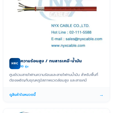
ความร้อนสูง / ทนสารเคมี-น้ำมัน
HRC
10
รุ่น
ศูนย์รวมสายไฟทนความร้อนและสายไฟทนน้ำมัน สำหรับพื้นที่
ต้องเผชิญกับอุณหภูมิสภาพแวดล้อมสูง และสารเคมี
→
ดูสินค้าในหมวดนี้