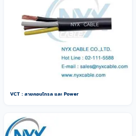
VCT : สายคอนโทรล และ Power