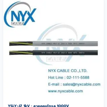
YSLY-JZ 1kV : สายคอนโทรล 1000V