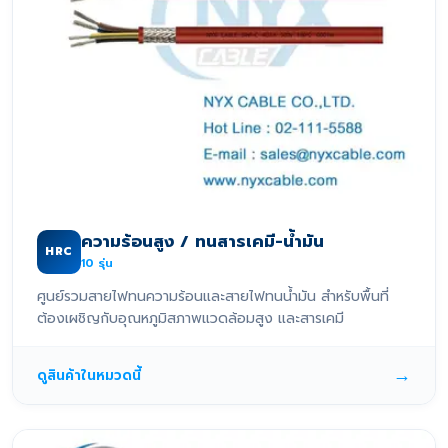
ความร้อนสูง / ทนสารเคมี-น้ำมัน
HRC
10
รุ่น
ศูนย์รวมสายไฟทนความร้อนและสายไฟทนน้ำมัน สำหรับพื้นที่
ต้องเผชิญกับอุณหภูมิสภาพแวดล้อมสูง และสารเคมี
→
ดูสินค้าในหมวดนี้