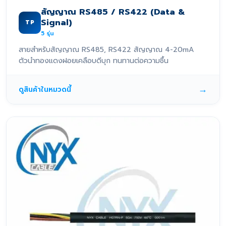
สัญญาณ RS485 / RS422 (Data &
Signal)
TP
5
รุ่น
สายสำหรับสัญญาณ RS485, RS422 สัญญาณ 4-20mA
ตัวนำทองแดงฝอยเคลือบดีบุก ทนทานต่อความชื้น
→
ดูสินค้าในหมวดนี้