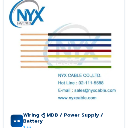
Wiring ตู้ MDB / Power Supply /
Battery
WIR
2
รุ่น