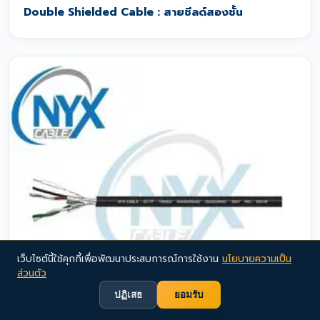
Double Shielded Cable : สายชีลด์สองชั้น
เว็บไซต์นี้ใช้คุกกี้เพื่อพัฒนาประสบการณ์การใช้งาน
นโยบายความเป็น
ส่วนตัว
ปฏิเสธ
ยอมรับ