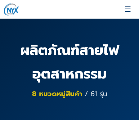
☰
ผลิตภัณฑ์สายไฟ
อุตสาหกรรม
8
หมวดหมู่สินค้า
/
61
รุ่น