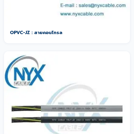
OPVC-JZ : สายคอนโทรล