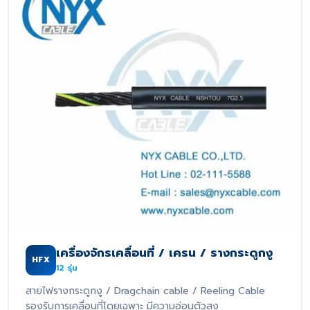
เครื่องจักรเคลื่อนที่ / เครน / รางกระดูกงู
HFX
12
รุ่น
สายไฟรางกระดูกงู / Dragchain cable / Reeling Cable
รองรับการเคลื่อนที่โดยเฉพาะ มีความอ่อนตัวสูง