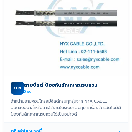
สายชีลด์ ป้องกันสัญญาณรบกวน
SHD
5
รุ่น
จำหน่ายสายคอนโทรลมีชีลด์ครบทุกรุ่นจาก NYX CABLE
ออกแบบมาสำหรับการใช้งานในระบบควบคุม เครื่องจักรอัตโนมัติ
ป้องกันสัญญาณรบกวนได้เป็นอย่างดี
→
ดูสินค้าในหมวดนี้