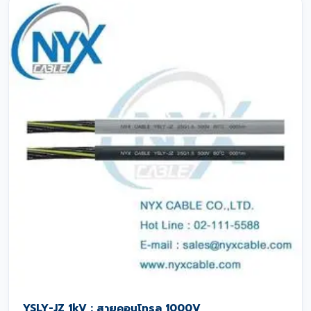
YSLY-JZ 1kV : สายคอนโทรล 1000V