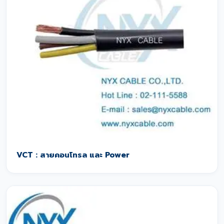
VCT : สายคอนโทรล และ Power