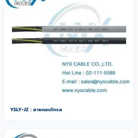
YSLY-JZ : สายคอนโทรล