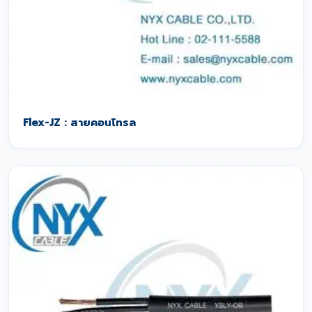
Flex-JZ : สายคอนโทรล