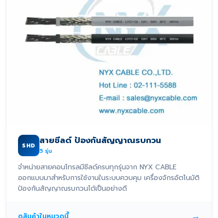
สายชีลด์ ป้องกันสัญญาณรบกวน
SHD
5
รุ่น
จำหน่ายสายคอนโทรลมีชีลด์ครบทุกรุ่นจาก NYX CABLE
ออกแบบมาสำหรับการใช้งานในระบบควบคุม เครื่องจักรอัตโนมัติ
ป้องกันสัญญาณรบกวนได้เป็นอย่างดี
→
ดูสินค้าในหมวดนี้