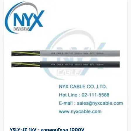
YSLY-JZ 1kV : สายคอนโทรล 1000V