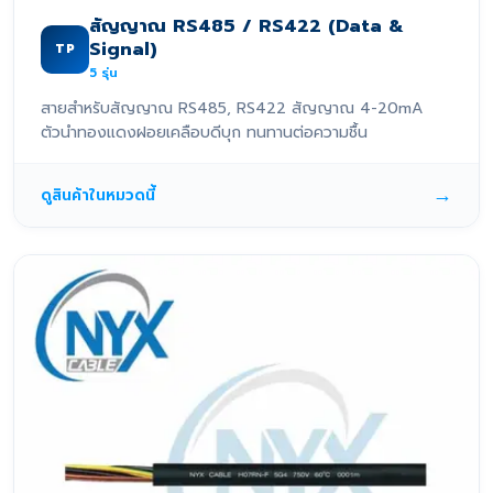
สัญญาณ RS485 / RS422 (Data &
Signal)
TP
5
รุ่น
สายสำหรับสัญญาณ RS485, RS422 สัญญาณ 4-20mA
ตัวนำทองแดงฝอยเคลือบดีบุก ทนทานต่อความชื้น
→
ดูสินค้าในหมวดนี้