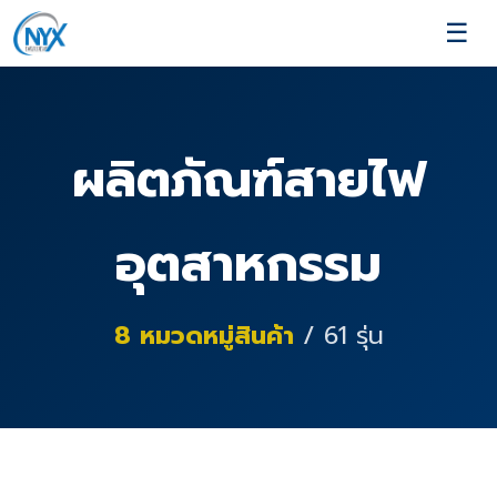
☰
ผลิตภัณฑ์สายไฟ
อุตสาหกรรม
8
หมวดหมู่สินค้า
/
61
รุ่น