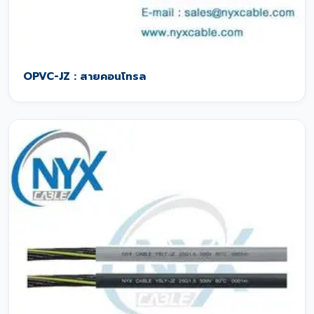
OPVC-JZ : สายคอนโทรล