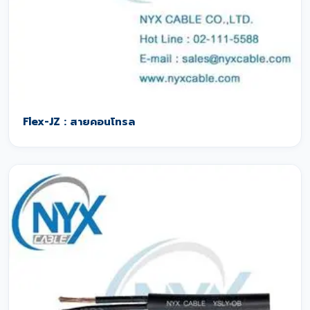
Flex-JZ : สายคอนโทรล