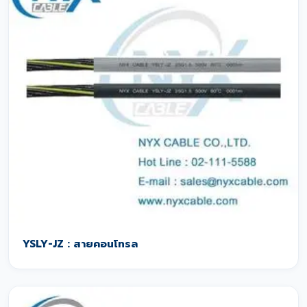
YSLY-JZ : สายคอนโทรล