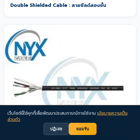
Double Shielded Cable : สายชีลด์สองชั้น
เว็บไซต์นี้ใช้คุกกี้เพื่อพัฒนาประสบการณ์การใช้งาน
นโยบายความเป็น
ส่วนตัว
ปฏิเสธ
ยอมรับ