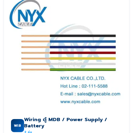
Wiring ตู้ MDB / Power Supply /
Battery
WIR
2
รุ่น