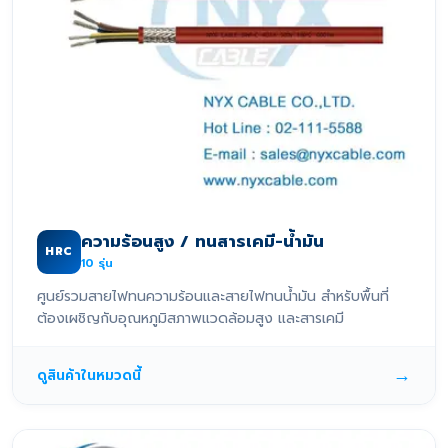
ความร้อนสูง / ทนสารเคมี-น้ำมัน
HRC
10
รุ่น
ศูนย์รวมสายไฟทนความร้อนและสายไฟทนน้ำมัน สำหรับพื้นที่
ต้องเผชิญกับอุณหภูมิสภาพแวดล้อมสูง และสารเคมี
→
ดูสินค้าในหมวดนี้