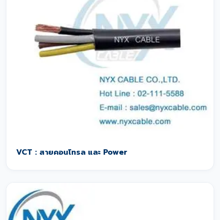
VCT : สายคอนโทรล และ Power