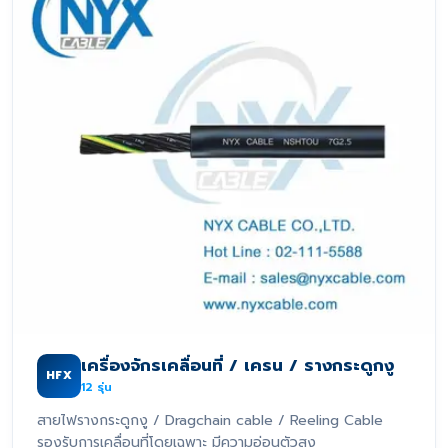
เครื่องจักรเคลื่อนที่ / เครน / รางกระดูกงู
HFX
12
รุ่น
สายไฟรางกระดูกงู / Dragchain cable / Reeling Cable
รองรับการเคลื่อนที่โดยเฉพาะ มีความอ่อนตัวสูง