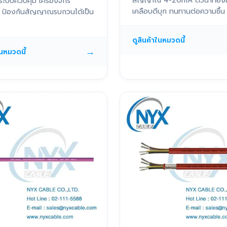
สัญญาณ 4-20mA ตัวนำทอง
ระบบควบคุม เครื่องจักร
เคลือบดีบุก ทนทานต่อความชื้น
ติ ป้องกันสัญญาณรบกวนได้เป็น
ดูสินค้าในหมวดนี้
→
ในหมวดนี้