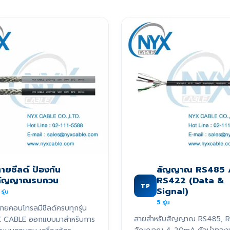
ายชีลด์ ป้องกัน
สัญญาณ RS485 
สัญญาณรบกวน
RS422 (Data &
TP
Signal)
รุ่น
5
รุ่น
ายคอนโทรลมีชีลด์ครบทุกรุ่น
สายสำหรับสัญญาณ RS485, 
X CABLE ออกแบบมาสำหรับการ