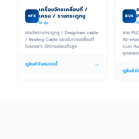
เครื่องจักรเคลื่อนที่ /
เครน / รางกระดูกงู
HFX
BUS
12
รุ่น
1
สายไฟรางกระดูกงู / Dragchain cable
สาย PLC
/ Reeling Cable รองรับการเคลื่อนที่
AS-inte
โดยเฉพาะ มีความอ่อนตัวสูง
ระบบ Au
อุตสาหก
→
ดูสินค้าในหมวดนี้
ดูสินค้า