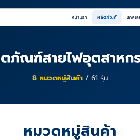
หน้าแรก
ผลิตภัณฑ์
แกลเลอ
ิตภัณฑ์สายไฟอุตสาหก
8
หมวดหมู่สินค้า
/
61
รุ่น
หมวดหมู่สินค้า