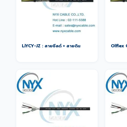
LiYCY-JZ : สายชีลด์ + สายดิน
Olflex 