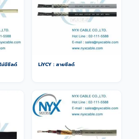
ม่มีชีลด์
LiYCY : สายชีลด์