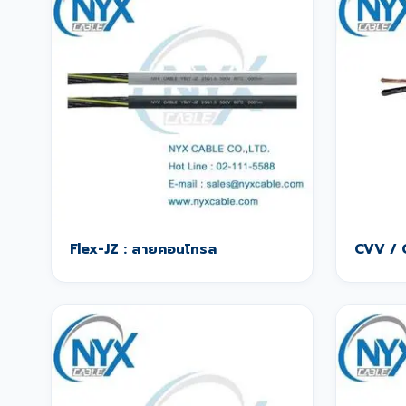
Flex-JZ : สายคอนโทรล
CVV / 