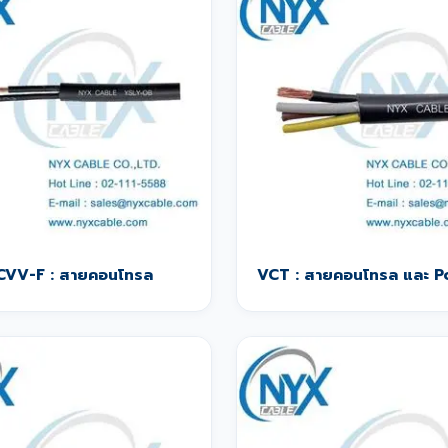
CVV-F : สายคอนโทรล
VCT : สายคอนโทรล และ 