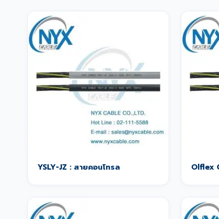
YSLY-JZ : สายคอนโทรล
Olflex 