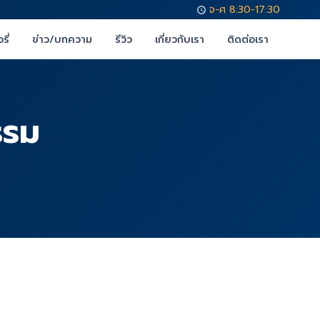
จ-ศ 8:30-17:30
รี่
ข่าว/บทความ
รีวิว
เกี่ยวกับเรา
ติดต่อเรา
รรม