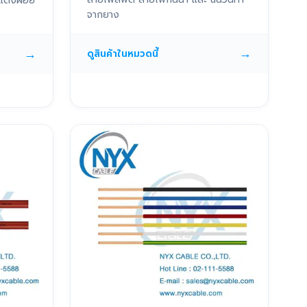
แดงฝอย
จากยาง
→
→
ดูสินค้าในหมวดนี้