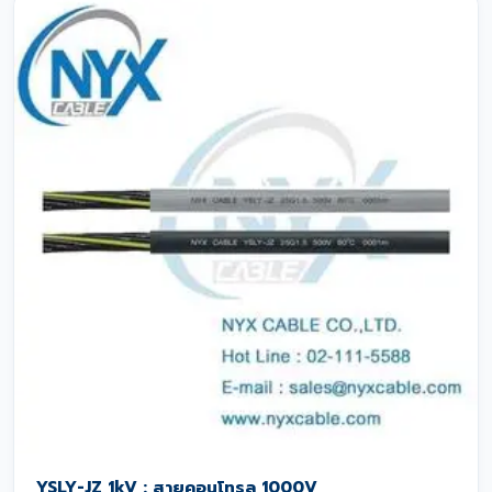
YSLY-JZ 1kV : สายคอนโทรล 1000V