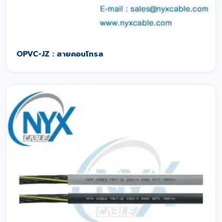
OPVC-JZ : สายคอนโทรล