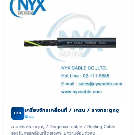
เครื่องจักรเคลื่อนที่ / เครน / รางกระดูกงู
HFX
12
รุ่น
สายไฟรางกระดูกงู / Dragchain cable / Reeling Cable
รองรับการเคลื่อนที่โดยเฉพาะ มีความอ่อนตัวสูง