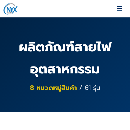
☰
ผลิตภัณฑ์สายไฟ
อุตสาหกรรม
8
หมวดหมู่สินค้า
/
61
รุ่น