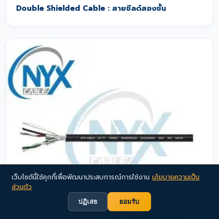
Double Shielded Cable : สายชีลด์สองชั้น
เว็บไซต์นี้ใช้คุกกี้เพื่อพัฒนาประสบการณ์การใช้งาน
นโยบายความเป็น
ส่วนตัว
ปฏิเสธ
ยอมรับ