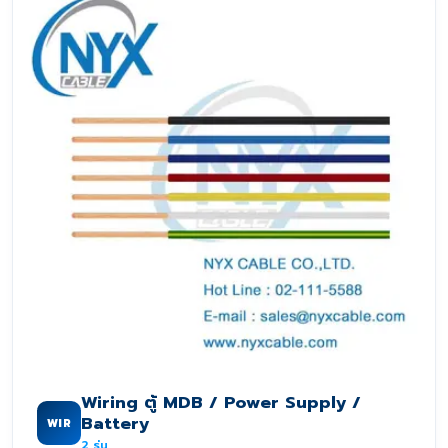
Wiring ตู้ MDB / Power Supply /
Battery
WIR
2
รุ่น