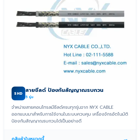
สายชีลด์ ป้องกันสัญญาณรบกวน
SHD
5
รุ่น
จำหน่ายสายคอนโทรลมีชีลด์ครบทุกรุ่นจาก NYX CABLE
ออกแบบมาสำหรับการใช้งานในระบบควบคุม เครื่องจักรอัตโนมัติ
ป้องกันสัญญาณรบกวนได้เป็นอย่างดี
→
ดูสินค้าในหมวดนี้