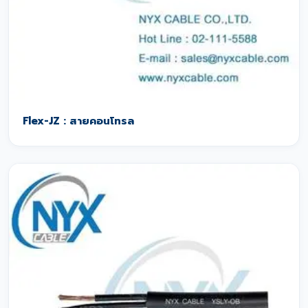
Flex-JZ : สายคอนโทรล