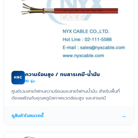
ความร้อนสูง / ทนสารเคมี-น้ำมัน
HRC
10
รุ่น
ศูนย์รวมสายไฟทนความร้อนและสายไฟทนน้ำมัน สำหรับพื้นที่
ต้องเผชิญกับอุณหภูมิสภาพแวดล้อมสูง และสารเคมี
→
ดูสินค้าในหมวดนี้