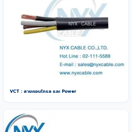
VCT : สายคอนโทรล และ Power