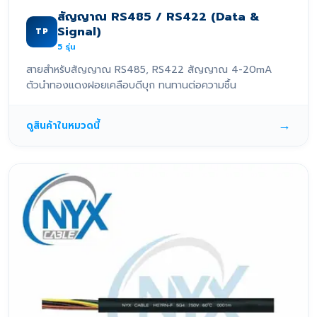
สัญญาณ RS485 / RS422 (Data &
Signal)
TP
5
รุ่น
สายสำหรับสัญญาณ RS485, RS422 สัญญาณ 4-20mA
ตัวนำทองแดงฝอยเคลือบดีบุก ทนทานต่อความชื้น
→
ดูสินค้าในหมวดนี้