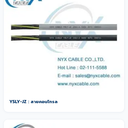
YSLY-JZ : สายคอนโทรล