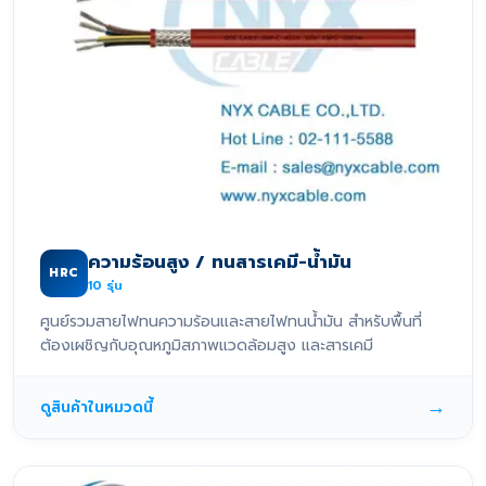
ความร้อนสูง / ทนสารเคมี-น้ำมัน
HRC
10
รุ่น
ศูนย์รวมสายไฟทนความร้อนและสายไฟทนน้ำมัน สำหรับพื้นที่
ต้องเผชิญกับอุณหภูมิสภาพแวดล้อมสูง และสารเคมี
→
ดูสินค้าในหมวดนี้