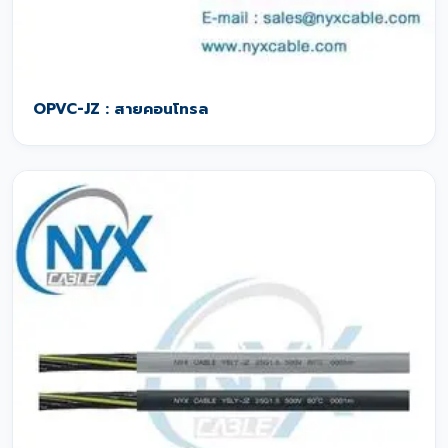
OPVC-JZ : สายคอนโทรล