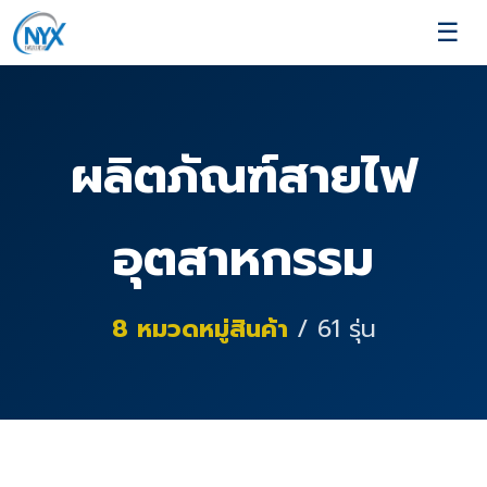
☰
ผลิตภัณฑ์สายไฟ
อุตสาหกรรม
8
หมวดหมู่สินค้า
/
61
รุ่น