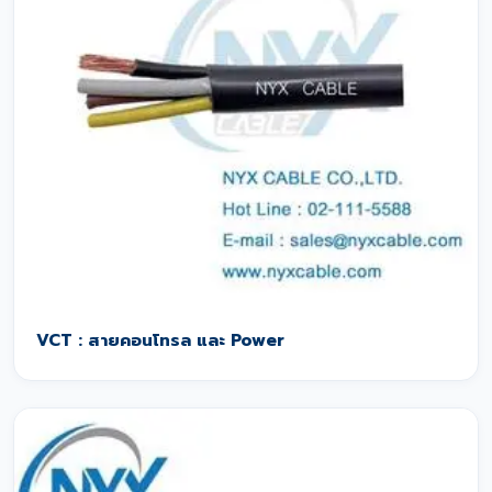
VCT : สายคอนโทรล และ Power