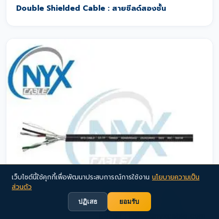
Double Shielded Cable : สายชีลด์สองชั้น
เว็บไซต์นี้ใช้คุกกี้เพื่อพัฒนาประสบการณ์การใช้งาน
นโยบายความเป็น
ส่วนตัว
ปฏิเสธ
ยอมรับ