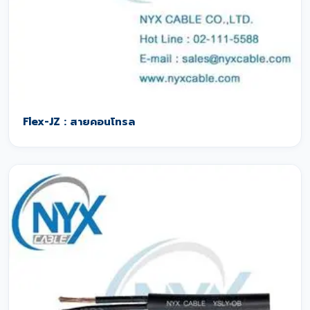
Flex-JZ : สายคอนโทรล