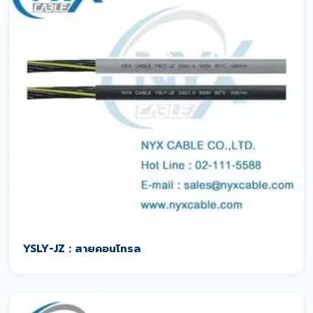
YSLY-JZ : สายคอนโทรล