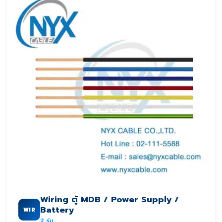
Wiring ตู้ MDB / Power Supply /
Battery
WIR
2
รุ่น