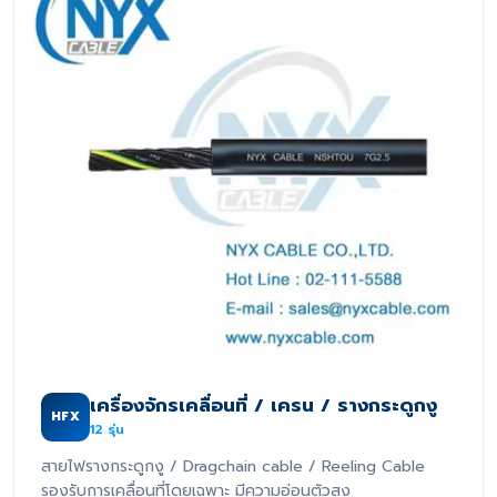
เครื่องจักรเคลื่อนที่ / เครน / รางกระดูกงู
HFX
12
รุ่น
สายไฟรางกระดูกงู / Dragchain cable / Reeling Cable
รองรับการเคลื่อนที่โดยเฉพาะ มีความอ่อนตัวสูง