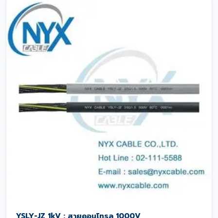
YSLY-JZ 1kV : สายคอนโทรล 1000V