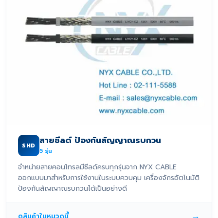
สายชีลด์ ป้องกันสัญญาณรบกวน
SHD
5
รุ่น
จำหน่ายสายคอนโทรลมีชีลด์ครบทุกรุ่นจาก NYX CABLE
ออกแบบมาสำหรับการใช้งานในระบบควบคุม เครื่องจักรอัตโนมัติ
ป้องกันสัญญาณรบกวนได้เป็นอย่างดี
→
ดูสินค้าในหมวดนี้