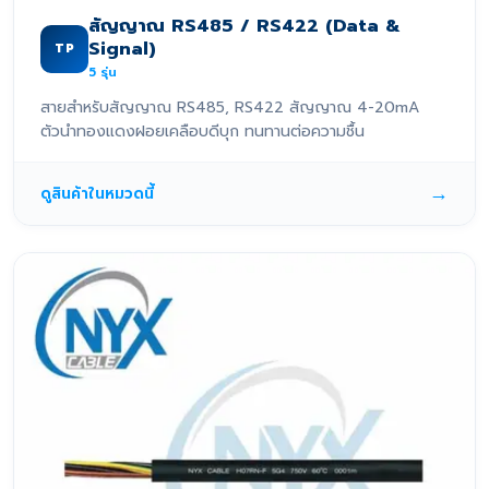
สัญญาณ RS485 / RS422 (Data &
Signal)
TP
5
รุ่น
สายสำหรับสัญญาณ RS485, RS422 สัญญาณ 4-20mA
ตัวนำทองแดงฝอยเคลือบดีบุก ทนทานต่อความชื้น
→
ดูสินค้าในหมวดนี้