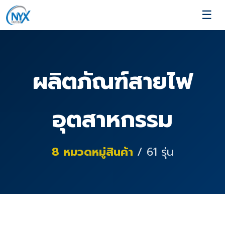
☰
ผลิตภัณฑ์สายไฟ
อุตสาหกรรม
8
หมวดหมู่สินค้า
/
61
รุ่น