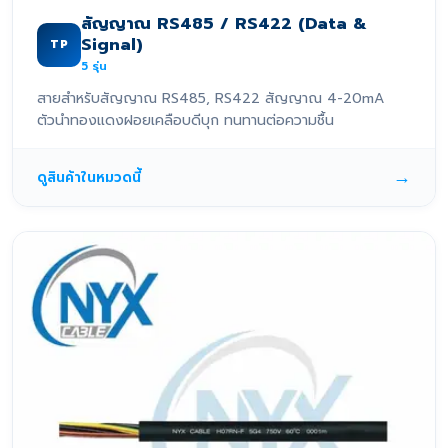
สัญญาณ RS485 / RS422 (Data &
Signal)
TP
5
รุ่น
สายสำหรับสัญญาณ RS485, RS422 สัญญาณ 4-20mA
ตัวนำทองแดงฝอยเคลือบดีบุก ทนทานต่อความชื้น
→
ดูสินค้าในหมวดนี้