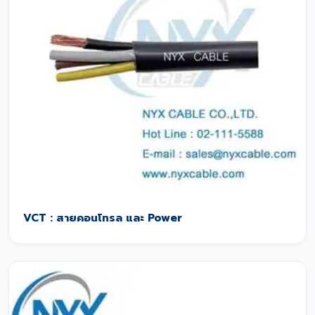
VCT : สายคอนโทรล และ Power