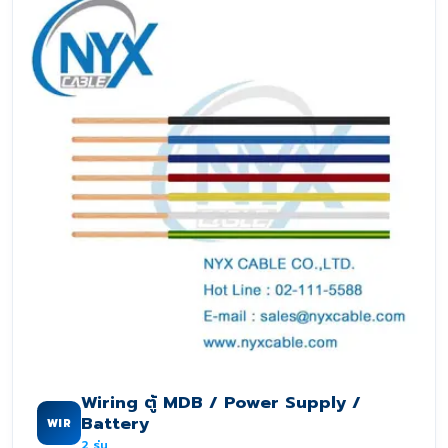
Wiring ตู้ MDB / Power Supply /
Battery
WIR
2
รุ่น