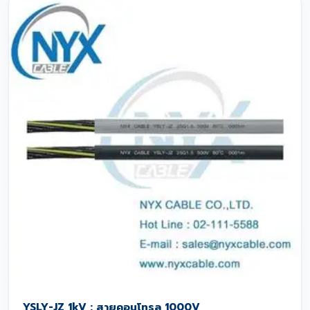
YSLY-JZ 1kV : สายคอนโทรล 1000V