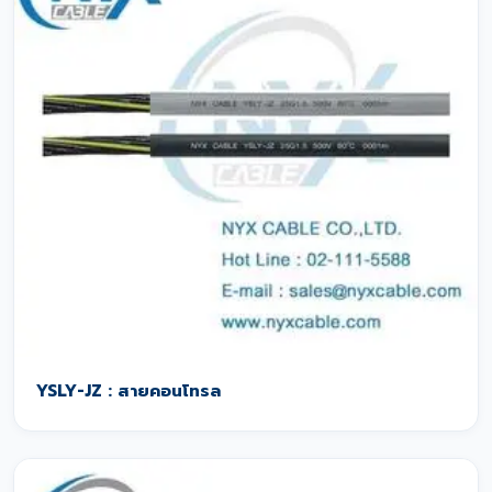
YSLY-JZ : สายคอนโทรล