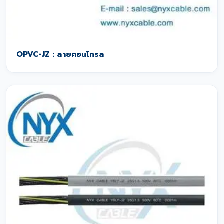
OPVC-JZ : สายคอนโทรล