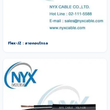
Flex-JZ : สายคอนโทรล