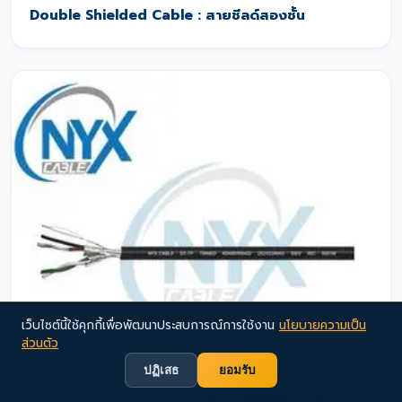
Double Shielded Cable : สายชีลด์สองชั้น
เว็บไซต์นี้ใช้คุกกี้เพื่อพัฒนาประสบการณ์การใช้งาน
นโยบายความเป็น
ส่วนตัว
ปฏิเสธ
ยอมรับ