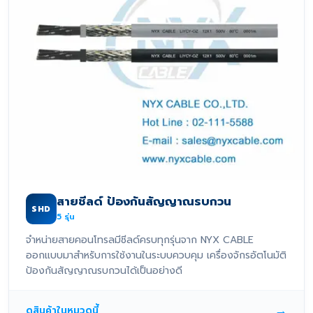
สายชีลด์ ป้องกันสัญญาณรบกวน
SHD
5
รุ่น
จำหน่ายสายคอนโทรลมีชีลด์ครบทุกรุ่นจาก NYX CABLE
ออกแบบมาสำหรับการใช้งานในระบบควบคุม เครื่องจักรอัตโนมัติ
ป้องกันสัญญาณรบกวนได้เป็นอย่างดี
→
ดูสินค้าในหมวดนี้