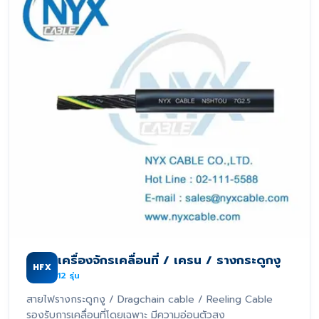
เครื่องจักรเคลื่อนที่ / เครน / รางกระดูกงู
HFX
12
รุ่น
สายไฟรางกระดูกงู / Dragchain cable / Reeling Cable
รองรับการเคลื่อนที่โดยเฉพาะ มีความอ่อนตัวสูง