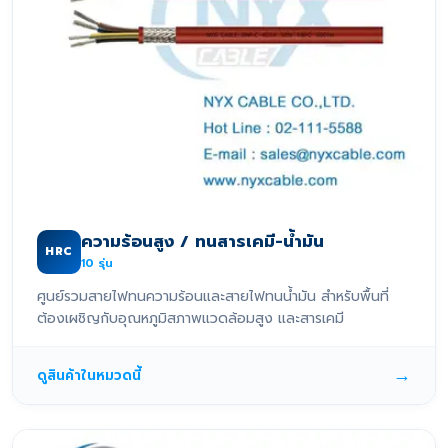
ความร้อนสูง / ทนสารเคมี-น้ำมัน
HRC
10
รุ่น
ศูนย์รวมสายไฟทนความร้อนและสายไฟทนน้ำมัน สำหรับพื้นที่
ต้องเผชิญกับอุณหภูมิสภาพแวดล้อมสูง และสารเคมี
→
ดูสินค้าในหมวดนี้