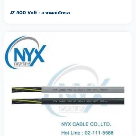
JZ 500 Volt : สายคอนโทรล