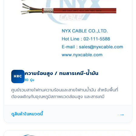
ความร้อนสูง / ทนสารเคมี-น้ำมัน
HRC
10
รุ่น
ศูนย์รวมสายไฟทนความร้อนและสายไฟทนน้ำมัน สำหรับพื้นที่
ต้องเผชิญกับอุณหภูมิสภาพแวดล้อมสูง และสารเคมี
→
ดูสินค้าในหมวดนี้