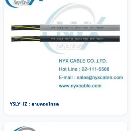
YSLY-JZ : สายคอนโทรล