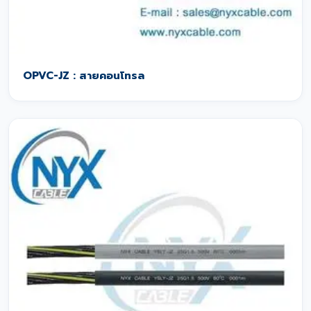
OPVC-JZ : สายคอนโทรล