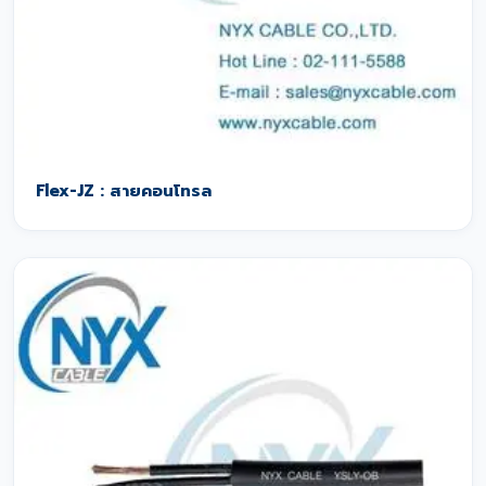
Flex-JZ : สายคอนโทรล