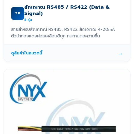
สัญญาณ RS485 / RS422 (Data &
Signal)
TP
5
รุ่น
สายสำหรับสัญญาณ RS485, RS422 สัญญาณ 4-20mA
ตัวนำทองแดงฝอยเคลือบดีบุก ทนทานต่อความชื้น
→
ดูสินค้าในหมวดนี้