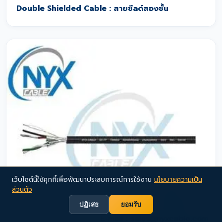
Double Shielded Cable : สายชีลด์สองชั้น
เว็บไซต์นี้ใช้คุกกี้เพื่อพัฒนาประสบการณ์การใช้งาน
นโยบายความเป็น
ส่วนตัว
ปฏิเสธ
ยอมรับ