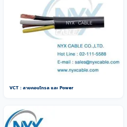
VCT : สายคอนโทรล และ Power