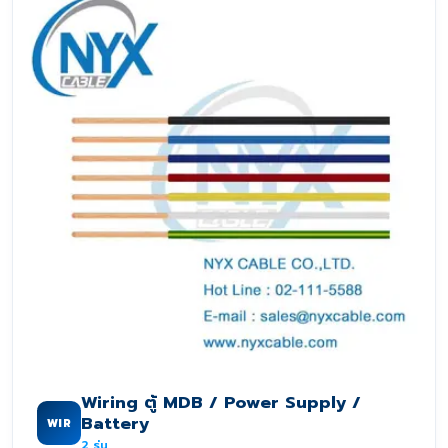
Wiring ตู้ MDB / Power Supply /
Battery
WIR
2
รุ่น