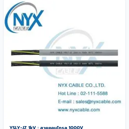
YSLY-JZ 1kV : สายคอนโทรล 1000V