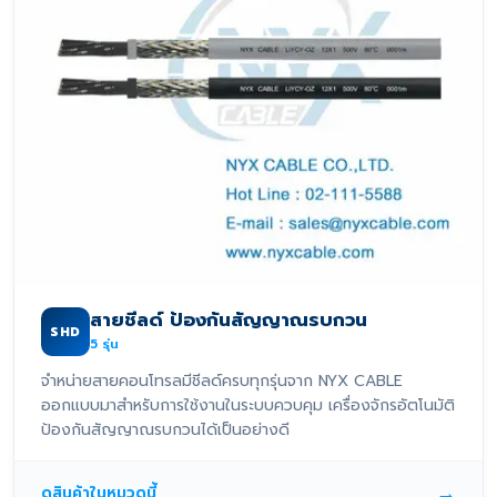
สายชีลด์ ป้องกันสัญญาณรบกวน
SHD
5
รุ่น
จำหน่ายสายคอนโทรลมีชีลด์ครบทุกรุ่นจาก NYX CABLE
ออกแบบมาสำหรับการใช้งานในระบบควบคุม เครื่องจักรอัตโนมัติ
ป้องกันสัญญาณรบกวนได้เป็นอย่างดี
→
ดูสินค้าในหมวดนี้