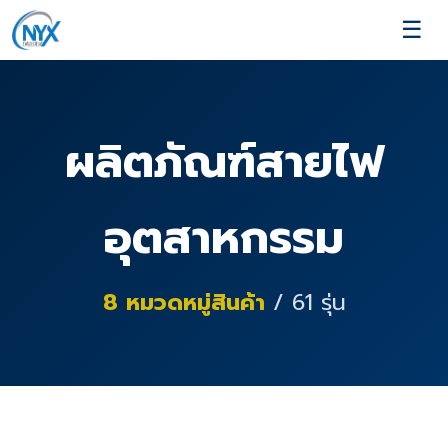
☰
ผลิตภัณฑ์สายไฟ
อุตสาหกรรม
8
หมวดหมู่สินค้า
/
61
รุ่น