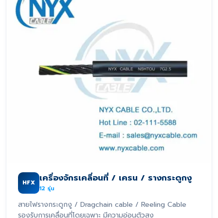
เครื่องจักรเคลื่อนที่ / เครน / รางกระดูกงู
HFX
12
รุ่น
สายไฟรางกระดูกงู / Dragchain cable / Reeling Cable
รองรับการเคลื่อนที่โดยเฉพาะ มีความอ่อนตัวสูง