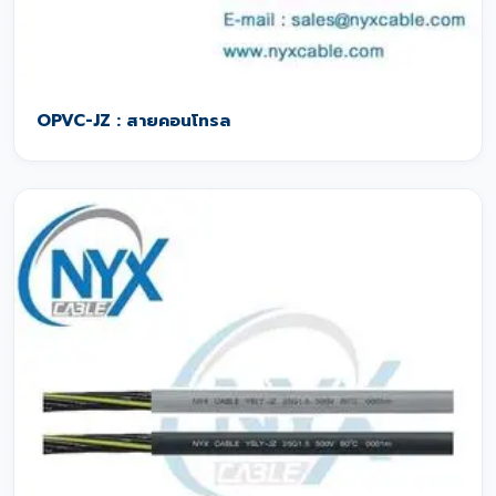
OPVC-JZ : สายคอนโทรล