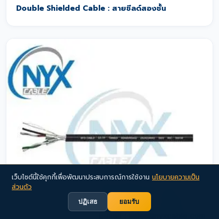
Double Shielded Cable : สายชีลด์สองชั้น
เว็บไซต์นี้ใช้คุกกี้เพื่อพัฒนาประสบการณ์การใช้งาน
นโยบายความเป็น
ส่วนตัว
ปฏิเสธ
ยอมรับ