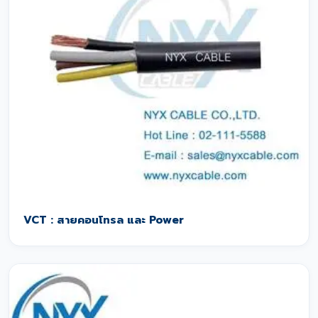
VCT : สายคอนโทรล และ Power