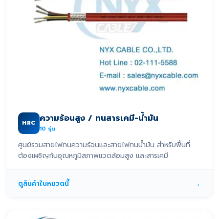
ความร้อนสูง / ทนสารเคมี-น้ำมัน
HRC
10
รุ่น
ศูนย์รวมสายไฟทนความร้อนและสายไฟทนน้ำมัน สำหรับพื้นที่
ต้องเผชิญกับอุณหภูมิสภาพแวดล้อมสูง และสารเคมี
→
ดูสินค้าในหมวดนี้