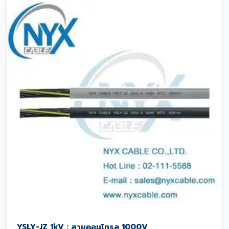
YSLY-JZ 1kV : สายคอนโทรล 1000V