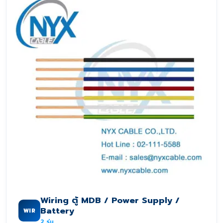
Wiring ตู้ MDB / Power Supply /
Battery
WIR
2
รุ่น