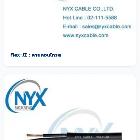
Flex-JZ : สายคอนโทรล