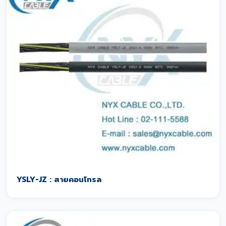
YSLY-JZ : สายคอนโทรล