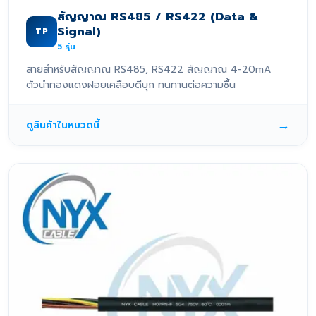
สัญญาณ RS485 / RS422 (Data &
Signal)
TP
5
รุ่น
สายสำหรับสัญญาณ RS485, RS422 สัญญาณ 4-20mA
ตัวนำทองแดงฝอยเคลือบดีบุก ทนทานต่อความชื้น
→
ดูสินค้าในหมวดนี้