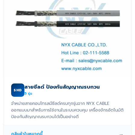
สายชีลด์ ป้องกันสัญญาณรบกวน
SHD
5
รุ่น
จำหน่ายสายคอนโทรลมีชีลด์ครบทุกรุ่นจาก NYX CABLE
ออกแบบมาสำหรับการใช้งานในระบบควบคุม เครื่องจักรอัตโนมัติ
ป้องกันสัญญาณรบกวนได้เป็นอย่างดี
→
ดูสินค้าในหมวดนี้