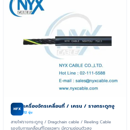
เครื่องจักรเคลื่อนที่ / เครน / รางกระดูกงู
HFX
12
รุ่น
สายไฟรางกระดูกงู / Dragchain cable / Reeling Cable
รองรับการเคลื่อนที่โดยเฉพาะ มีความอ่อนตัวสูง