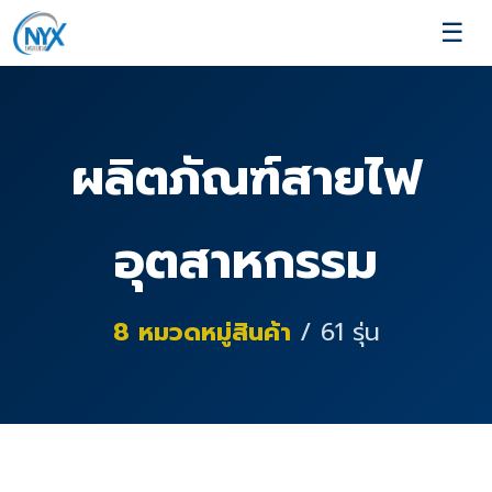
☰
ผลิตภัณฑ์สายไฟ
อุตสาหกรรม
8
หมวดหมู่สินค้า
/
61
รุ่น