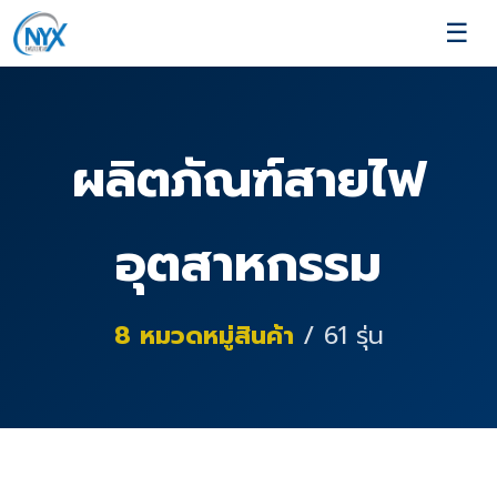
☰
ผลิตภัณฑ์สายไฟ
อุตสาหกรรม
8
หมวดหมู่สินค้า
/
61
รุ่น