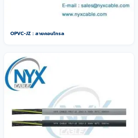
OPVC-JZ : สายคอนโทรล