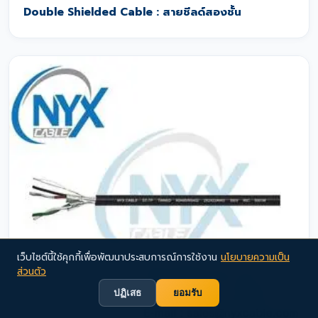
Double Shielded Cable : สายชีลด์สองชั้น
เว็บไซต์นี้ใช้คุกกี้เพื่อพัฒนาประสบการณ์การใช้งาน
นโยบายความเป็น
ส่วนตัว
ปฏิเสธ
ยอมรับ