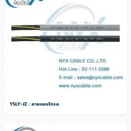
YSLY-JZ : สายคอนโทรล