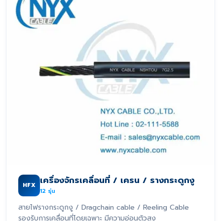
เครื่องจักรเคลื่อนที่ / เครน / รางกระดูกงู
HFX
12
รุ่น
สายไฟรางกระดูกงู / Dragchain cable / Reeling Cable
รองรับการเคลื่อนที่โดยเฉพาะ มีความอ่อนตัวสูง