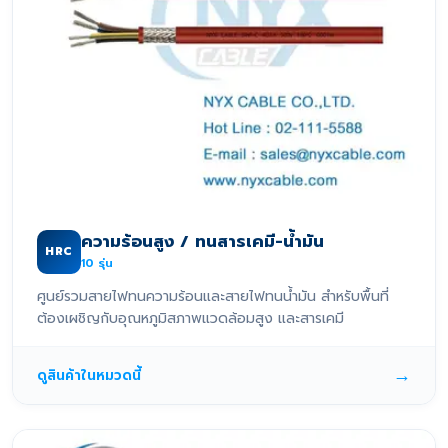
ความร้อนสูง / ทนสารเคมี-น้ำมัน
HRC
10
รุ่น
ศูนย์รวมสายไฟทนความร้อนและสายไฟทนน้ำมัน สำหรับพื้นที่
ต้องเผชิญกับอุณหภูมิสภาพแวดล้อมสูง และสารเคมี
→
ดูสินค้าในหมวดนี้