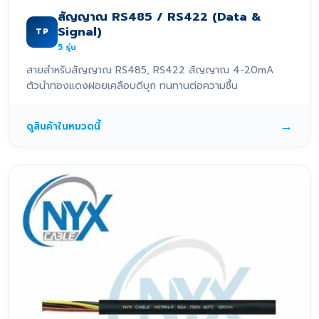
สัญญาณ RS485 / RS422 (Data &
Signal)
TP
5
รุ่น
สายสำหรับสัญญาณ RS485, RS422 สัญญาณ 4-20mA
ตัวนำทองแดงฝอยเคลือบดีบุก ทนทานต่อความชื้น
→
ดูสินค้าในหมวดนี้