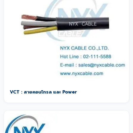
VCT : สายคอนโทรล และ Power