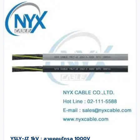
YSLY-JZ 1kV : สายคอนโทรล 1000V