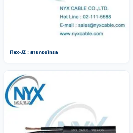
Flex-JZ : สายคอนโทรล