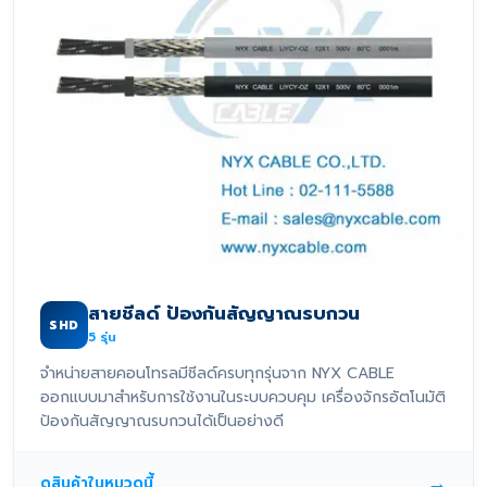
สายชีลด์ ป้องกันสัญญาณรบกวน
SHD
5
รุ่น
จำหน่ายสายคอนโทรลมีชีลด์ครบทุกรุ่นจาก NYX CABLE
ออกแบบมาสำหรับการใช้งานในระบบควบคุม เครื่องจักรอัตโนมัติ
ป้องกันสัญญาณรบกวนได้เป็นอย่างดี
→
ดูสินค้าในหมวดนี้