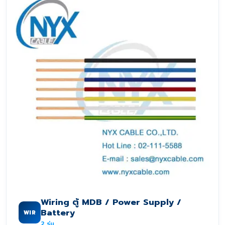
Wiring ตู้ MDB / Power Supply /
Battery
WIR
2
รุ่น