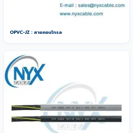
OPVC-JZ : สายคอนโทรล