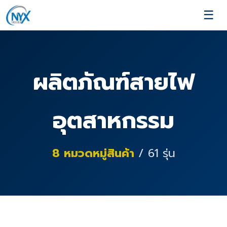
☰
ผลิตภัณฑ์สายไฟ
อุตสาหกรรม
8
หมวดหมู่สินค้า
/
61
รุ่น