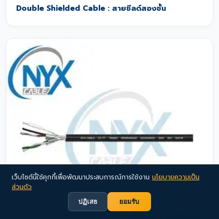
Double Shielded Cable : สายชีลด์สองชั้น
เว็บไซต์นี้ใช้คุกกี้เพื่อพัฒนาประสบการณ์การใช้งาน
นโยบายความเป็น
ส่วนตัว
ปฏิเสธ
ยอมรับ