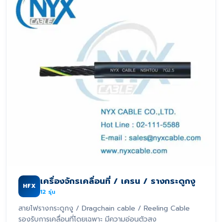
เครื่องจักรเคลื่อนที่ / เครน / รางกระดูกงู
HFX
12
รุ่น
สายไฟรางกระดูกงู / Dragchain cable / Reeling Cable
รองรับการเคลื่อนที่โดยเฉพาะ มีความอ่อนตัวสูง