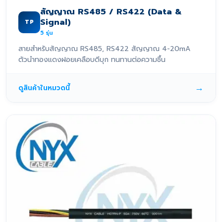
สัญญาณ RS485 / RS422 (Data &
Signal)
TP
5
รุ่น
สายสำหรับสัญญาณ RS485, RS422 สัญญาณ 4-20mA
ตัวนำทองแดงฝอยเคลือบดีบุก ทนทานต่อความชื้น
→
ดูสินค้าในหมวดนี้