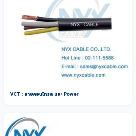
VCT : สายคอนโทรล และ Power