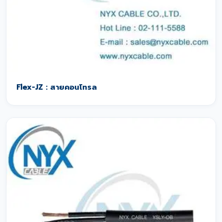
Flex-JZ : สายคอนโทรล