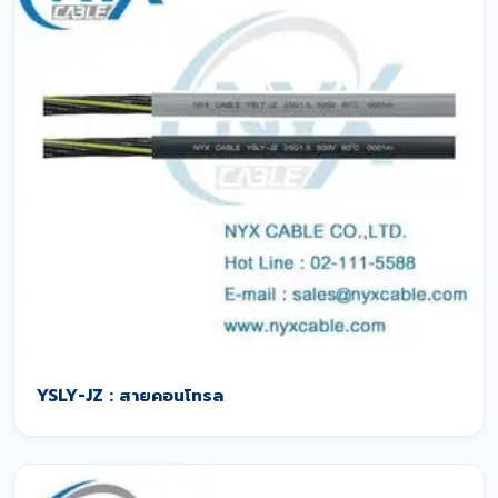
YSLY-JZ : สายคอนโทรล