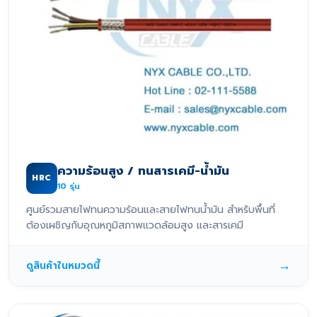
ความร้อนสูง / ทนสารเคมี-น้ำมัน
HRC
10
รุ่น
ศูนย์รวมสายไฟทนความร้อนและสายไฟทนน้ำมัน สำหรับพื้นที่
ต้องเผชิญกับอุณหภูมิสภาพแวดล้อมสูง และสารเคมี
→
ดูสินค้าในหมวดนี้