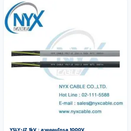
YSLY-JZ 1kV : สายคอนโทรล 1000V