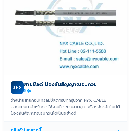
สายชีลด์ ป้องกันสัญญาณรบกวน
SHD
5
รุ่น
จำหน่ายสายคอนโทรลมีชีลด์ครบทุกรุ่นจาก NYX CABLE
ออกแบบมาสำหรับการใช้งานในระบบควบคุม เครื่องจักรอัตโนมัติ
ป้องกันสัญญาณรบกวนได้เป็นอย่างดี
→
ดูสินค้าในหมวดนี้