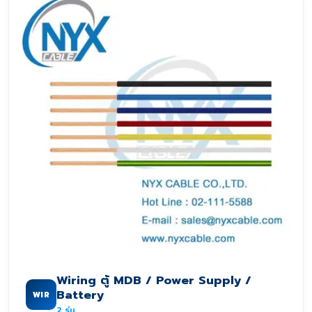
Wiring ตู้ MDB / Power Supply /
Battery
WIR
2
รุ่น