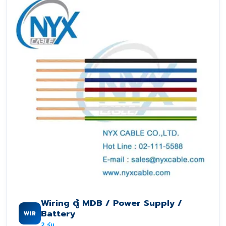
Wiring ตู้ MDB / Power Supply /
Battery
WIR
2
รุ่น