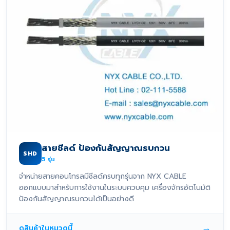
สายชีลด์ ป้องกันสัญญาณรบกวน
SHD
5
รุ่น
จำหน่ายสายคอนโทรลมีชีลด์ครบทุกรุ่นจาก NYX CABLE
ออกแบบมาสำหรับการใช้งานในระบบควบคุม เครื่องจักรอัตโนมัติ
ป้องกันสัญญาณรบกวนได้เป็นอย่างดี
→
ดูสินค้าในหมวดนี้