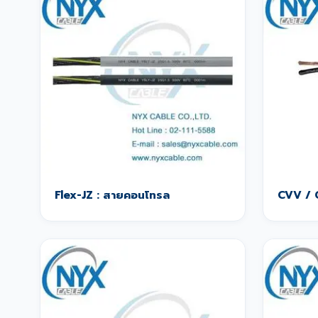
Flex-JZ : สายคอนโทรล
CVV / 