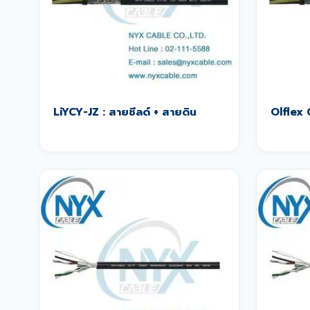
LiYCY-JZ : สายชีลด์ + สายดิน
Olflex 