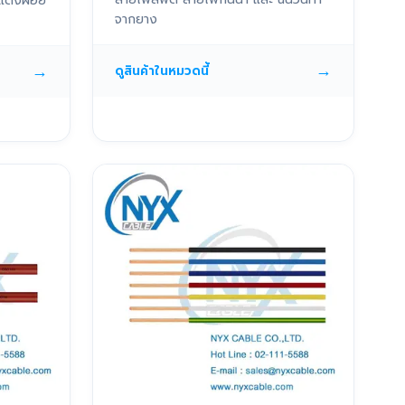
แดงฝอย
จากยาง
→
→
ดูสินค้าในหมวดนี้