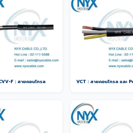
CVV-F : สายคอนโทรล
VCT : สายคอนโทรล และ 