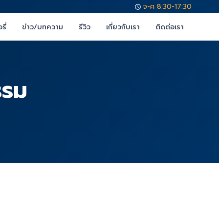
จ-ศ 8:30-17:30
รี่
ข่าว/บทความ
รีวิว
เกี่ยวกับเรา
ติดต่อเรา
รรม