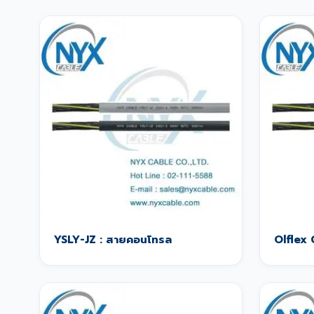
YSLY-JZ : สายคอนโทรล
Olflex 