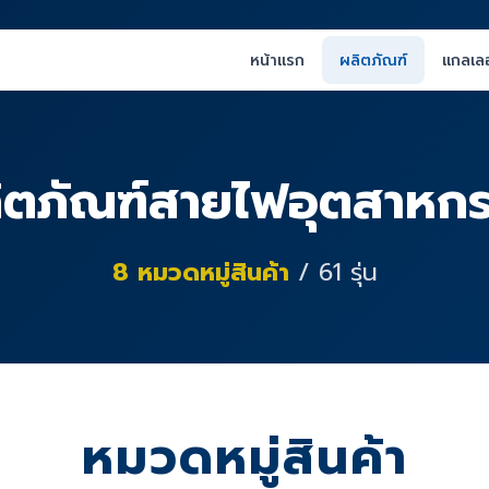
หน้าแรก
ผลิตภัณฑ์
แกลเลอ
ิตภัณฑ์สายไฟอุตสาหก
8
หมวดหมู่สินค้า
/
61
รุ่น
หมวดหมู่สินค้า