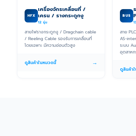
เครื่องจักรเคลื่อนที่ /
เครน / รางกระดูกงู
HFX
BUS
12
รุ่น
1
สายไฟรางกระดูกงู / Dragchain cable
สาย PLC
/ Reeling Cable รองรับการเคลื่อนที่
AS-inte
โดยเฉพาะ มีความอ่อนตัวสูง
ระบบ Au
อุตสาหก
→
ดูสินค้าในหมวดนี้
ดูสินค้า