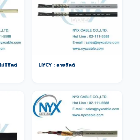
ม่มีชีลด์
LiYCY : สายชีลด์