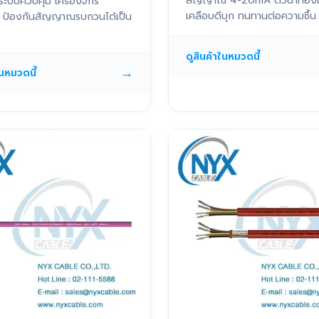
สัญญาณ 4-20mA ตัวนำทอง
ระบบควบคุม เครื่องจักร
เคลือบดีบุก ทนทานต่อความชื้น
ติ ป้องกันสัญญาณรบกวนได้เป็น
ดูสินค้าในหมวดนี้
→
ในหมวดนี้