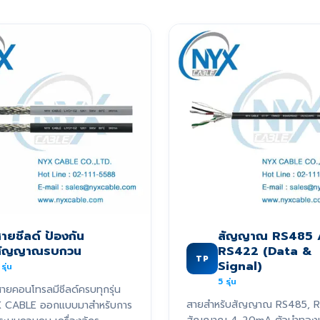
ายชีลด์ ป้องกัน
สัญญาณ RS485 
สัญญาณรบกวน
RS422 (Data &
TP
Signal)
รุ่น
5
รุ่น
ายคอนโทรลมีชีลด์ครบทุกรุ่น
สายสำหรับสัญญาณ RS485, 
X CABLE ออกแบบมาสำหรับการ