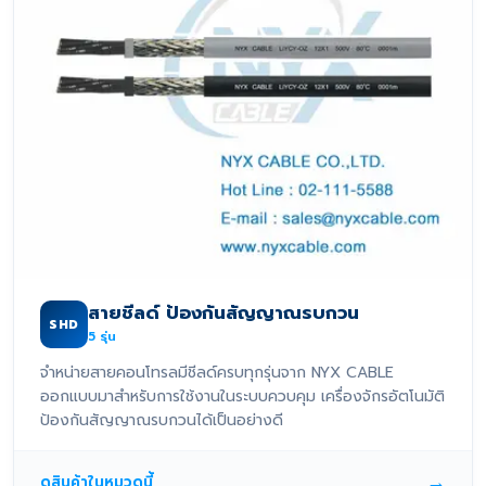
สายชีลด์ ป้องกันสัญญาณรบกวน
SHD
5
รุ่น
จำหน่ายสายคอนโทรลมีชีลด์ครบทุกรุ่นจาก NYX CABLE
ออกแบบมาสำหรับการใช้งานในระบบควบคุม เครื่องจักรอัตโนมัติ
ป้องกันสัญญาณรบกวนได้เป็นอย่างดี
→
ดูสินค้าในหมวดนี้