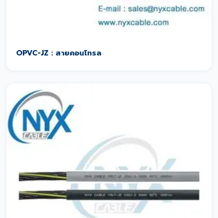
OPVC-JZ : สายคอนโทรล