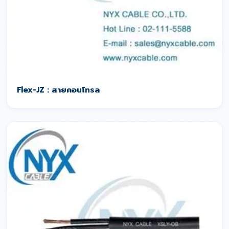
Flex-JZ : สายคอนโทรล