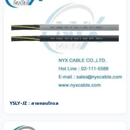
YSLY-JZ : สายคอนโทรล