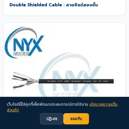
Double Shielded Cable : สายชีลด์สองชั้น
เว็บไซต์นี้ใช้คุกกี้เพื่อพัฒนาประสบการณ์การใช้งาน
นโยบายความเป็น
ส่วนตัว
ปฏิเสธ
ยอมรับ