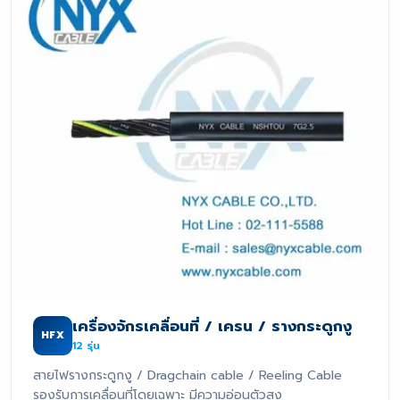
เครื่องจักรเคลื่อนที่ / เครน / รางกระดูกงู
HFX
12
รุ่น
สายไฟรางกระดูกงู / Dragchain cable / Reeling Cable
รองรับการเคลื่อนที่โดยเฉพาะ มีความอ่อนตัวสูง