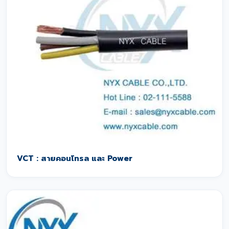
VCT : สายคอนโทรล และ Power