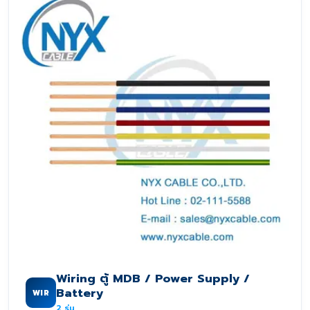
Wiring ตู้ MDB / Power Supply /
Battery
WIR
2
รุ่น