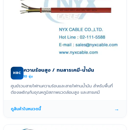
ความร้อนสูง / ทนสารเคมี-น้ำมัน
HRC
10
รุ่น
ศูนย์รวมสายไฟทนความร้อนและสายไฟทนน้ำมัน สำหรับพื้นที่
ต้องเผชิญกับอุณหภูมิสภาพแวดล้อมสูง และสารเคมี
→
ดูสินค้าในหมวดนี้