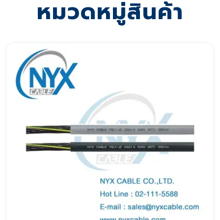
หมวดหมู่สินค้า