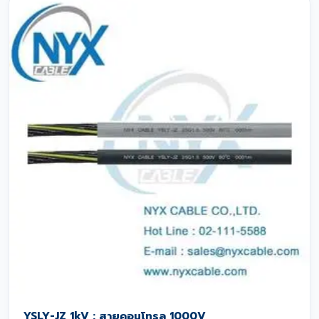
YSLY-JZ 1kV : สายคอนโทรล 1000V