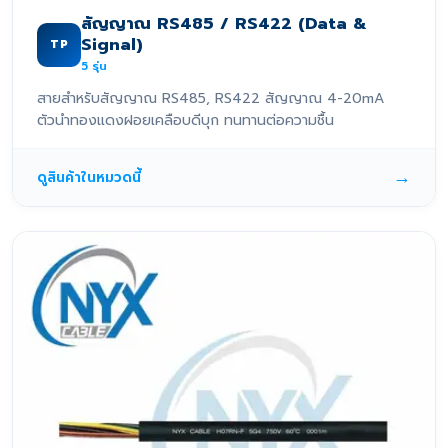
สัญญาณ RS485 / RS422 (Data &
Signal)
TP
5
รุ่น
สายสำหรับสัญญาณ RS485, RS422 สัญญาณ 4-20mA
ตัวนำทองแดงฝอยเคลือบดีบุก ทนทานต่อความชื้น
→
ดูสินค้าในหมวดนี้