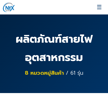
☰
ผลิตภัณฑ์สายไฟ
อุตสาหกรรม
8
หมวดหมู่สินค้า
/
61
รุ่น