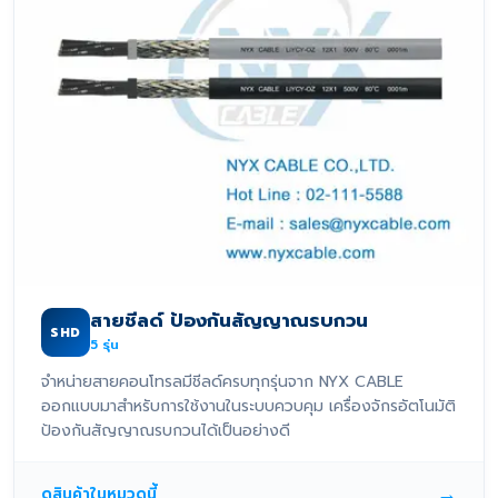
สายชีลด์ ป้องกันสัญญาณรบกวน
SHD
5
รุ่น
จำหน่ายสายคอนโทรลมีชีลด์ครบทุกรุ่นจาก NYX CABLE
ออกแบบมาสำหรับการใช้งานในระบบควบคุม เครื่องจักรอัตโนมัติ
ป้องกันสัญญาณรบกวนได้เป็นอย่างดี
→
ดูสินค้าในหมวดนี้