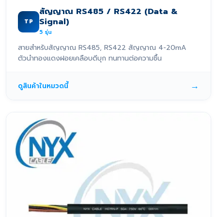
สัญญาณ RS485 / RS422 (Data &
Signal)
TP
5
รุ่น
สายสำหรับสัญญาณ RS485, RS422 สัญญาณ 4-20mA
ตัวนำทองแดงฝอยเคลือบดีบุก ทนทานต่อความชื้น
→
ดูสินค้าในหมวดนี้