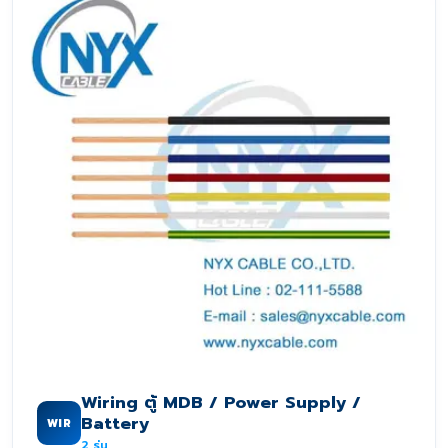
Wiring ตู้ MDB / Power Supply /
Battery
WIR
2
รุ่น