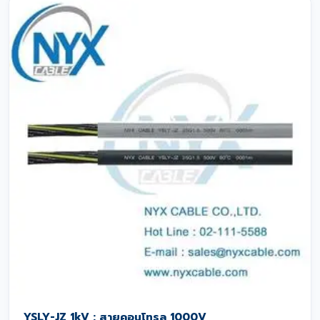
YSLY-JZ 1kV : สายคอนโทรล 1000V