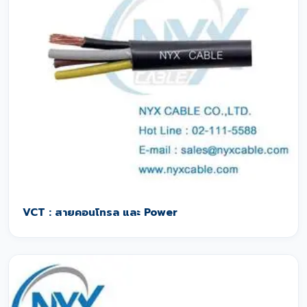
VCT : สายคอนโทรล และ Power