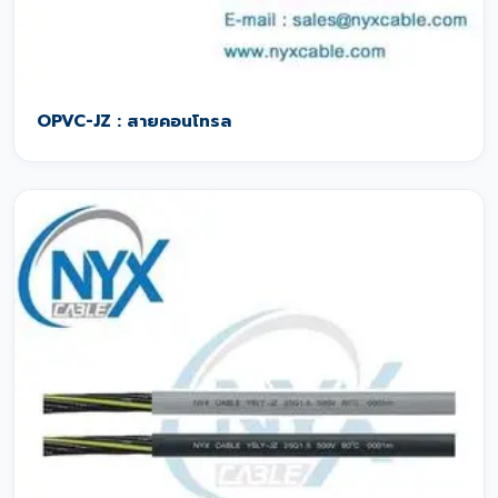
OPVC-JZ : สายคอนโทรล