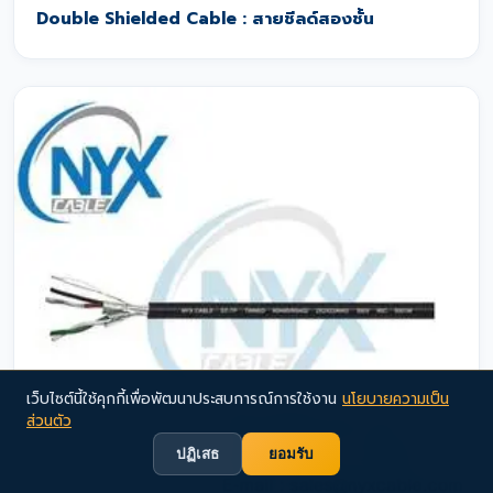
Double Shielded Cable : สายชีลด์สองชั้น
เว็บไซต์นี้ใช้คุกกี้เพื่อพัฒนาประสบการณ์การใช้งาน
นโยบายความเป็น
ส่วนตัว
ปฏิเสธ
ยอมรับ