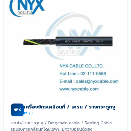
เครื่องจักรเคลื่อนที่ / เครน / รางกระดูกงู
HFX
12
รุ่น
สายไฟรางกระดูกงู / Dragchain cable / Reeling Cable
รองรับการเคลื่อนที่โดยเฉพาะ มีความอ่อนตัวสูง