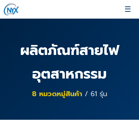
☰
ผลิตภัณฑ์สายไฟ
อุตสาหกรรม
8
หมวดหมู่สินค้า
/
61
รุ่น