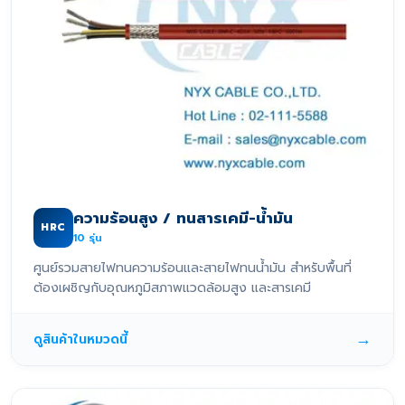
ความร้อนสูง / ทนสารเคมี-น้ำมัน
HRC
10
รุ่น
ศูนย์รวมสายไฟทนความร้อนและสายไฟทนน้ำมัน สำหรับพื้นที่
ต้องเผชิญกับอุณหภูมิสภาพแวดล้อมสูง และสารเคมี
→
ดูสินค้าในหมวดนี้