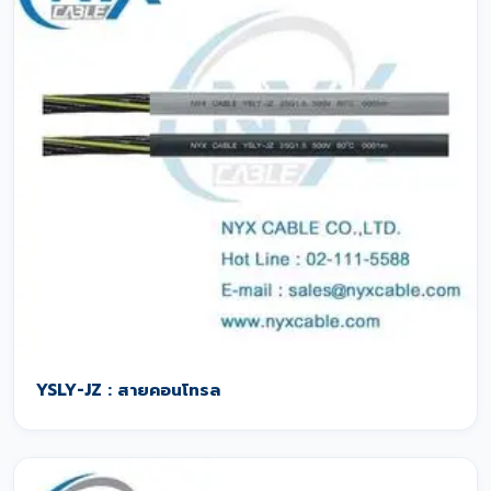
YSLY-JZ : สายคอนโทรล