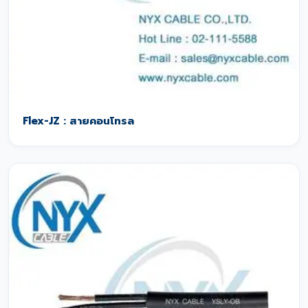
Flex-JZ : สายคอนโทรล