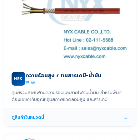
ความร้อนสูง / ทนสารเคมี-น้ำมัน
HRC
10
รุ่น
ศูนย์รวมสายไฟทนความร้อนและสายไฟทนน้ำมัน สำหรับพื้นที่
ต้องเผชิญกับอุณหภูมิสภาพแวดล้อมสูง และสารเคมี
→
ดูสินค้าในหมวดนี้