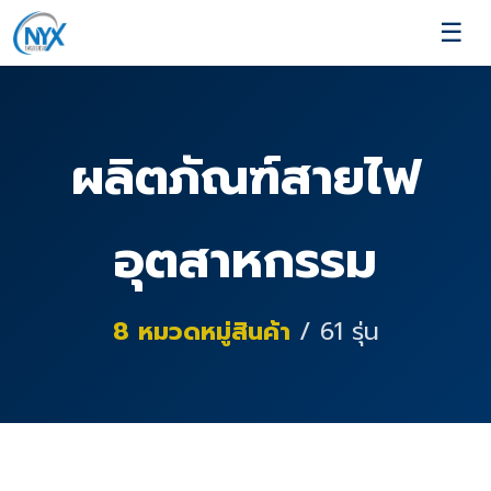
☰
ผลิตภัณฑ์สายไฟ
อุตสาหกรรม
8
หมวดหมู่สินค้า
/
61
รุ่น