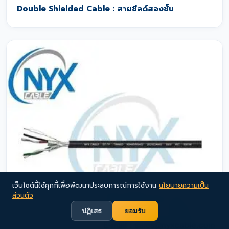
Double Shielded Cable : สายชีลด์สองชั้น
เว็บไซต์นี้ใช้คุกกี้เพื่อพัฒนาประสบการณ์การใช้งาน
นโยบายความเป็น
ส่วนตัว
ปฏิเสธ
ยอมรับ