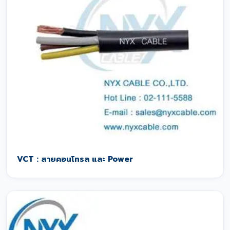
VCT : สายคอนโทรล และ Power