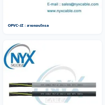
OPVC-JZ : สายคอนโทรล