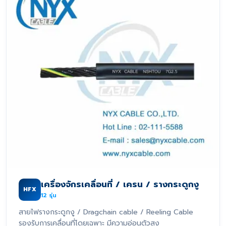
เครื่องจักรเคลื่อนที่ / เครน / รางกระดูกงู
HFX
12
รุ่น
สายไฟรางกระดูกงู / Dragchain cable / Reeling Cable
รองรับการเคลื่อนที่โดยเฉพาะ มีความอ่อนตัวสูง