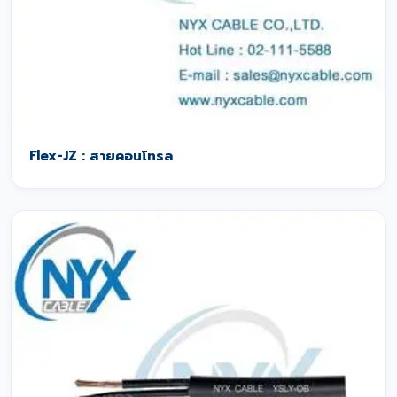
Flex-JZ : สายคอนโทรล