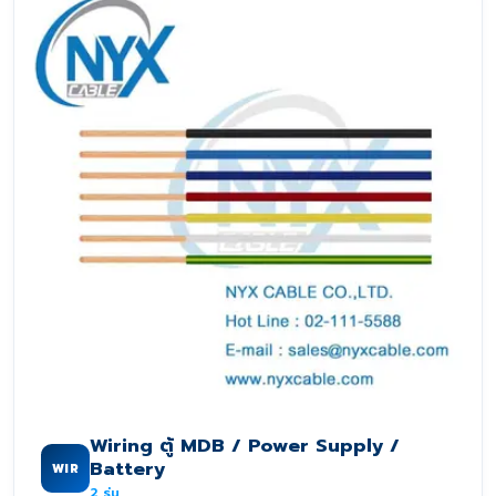
Wiring ตู้ MDB / Power Supply /
Battery
WIR
2
รุ่น