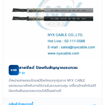
สายชีลด์ ป้องกันสัญญาณรบกวน
SHD
5
รุ่น
จำหน่ายสายคอนโทรลมีชีลด์ครบทุกรุ่นจาก NYX CABLE
ออกแบบมาสำหรับการใช้งานในระบบควบคุม เครื่องจักรอัตโนมัติ
ป้องกันสัญญาณรบกวนได้เป็นอย่างดี
→
ดูสินค้าในหมวดนี้