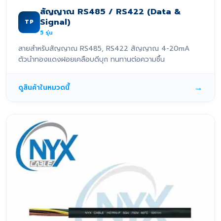
สัญญาณ RS485 / RS422 (Data &
Signal)
TP
5
รุ่น
สายสำหรับสัญญาณ RS485, RS422 สัญญาณ 4-20mA
ตัวนำทองแดงฝอยเคลือบดีบุก ทนทานต่อความชื้น
→
ดูสินค้าในหมวดนี้