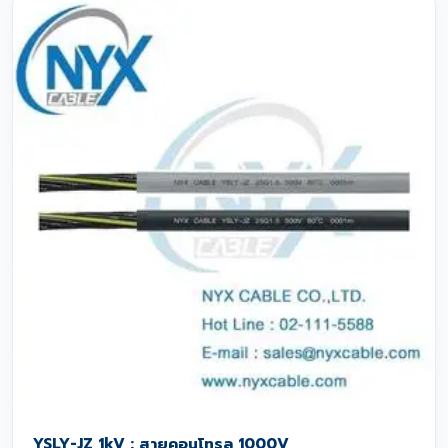
YSLY-JZ 1kV : สายคอนโทรล 1000V