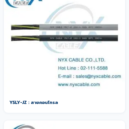
YSLY-JZ : สายคอนโทรล