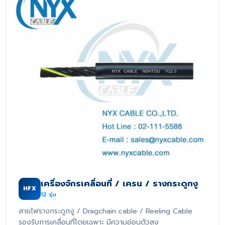
เครื่องจักรเคลื่อนที่ / เครน / รางกระดูกงู
HFX
12
รุ่น
สายไฟรางกระดูกงู / Dragchain cable / Reeling Cable
รองรับการเคลื่อนที่โดยเฉพาะ มีความอ่อนตัวสูง