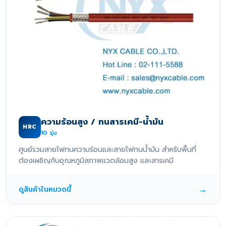
ความร้อนสูง / ทนสารเคมี-น้ำมัน
HRC
10
รุ่น
ศูนย์รวมสายไฟทนความร้อนและสายไฟทนน้ำมัน สำหรับพื้นที่
ต้องเผชิญกับอุณหภูมิสภาพแวดล้อมสูง และสารเคมี
→
ดูสินค้าในหมวดนี้