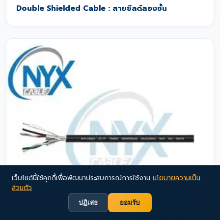
Double Shielded Cable : สายชีลด์สองชั้น
เว็บไซต์นี้ใช้คุกกี้เพื่อพัฒนาประสบการณ์การใช้งาน
นโยบายความเป็น
ส่วนตัว
ปฏิเสธ
ยอมรับ