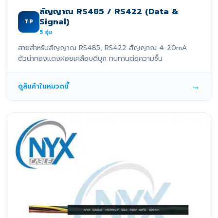
สัญญาณ RS485 / RS422 (Data &
Signal)
TP
5
รุ่น
สายสำหรับสัญญาณ RS485, RS422 สัญญาณ 4-20mA
ตัวนำทองแดงฝอยเคลือบดีบุก ทนทานต่อความชื้น
→
ดูสินค้าในหมวดนี้