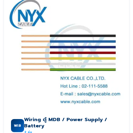
Wiring ตู้ MDB / Power Supply /
Battery
WIR
2
รุ่น