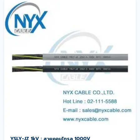
YSLY-JZ 1kV : สายคอนโทรล 1000V