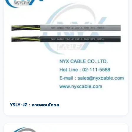
YSLY-JZ : สายคอนโทรล