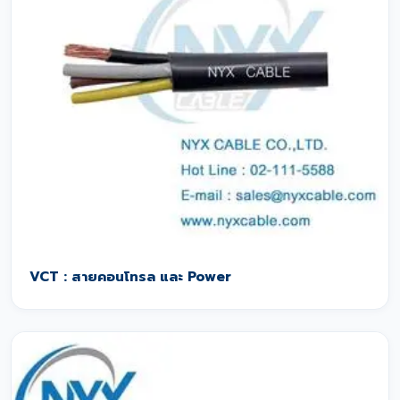
VCT : สายคอนโทรล และ Power