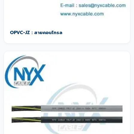
OPVC-JZ : สายคอนโทรล