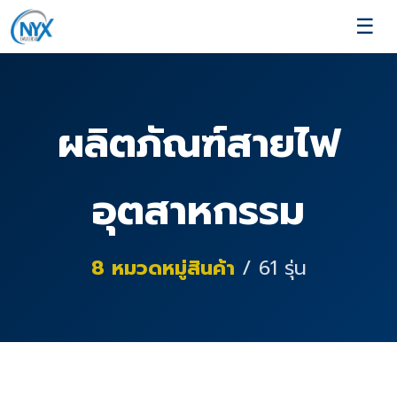
☰
ผลิตภัณฑ์สายไฟ
อุตสาหกรรม
8
หมวดหมู่สินค้า
/
61
รุ่น