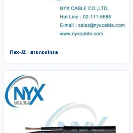
Flex-JZ : สายคอนโทรล