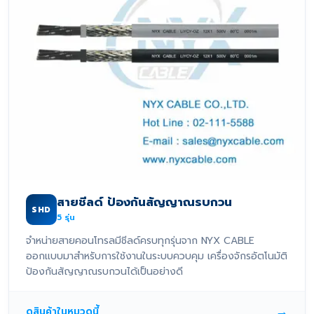
สายชีลด์ ป้องกันสัญญาณรบกวน
SHD
5
รุ่น
จำหน่ายสายคอนโทรลมีชีลด์ครบทุกรุ่นจาก NYX CABLE
ออกแบบมาสำหรับการใช้งานในระบบควบคุม เครื่องจักรอัตโนมัติ
ป้องกันสัญญาณรบกวนได้เป็นอย่างดี
→
ดูสินค้าในหมวดนี้