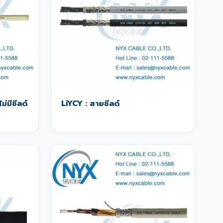
ม่มีชีลด์
LiYCY : สายชีลด์