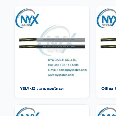
YSLY-JZ : สายคอนโทรล
Olflex 