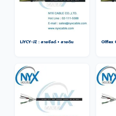
LiYCY-JZ : สายชีลด์ + สายดิน
Olflex 