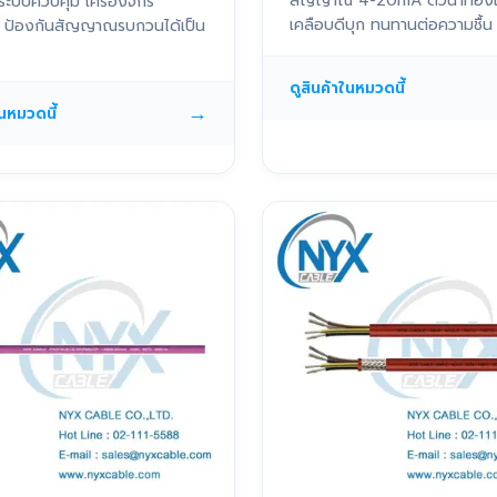
สัญญาณ 4-20mA ตัวนำทอง
ระบบควบคุม เครื่องจักร
เคลือบดีบุก ทนทานต่อความชื้น
ติ ป้องกันสัญญาณรบกวนได้เป็น
ดูสินค้าในหมวดนี้
→
ในหมวดนี้