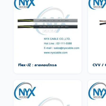
Flex-JZ : สายคอนโทรล
CVV / 