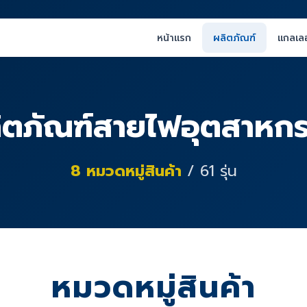
หน้าแรก
ผลิตภัณฑ์
แกลเลอ
ิตภัณฑ์สายไฟอุตสาหก
8
หมวดหมู่สินค้า
/
61
รุ่น
หมวดหมู่สินค้า