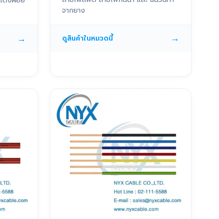
แดงฝอย
จากยาง
→
→
ดูสินค้าในหมวดนี้