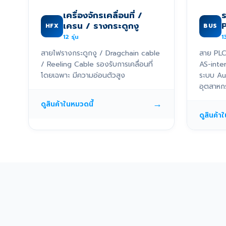
เครื่องจักรเคลื่อนที่ /
เครน / รางกระดูกงู
HFX
BUS
12
รุ่น
1
สายไฟรางกระดูกงู / Dragchain cable
สาย PLC
/ Reeling Cable รองรับการเคลื่อนที่
AS-inte
โดยเฉพาะ มีความอ่อนตัวสูง
ระบบ Au
อุตสาหก
→
ดูสินค้าในหมวดนี้
ดูสินค้า