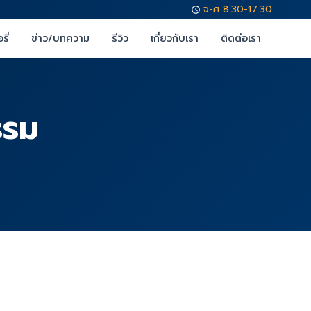
จ-ศ 8:30-17:30
รี่
ข่าว/บทความ
รีวิว
เกี่ยวกับเรา
ติดต่อเรา
รรม