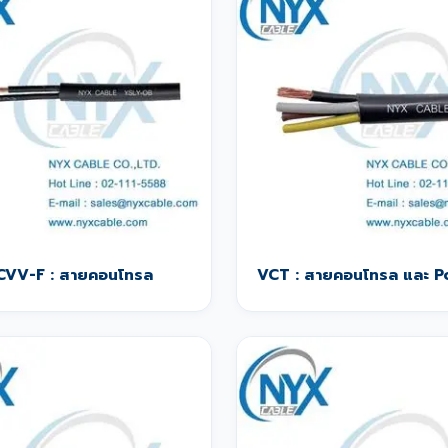
CVV-F : สายคอนโทรล
VCT : สายคอนโทรล และ 