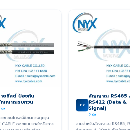
ายชีลด์ ป้องกัน
สัญญาณ RS485 
สัญญาณรบกวน
RS422 (Data &
TP
Signal)
รุ่น
5
รุ่น
ายคอนโทรลมีชีลด์ครบทุกรุ่น
สายสำหรับสัญญาณ RS485, 
X CABLE ออกแบบมาสำหรับการ