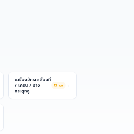
เครื่องจักรเคลื่อนที่
→
/ เครน / ราง
12
รุ่น
กระดูกงู