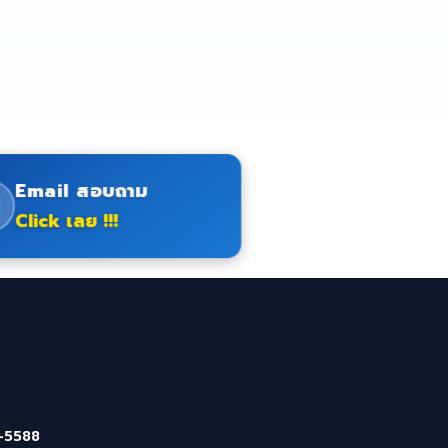
Email สอบถาม
Click เลย !!!
-5588