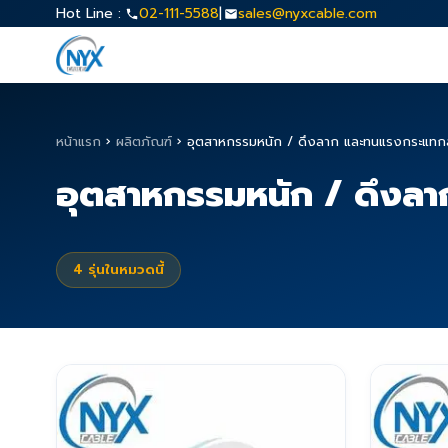
Hot Line :
02-111-5588
|
sales@nyxcable.com
หน้าแรก
›
ผลิตภัณฑ์
›
อุตสาหกรรมหนัก / ดึงลาก และทนแรงกระแทกสูง
อุตสาหกรรมหนัก / ดึงลาก
4
รุ่นในหมวดนี้