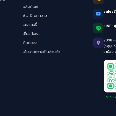
ผลิตภัณฑ์
sales
ข่าว & บทความ
แกลเลอรี่
LINE:
เกี่ยวกับเรา
2098 หมู
ติดต่อเรา
(ซ.สุขุมว
นโยบายความเป็นส่วนตัว
อ.เมือง
สแกนเพิ