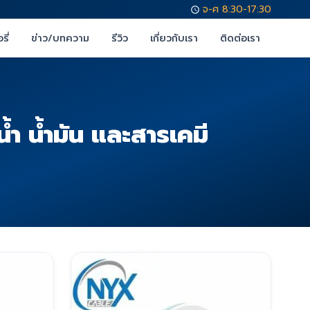
จ-ศ 8:30-17:30
รี่
ข่าว/บทความ
รีวิว
เกี่ยวกับเรา
ติดต่อเรา
 น้ำมัน และสารเคมี