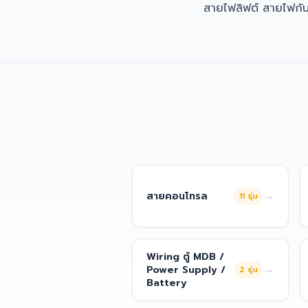
สายไฟลิฟต์ สายไฟกั
→
สายคอนโทรล
11
รุ่น
Wiring ตู้ MDB /
→
Power Supply /
2
รุ่น
Battery