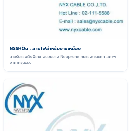
NSSHÖu : สายไฟสำหรับงานเหมือง
สายรับแรงดึงพิเศษ ฉนวนยาง Neoprene ทนแรงกระแทก สภาพ
อากาศรุนแรง