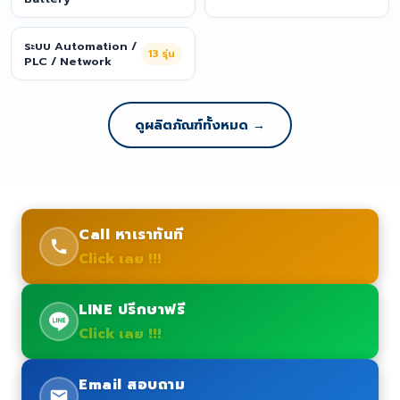
ระบบ Automation /
13
รุ่น
PLC / Network
ดูผลิตภัณฑ์ทั้งหมด →
Call หาเราทันที
Click เลย !!!
LINE ปรึกษาฟรี
Click เลย !!!
Email สอบถาม