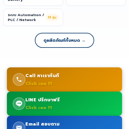
ระบบ Automation /
13
รุ่น
PLC / Network
ดูผลิตภัณฑ์ทั้งหมด →
Call หาเราทันที
Click เลย !!!
LINE ปรึกษาฟรี
Click เลย !!!
Email สอบถาม