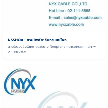
NSSHÖu : สายไฟสำหรับงานเหมือง
สายรับแรงดึงพิเศษ ฉนวนยาง Neoprene ทนแรงกระแทก สภาพ
อากาศรุนแรง