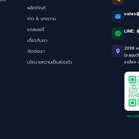
ผลิตภัณฑ์
sales
ข่าว & บทความ
แกลเลอรี่
LINE:
เกี่ยวกับเรา
2098 หมู
ติดต่อเรา
(ซ.สุขุมว
นโยบายความเป็นส่วนตัว
อ.เมือง
สแกนเพิ