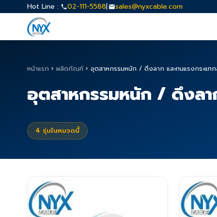
Hot Line :
02-111-5588
|
sales@nyxcable.com
หน้าแรก
›
ผลิตภัณฑ์
›
อุตสาหกรรมหนัก / ดึงลาก และทนแรงกระแทกสูง
อุตสาหกรรมหนัก / ดึงลาก
4
รุ่นในหมวดนี้