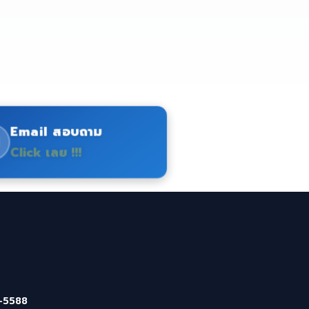
Email สอบถาม
Click เลย !!!
-5588