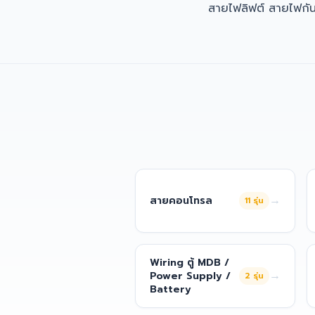
สายไฟลิฟต์ สายไฟกั
→
สายคอนโทรล
11
รุ่น
Wiring ตู้ MDB /
→
Power Supply /
2
รุ่น
Battery