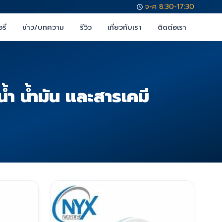
จ-ศ 8:30-17:30
รี่
ข่าว/บทความ
รีวิว
เกี่ยวกับเรา
ติดต่อเรา
 น้ำมัน และสารเคมี