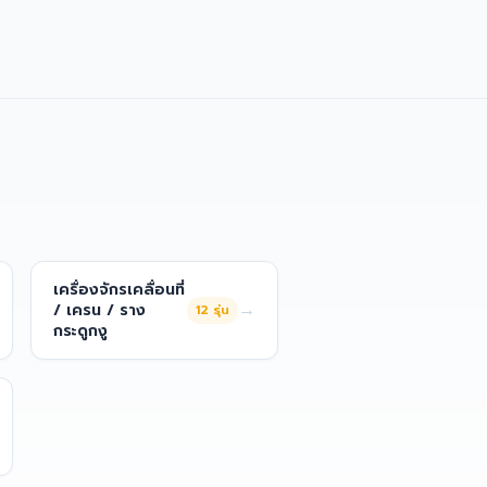
เครื่องจักรเคลื่อนที่
→
/ เครน / ราง
12
รุ่น
กระดูกงู