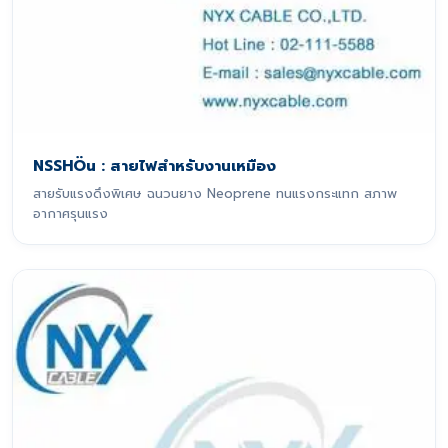
NSSHÖu : สายไฟสำหรับงานเหมือง
สายรับแรงดึงพิเศษ ฉนวนยาง Neoprene ทนแรงกระแทก สภาพ
อากาศรุนแรง