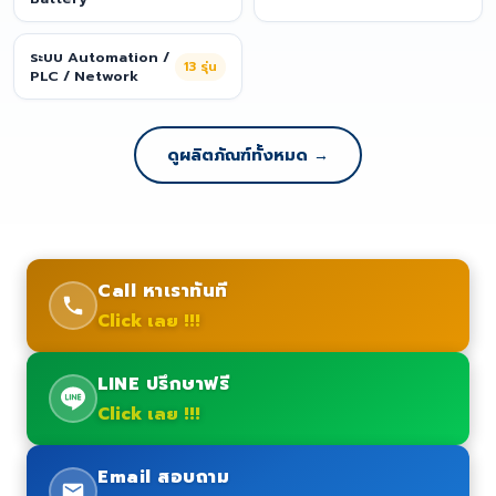
ระบบ Automation /
13
รุ่น
PLC / Network
ดูผลิตภัณฑ์ทั้งหมด →
Call หาเราทันที
Click เลย !!!
LINE ปรึกษาฟรี
Click เลย !!!
Email สอบถาม